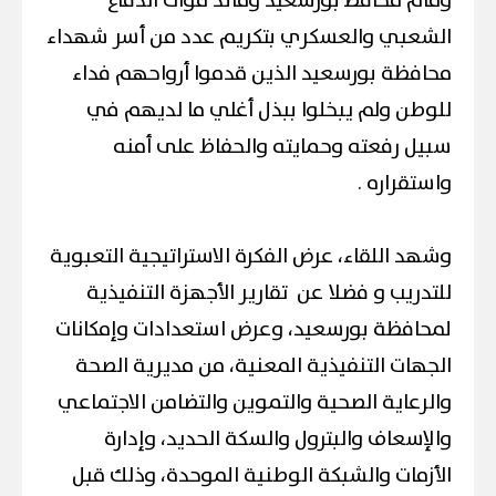
وقام محافظ بورسعيد وقائد قوات الدفاع
الشعبي والعسكري بتكريم عدد من أسر شهداء
محافظة بورسعيد الذين قدموا أرواحهم فداء
للوطن ولم يبخلوا ببذل أغلي ما لديهم في
سبيل رفعته وحمايته والحفاظ على أمنه
واستقراره .
وشهد اللقاء، عرض الفكرة الاستراتيجية التعبوية
للتدريب و فضلا عن تقارير الأجهزة التنفيذية
لمحافظة بورسعيد، وعرض استعدادات وإمكانات
الجهات التنفيذية المعنية، من مديرية الصحة
والرعاية الصحية والتموين والتضامن الاجتماعي
والإسعاف والبترول والسكة الحديد، وإدارة
الأزمات والشبكة الوطنية الموحدة، وذلك قبل