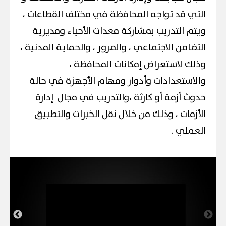
التي قد تواجه المحافظة في مختلف القطاعات ،
ويتم التدريب بمشاركة معدات الأحياء ومديرية
التضامن الاجتماعي ، والمرور ، والحماية المدنية ،
وذلك لاستعراض إمكانات المحافظة ،
والاستعدادات وأدوار ومهام الأجهزة في حالة
حدوث أزمة أو كارثة ،والتدريب في مجال إدارة
الأزمات ، وذلك من خلال نقل الخبرات والتطبيق
العملي .