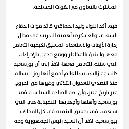
المشترك بالتعاون مع القوات المسلحة.
فيما أكد اللواء وليد الحماقي قائد قوات الدفاع
الشعبي والعسكري أهمية التدريب في مجال
إدارة الأزمات والاستعداد المسبق لكيفية التعامل
معها والتنبؤ بالمخاطر ووضع جدول بالإجراءات
التي ستتم للتعامل معها، لافتًا إلى أن بورسعيد
كانت ومازالت تثبت للعالم أجمع أنها رمز للبسالة
منذ التصدي للعدوان الثلاثي وغيرها من الحروب
عبر تاريخ مصر، وأن ثقة القيادة السياسية في
بورسعيد وأهلها وأجهزتها التنفيذية هي التي
ساهمت في تحقيق التنمية في كل المجالات
ببورسعيد، لافتا أن السيد رئيس الجمهورية وجه