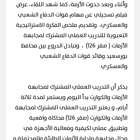
وأثناء وبعد حدوث الأزمة، كما شهد اللقاء، عرض
فيلم تسجيلي عن مهام قوات الدفاع الشعبي
والعسكري، وتقديم ملخص الفكرة الاستراتيجية
التعبوية للتدريب العملي المشترك لمجابهة
الأزمات ( صقر 126) ، وتبادل الدروع بين محافظ
بورسعيد وقائد قوات الدفاع الشعبي
والعسكري.
يذكر أن التدريب العملي المشترك لمجابهة
الأزمات والكوارث بدأ اليوم ويستمر لمدة ثلاثة
أيام، و يعتبر التدريب العملى المشترك لمجابهة
الأزمات والكوارث (صقر 126) محاكاة واقعية
وتطبيق عملي لكيفية وفعالية الأجهزة في
مجال مجابهة وإدارة الأزمات الطارئة والمحتملة و