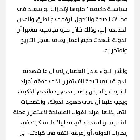
سياسية حكيمة " منوها لإنجازات بورسعيد في
مجالات الصحة والتحول الرقمي والطرق والمدن
الجديدة..إلخ، وذلك خلال فترة قياسية، مشيرا أن
الدولة شهدت حجم أعمار يضاف لسجل التاريخ
ونفتخر به.
وأشار اللواء عادل الغضبان إلى أن ما شهدته
الدولة ياتي نتيجة الاستقرار الذي حققه أفراد
الشرطة والجيش بتضحياتهم ودمائهم الذكية ،
ويجب علينا أن نعي جهود الدولة، والتضحيات
التي بذلها افراد القوات المسلحة لاستمرار عجلة
التنمية، والتصدي لأي محاولات للتشكيك في
إنجازات الدولة، أو زعزعة الثقة في قيادتنا، بل