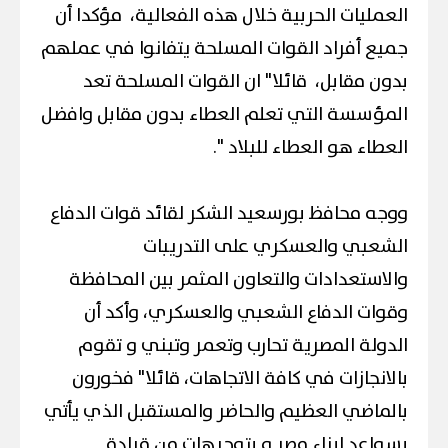
العمليات الحربية خلال هذه الفعالية، مؤكدا أن
جميع أفراد القوات المسلحة يتفانوا في عملهم
بدون مقابل، قائلا" ان القوات المسلحة تعد
المؤسسة التي تعلم العطاء بدون مقابل وافضل
العطاء هو العطاء للبلاد ".
ووجه محافظ بورسعيد الشكر لقائد قوات الدفاع
الشعبي والعسكري على التدريبات
والاستعدادات والتعاون المثمر بين المحافظة
وقوات الدفاع الشعبي والعسكري، وأكد أن
الدولة المصرية تحارب وتعمر وتبني و تقوم
بالانجازات في كافة الاتجاهات، قائلا" فخورون
بالماضي العظيم والحاضر والمستقبل الذي يأتي
بسواعد ابناء مصر و بتوجيهات من قيادة