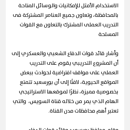
الاستخدام الأمثل للإمكانيات والوسائل المتاحة
بالمحافظة، وتعاون جميع العناصر المشتركة فى
التدريب العملى المشترك بالتعاون مع القوات
المسلحة
وأشار قائد قوات الدفاع الشعبي والعسكري إلى
أن المشروع التدريبي يقوم على التدريب
العملي على مواقف افتراضية لحوادث ببعض
المواقع الحيوية، لافتًا إلى أن بورسعيد تتمتع
بخصوصية مميزة، نظرًا لموقعها الاستراتيجي
الهام الذي يمر من خلاله قناة السويس، والتي
تعتبر أهم محافظات مدن القناة.