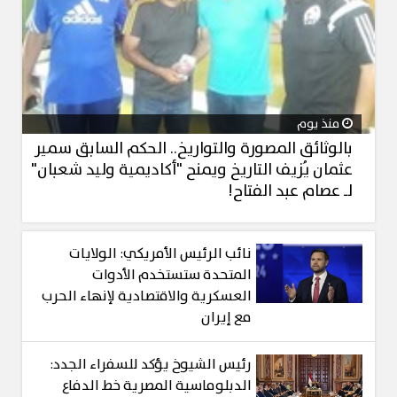
منذ يوم
بالوثائق المصورة والتواريخ.. الحكم السابق سمير
عثمان يُزيف التاريخ ويمنح "أكاديمية وليد شعبان"
لـ عصام عبد الفتاح!
نائب الرئيس الأمريكي: الولايات
المتحدة ستستخدم الأدوات
العسكرية والاقتصادية لإنهاء الحرب
مع إيران
رئيس الشيوخ يؤكد للسفراء الجدد:
الدبلوماسية المصرية خط الدفاع