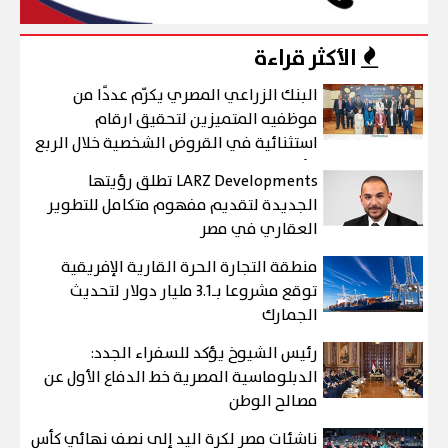
الأكثر قراءة
البنك الزراعي المصري يكرّم عددًا من
موظفيه المتميزين لتحقيق ارقام
استثنائية في القروض الشخصية خلال الربع
الأول من 2026
LARZ Developments تطلق رؤيتها
الجديدة لتقديم مفهوم متكامل للتطوير
العقاري في مصر
منطقة التجارة الحرة القارية الإفريقية
توقع مشروعا بـ3.1 مليار دولار لتحديث
الجمارك
رئيس الشيوخ يؤكد للسفراء الجدد:
الدبلوماسية المصرية خط الدفاع الأول عن
مصالح الوطن
ناشئات مصر لكرة اليد إلى نصف نهائي كأس