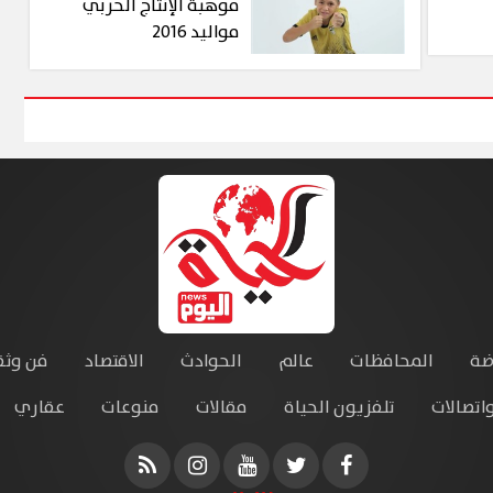
موهبة الإنتاج الحربي
مواليد 2016
ضة
المحافظات
عالم
الحوادث
الاقتصاد
فن وثق
واتصالات
تلفزيون الحياة
مقالات
منوعات
عقاري