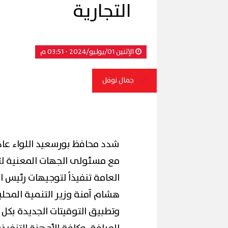
التجارية
الإثنين 01/يوليو/2024 - 03:51 م
جمال نوفل
شدد محافظ بورسعيد اللواء عادل
مع مسئولى الجهات المعنية لتط
العامة تنفيذاً لتوجيهات رئيس ا
هشام آمنة وزير التنمية المحلية
وتطبيق التوقيتات الجديدة بكل