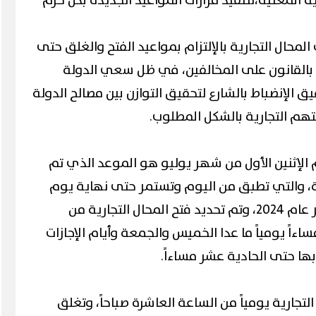
ة المعنية،لتنفيذ قرارات المواعيد الجديدة بكل حزم
لمحال التجارية بالإلتزام بمواعيد الفتح والغلق حتى
ة بالقانون على المخالفين، في ظل سعي الدولة
ق الإنضباط بالشارع لتحقيق التوازن بين مصالح الدولة
م التجارية بالشكل المطلوب.
 الإثنين الأول من شهر يوليو هو الموعد الذي تم
يدة، والتي تطبق من اليوم وتستمر حتى نهاية يوم
الخميس الأخير من شهر سبتمبر عام 2024، وتم تحديد فتح المحال التجارية من
اءاً يومياً ما عدا الخميس والجمعة وأيام الإجازات
بها حتى الحادية عشر مساءاً.
لتجارية يومياً من الساعة العاشرة صباحاً، وتغلق