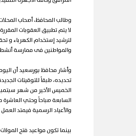
المرافق وكافة الأجهزة التنفيذي
وطالب المحافظ، أصحاب المحلات ا
لا يتم تطبيق العقوبات المقرر
لترشيد إستخدام الكهرباء و تحقي
والمواطنين فى ممارسة أنشطته
وأشار محافظ بورسعيد أن اليوم
تحديده، طبقاً للتوقيتات الجد
السابعة صباحاً وحتي العاشرة مس
والأعياد الرسمية فيمتد العمل 
بينما تكون مواعيد فتح المولات ا