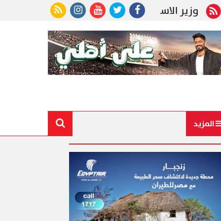
ر الاستثمار يبحث مع نائب وزير التنمية الاقتصادية الر
المزيد