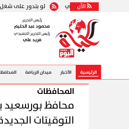
زيز التعاون الصحي
الآن
لو بتدور على شغل.. 3032 فرصة عمل جديدة والتقديم حتى هذا الموعد
رئيس التحرير
محمود عبد الحليم
رئيس التحرير التنفيذي
فريد علي
الرئيسية
الأخبار
ميدان الرياضة
المحافظا
المحافظات
محافظ بورسعيد ي
التوقيتات الجديدة