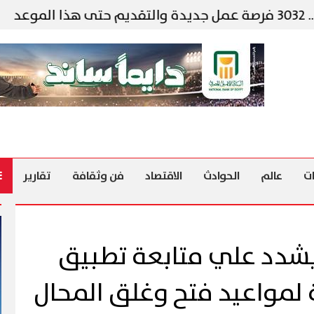
وزي
ت
عالم
الحوادث
الاقتصاد
فن وثقافة
تقارير
شدد علي متابعة تطبيق
 لمواعيد فتح وغلق المحال