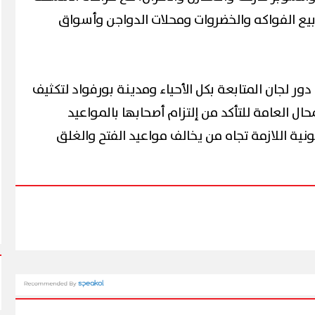
بيع الفواكه والخضروات ومحلات الدواجن وأسواق
ر لجان المتابعة بكل الأحياء ومدينة بورفواد لتكثيف
ال العامة للتأكد من إلتزام أصحابها بالمواعيد
نونية اللازمة تجاه من يخالف مواعيد الفتح والغلق