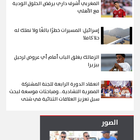
المغربي أشرف داري يرفض الحلول الودية
مع الأهلي
إسرائيل: المسيرات خطرًا بالغًا ولا نملك له
حلا كاملا
الزمالك يغلق الباب أمام أي عروض لرحيل
بيزيرا
انعقاد الدورة الرابعة للجنة المشتركة
المصرية التشادية…ومباحثات موسعة لبحث
سبل تعزيز العلاقات الثنائية في شتى
المجالات
الصور