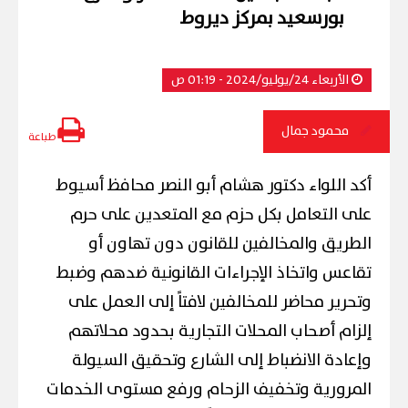
بورسعيد بمركز ديروط
الأربعاء 24/يوليو/2024 - 01:19 ص
محمود جمال
طباعة
أكد اللواء دكتور هشام أبو النصر محافظ أسيوط
على التعامل بكل حزم مع المتعدين على حرم
الطريق والمخالفين للقانون دون تهاون أو
تقاعس واتخاذ الإجراءات القانونية ضدهم وضبط
وتحرير محاضر للمخالفين لافتاً إلى العمل على
إلزام أصحاب المحلات التجارية بحدود محلاتهم
وإعادة الانضباط إلى الشارع وتحقيق السيولة
المرورية وتخفيف الزحام ورفع مستوى الخدمات