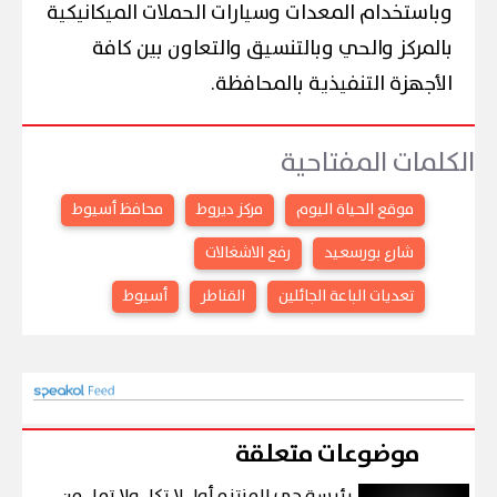
وباستخدام المعدات وسيارات الحملات الميكانيكية
بالمركز والحي وبالتنسيق والتعاون بين كافة
الأجهزة التنفيذية بالمحافظة.
الكلمات المفتاحية
موقع الحياة اليوم
مركز ديروط
محافظ أسيوط
شارع بورسعيد
رفع الاشغالات
تعديات الباعة الجائلين
القناطر
أسيوط
موضوعات متعلقة
رئيسة حي المنتزه أول لا تكل ولا تمل من