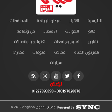
الرئيسية
الأخبار
ميدان الرياضة
المحافظات
عالم
الحوادث
الاقتصاد
فن وثقافة
تقارير
تعليم وجامعات
تكنولوجيا واتصالات
تلفزيون الحياة
مقالات
منوعات
عقاري
سيارات
للإعلان
010197828878 - 01277893398
جميع الحقوق محفوظة 2019 ©