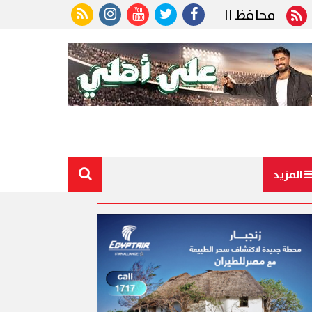
فظ الجيزة ينعى رئيس الوحدة المحلية بقرية ناهيا الذي
المزيد