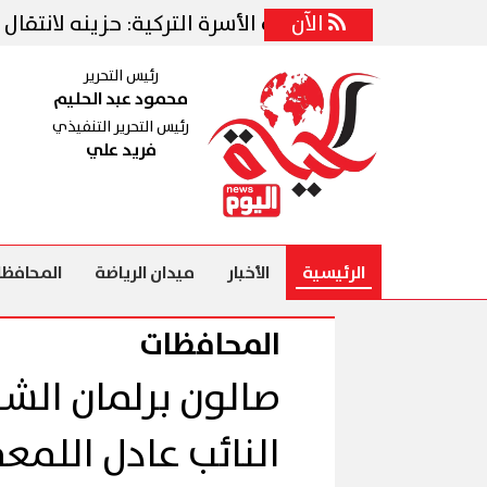
قة
الآن
وزيرة الأسرة التركية: حزينه لانتقال محمد ص
رئيس التحرير
محمود عبد الحليم
رئيس التحرير التنفيذي
فريد علي
الرئيسية
الأخبار
ميدان الرياضة
المحافظا
المحافظات
صالون برلمان الش
النائب عادل اللم