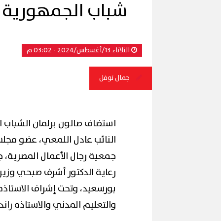
شباب الجمهورية
الثلاثاء 13/أغسطس/2024 - 03:02 م
جمال نوفل
استضاف صالون برلمان الشباب ال
النائب عادل اللمعي، عضو مجل
جمعية رجال الأعمال المصرية، 
رعاية الدكتور أشرف صبحي وزير
بورسعيد، وتحت إشراف الاستاذه اي
والتعليم المدني والاستاذه راندا