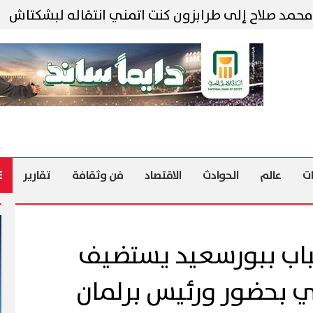
لاح إلى طرابزون كنت اتمني انتقاله لبشكتاش
محا
ت
عالم
الحوادث
الاقتصاد
فن وثقافة
تقارير
باب ببورسعيد يستضيف
عي بحضور ورئيس برلمان