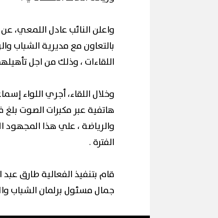
واعلن النائب عادل اللمعي، عن 
بالتعاون مع مديرية الشباب وال
اللقاءات ، وذلك من اجل تأهي
وخلال اللقاء، أجري اللواء إسما
هاتفية عبر مكبرات الصوت بلغ ف
والرياضة ، علي هذا المجهود ا
الفترة .
قام بتنفيذ الفعالية طارق عبد ا
جمال مسئول برلمان الشباب والا