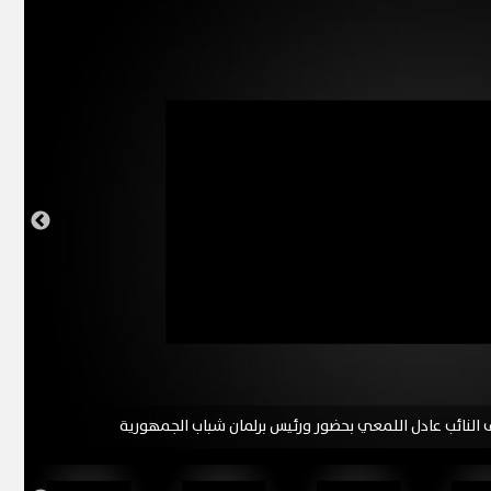
 النائب عادل اللمعي بحضور ورئيس برلمان شباب الجمهورية