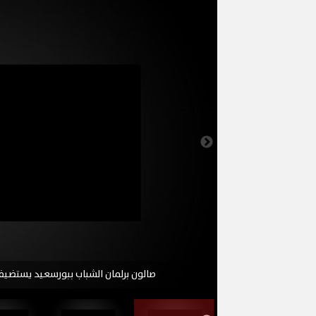
صالون برلمان الشباب ببورسعيد يستضيف