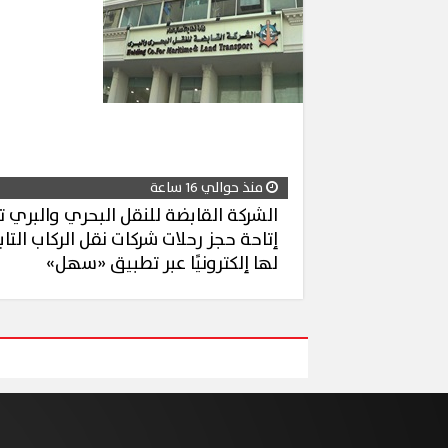
منذ حوالي 16 ساعة
الشركة القابضة للنقل البحري والبري ت
إتاحة حجز رحلات شركات نقل الركاب التا
لها إلكترونيًا عبر تطبيق «سهل»