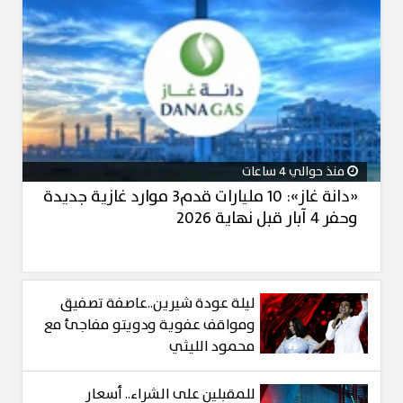
منذ حوالي 4 ساعات
«دانة غاز»: 10 مليارات قدم3 موارد غازية جديدة
وحفر 4 آبار قبل نهاية 2026
ليلة عودة شيرين..عاصفة تصفيق
ومواقف عفوية ودويتو مفاجئ مع
محمود الليثي
للمقبلين على الشراء.. أسعار