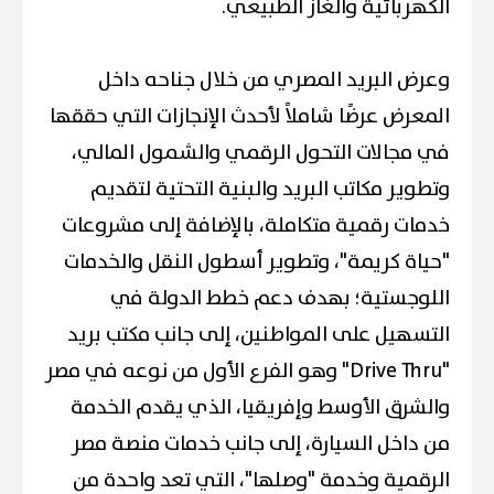
الكهربائية والغاز الطبيعي.
وعرض البريد المصري من خلال جناحه داخل
المعرض عرضًا شاملاً لأحدث الإنجازات التي حققها
في مجالات التحول الرقمي والشمول المالي،
وتطوير مكاتب البريد والبنية التحتية لتقديم
خدمات رقمية متكاملة، بالإضافة إلى مشروعات
"حياة كريمة"، وتطوير أسطول النقل والخدمات
اللوجستية؛ بهدف دعم خطط الدولة في
التسهيل على المواطنين، إلى جانب مكتب بريد
"Drive Thru" وهو الفرع الأول من نوعه في مصر
والشرق الأوسط وإفريقيا، الذي يقدم الخدمة
من داخل السيارة، إلى جانب خدمات منصة مصر
الرقمية وخدمة "وصلها"، التي تعد واحدة من