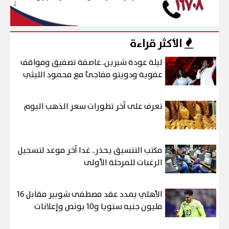
الأكثر قراءة
ليلة عودة شيرين..عاصفة تصفيق ومواقف
عفوية ودويتو مفاجئ مع محمود الليثي
تعرف على آخر تطورات سعر الذهب اليوم
مكتب التنسيق يحذر.. غدا آخر موعد لتسجيل
الرغبات للمرحلة الأولى
الأهلي يمدد عقد مصطفى شوبير مقابل 16
مليون جنيه سنويا و10 بونص وإعلانات