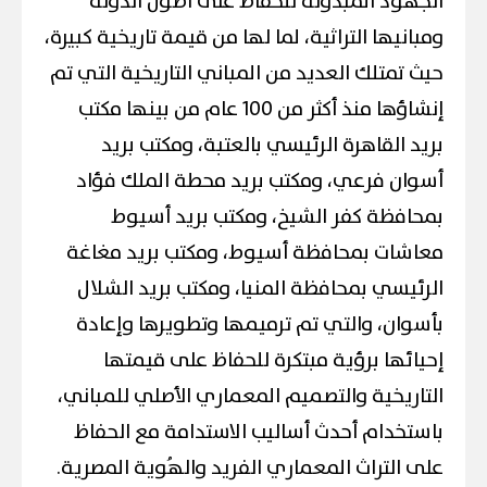
الجهود المبذولة للحفاظ على أصول الدولة
ومبانيها التراثية، لما لها من قيمة تاريخية كبيرة،
حيث تمتلك العديد من المباني التاريخية التي تم
إنشاؤها منذ أكثر من 100 عام من بينها مكتب
بريد القاهرة الرئيسي بالعتبة، ومكتب بريد
أسوان فرعي، ومكتب بريد محطة الملك فؤاد
بمحافظة كفر الشيخ، ومكتب بريد أسيوط
معاشات بمحافظة أسيوط، ومكتب بريد مغاغة
الرئيسي بمحافظة المنيا، ومكتب بريد الشلال
بأسوان، والتي تم ترميمها وتطويرها وإعادة
إحيائها برؤية مبتكرة للحفاظ على قيمتها
التاريخية والتصميم المعماري الأصلي للمباني،
باستخدام أحدث أساليب الاستدامة مع الحفاظ
على التراث المعماري الفريد والهُوية المصرية.