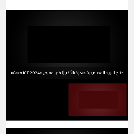
جناح البريد المصري يشهد إقبالًا كبيرًا في معرض «Cairo ICT 2024»