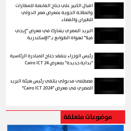
اقبال الكبير علي جناح القابضة للمطارات
والملاحة الجوية بمعرض مصر الدولي
للطيران والفضاء
البريد المصري يشارك في معرض "إيجي
فيلا" لهواة الطوابع بـ"الإسكندرية
رئيس الوزراء يتفقد جناح المبادرة الرئاسية
"بداية جديدة" بمعرض Cairo ICT 24
مصطفى مدبولي يتلقي رئيس هيئة البريد
المصري في معرض "Cairo ICT 2024"
موضوعات متعلقة