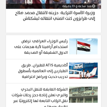
منذ ساعة و 13 دقيقة
وزيرة الأسرة التركية: حزينه لانتقال محمد صلاح
إلى طرابزون كنت اتمني انتقاله لبشكتاش
رئيس الوزراء العراقي: نرفض
استخدام أراضينا لأية هجمات على
الدول الشقيقة أو الصديقة
أكاديمية ATIS للطيران.. طريق
الطيارين إلى العالمية بأسطول
تدريب حديث وبرامج احترافية
الشركة القابضة للنقل البحري
والبري تعلن إتاحة حجز رحلات شركات
نقل الركاب التابعة لها إلكترونيًا عبر
تطبيق «سهل»