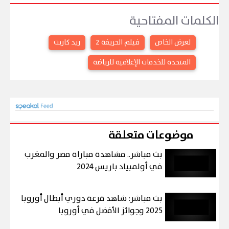
الكلمات المفتاحية
لعرض الخاص
فيلم الحريفة 2
ريد كاربت
المتحدة للخدمات الإعلامية للرياضة
موضوعات متعلقة
بث مباشر.. مشاهدة مباراة مصر والمغرب
في أولمبياد باريس 2024
بث مباشر: شاهد قرعة دوري أبطال أوروبا
2025 وجوائز الأفضل في أوروبا