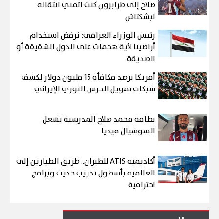
صلاح إلى طرابزون كنت اتمني انتقاله
لبشكتاش
رئيس الوزراء العراقي: نرفض استخدام
أراضينا لأية هجمات على الدول الشقيقة أو
الصديقة
أمريكا ترصد مكافأة 15 مليون دولار لكشف
شبكات تمويل الحرس الثوري الإيراني
بطاقة محمد صلاح المدرسية تشعل
السوشيال ميديا
أكاديمية ATIS للطيران.. طريق الطيارين إلى
العالمية بأسطول تدريب حديث وبرامج
احترافية