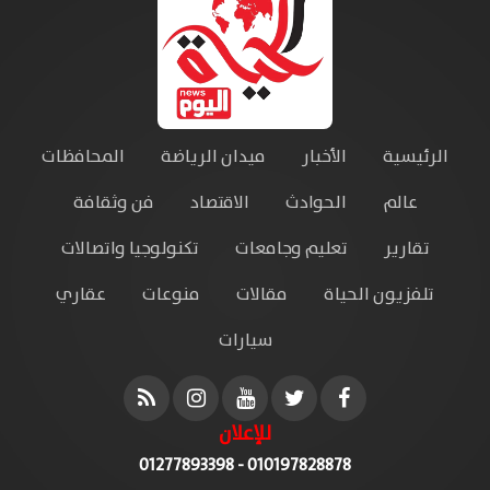
الرئيسية
الأخبار
ميدان الرياضة
المحافظات
عالم
الحوادث
الاقتصاد
فن وثقافة
تقارير
تعليم وجامعات
تكنولوجيا واتصالات
تلفزيون الحياة
مقالات
منوعات
عقاري
سيارات
للإعلان
010197828878 - 01277893398