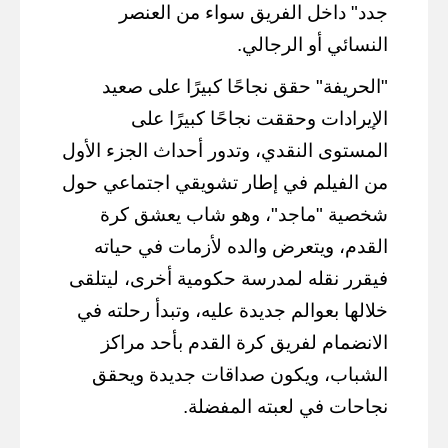
جدد" داخل الفريق سواء من العنصر
النسائي أو الرجالي.
"الحريفة" حقق نجاحًا كبيرًا على صعيد
الإيرادات وحققت نجاحًا كبيرًا على
المستوى النقدي، وتدور أحداث الجزء الأول
من الفيلم في إطار تشويقي اجتماعي حول
شخصية "ماجد"، وهو شاب يعشق كرة
القدم، ويتعرض والده لأزمات في حياته
فيقرر نقله لمدرسة حكومية أخرى، ليتلقى
خلالها بعوالم جديدة عليه، وتبدأ رحلته في
الانضمام لفريق كرة القدم بأحد مراكز
الشباب، ويكون صداقات جديدة ويحقق
نجاحات في لعبته المفضلة.