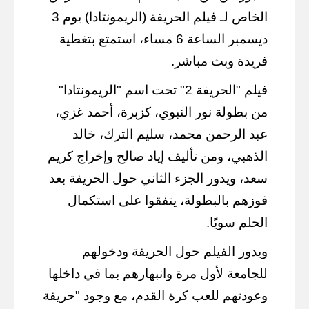
الخاص لـ فيلم الحريفة (الريمونتادا) يوم 3
ديسمبر الساعة 6 مساء، استمتع بتغطية
فريدة وبث مباشر.
فيلم "الحريفة 2" تحت اسم "الريمونتادا"
من بطولة نور النبوي، كزبرة، أحمد غزي،
عبد الرحمن محمد، سليم الترك، خالد
الذهبي، ومن تأليف إياد صالح وإخراج كريم
سعد، ويدور الجزء الثاني حول الحريفة بعد
فوزهم بالبطولة، يتفقوا على استكمال
الحلم سويًا.
ويدور الفيلم حول الحريفة ودخولهم
للجامعة لأول مرة وانبهارهم بما في داخلها
وعودتهم للعب كرة القدم، مع وجود "حريفة