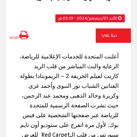
الأحد 01/ديسمبر/2024 - 03:39 م
دينا علي
طباعة
أعلنت المتحدة للخدمات الإعلامية للرياضة،
الرعاية والبث المباشر من قلب الريد
كاربت لفيلم الحريفة 2 – الريمونتادا بطولة
الفنانين الشباب نور النبوى وأحمد غزى
وكزبرة وخالد الذهبى ومحمد عبد الرحمن،
حيث نشرت الصفحة الرسمية للمتحدة
للرياضة عبر صفحتها الشخصية على فيس
بوك: لأول مرة اتفرج على ستوديو أون تايم
Red Carpet
سبورتس من قلب الـ
للعرض