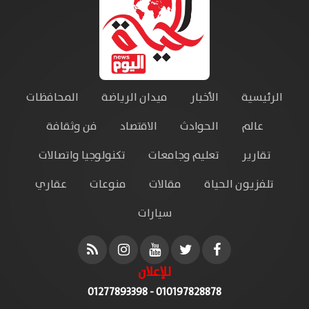
الرئيسية
الأخبار
ميدان الرياضة
المحافظات
عالم
الحوادث
الاقتصاد
فن وثقافة
تقارير
تعليم وجامعات
تكنولوجيا واتصالات
تلفزيون الحياة
مقالات
منوعات
عقاري
سيارات
للإعلان
010197828878 - 01277893398