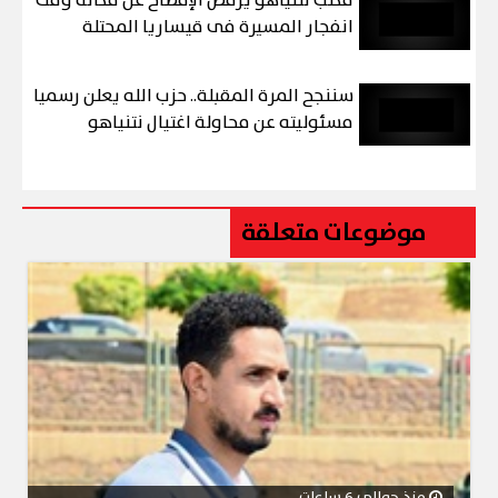
مكتب نتنياهو يرفض الإفصاح عن مكانه وقت
انفجار المسيرة فى قيساريا المحتلة
سننجح المرة المقبلة.. حزب الله يعلن رسميا
مسئوليته عن محاولة اغتيال نتنياهو
موضوعات متعلقة
منذ حوالي 6 ساعات