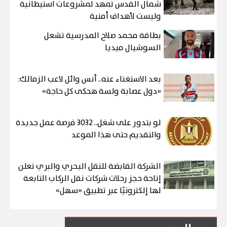
شمال القدس تمهد لمشروعات استيطانية
وليست لأهداف أمنية
بطاقة محمد صلاح المدرسية تشعل
السوشيال ميديا
بعد الاستغناء عنه.. أنس وائل لاعب الزمالك:
«دول عصابة ولسة هحكى كل حاجة»
لو بتدور على شغل.. 3032 فرصة عمل جديدة
والتقديم حتى هذا الموعد
الشركة القابضة للنقل البحري والبري تعلن
إتاحة حجز رحلات شركات نقل الركاب التابعة
لها إلكترونيًا عبر تطبيق «سهل»