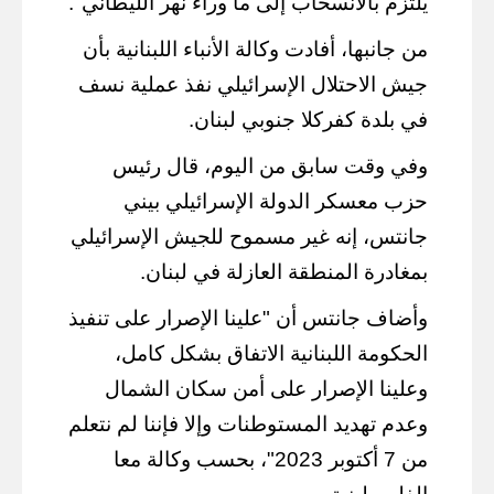
يلتزم بالانسحاب إلى ما وراء نهر الليطاني".
من جانبها، أفادت وكالة الأنباء اللبنانية بأن
جيش الاحتلال الإسرائيلي نفذ عملية نسف
في بلدة كفركلا جنوبي لبنان.
وفي وقت سابق من اليوم، قال رئيس
حزب معسكر الدولة الإسرائيلي بيني
جانتس، إنه غير مسموح للجيش الإسرائيلي
بمغادرة المنطقة العازلة في لبنان.
وأضاف جانتس أن "علينا الإصرار على تنفيذ
الحكومة اللبنانية الاتفاق بشكل كامل،
وعلينا الإصرار على أمن سكان الشمال
وعدم تهديد المستوطنات وإلا فإننا لم نتعلم
من 7 أكتوبر 2023"، بحسب وكالة معا