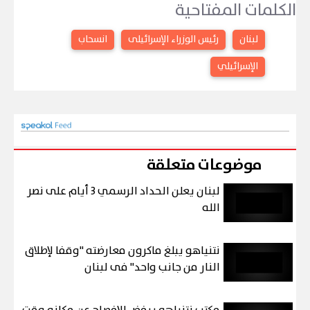
الكلمات المفتاحية
لبنان
رئيس الوزراء الإسرائيلى
انسحاب
الإسرائيلي
موضوعات متعلقة
لبنان يعلن الحداد الرسمي 3 أيام على نصر
الله
نتنياهو يبلغ ماكرون معارضته "وقفا لإطلاق
النار من جانب واحد" فى لبنان