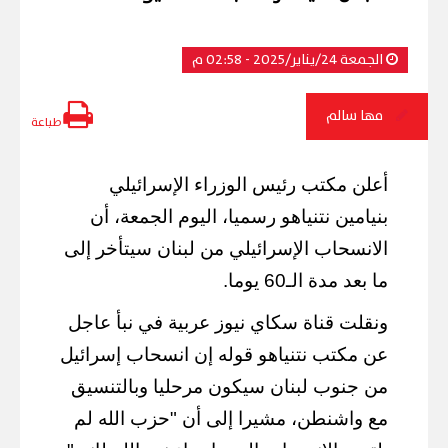
الجمعة 24/يناير/2025 - 02:58 م
مها سالم
طباعة
أعلن مكتب رئيس الوزراء الإسرائيلي
بنيامين نتنياهو رسميا، اليوم الجمعة، أن
الانسحاب الإسرائيلي من لبنان سيتأخر إلى
ما بعد مدة الـ60 يوما.
ونقلت قناة سكاي نيوز عربية في نبأ عاجل
عن مكتب نتنياهو قوله إن انسحاب إسرائيل
من جنوب لبنان سيكون مرحليا وبالتنسيق
مع واشنطن، مشيرا إلى أن "حزب الله لم