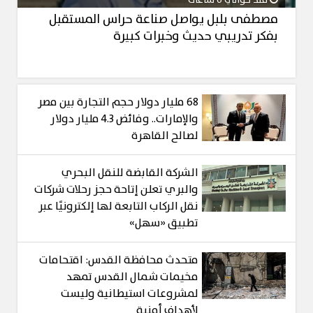
مصطفى بلبل يواصل صناعة حراس المستقبل
بفكر تدريبي حديث وخبرات كبيرة
68 مليار دولار حجم التجارة بين مصر
والإمارات.. وفائض 4.3 مليار دولار
لصالح القاهرة
الشركة القابضة للنقل البحري
والبري تعلن إتاحة حجز رحلات شركات
نقل الركاب التابعة لها إلكترونيًا عبر
تطبيق «سهل»
متحدث محافظة القدس: اقتحامات
مخيمات شمال القدس تمهد
لمشروعات استيطانية وليست
لأهداف أمنية