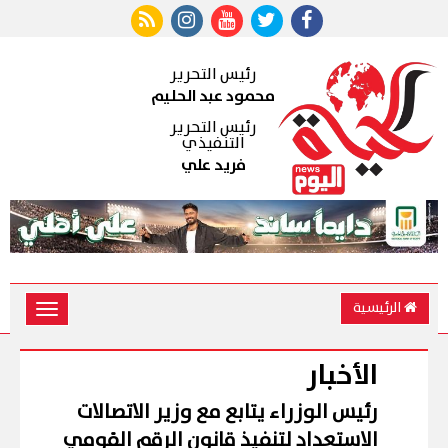
رئيس التحرير
محمود عبد الحليم
رئيس التحرير
التنفيذي
فريد علي
الرئيسية
Toggle
vigation
الأخبار
رئيس الوزراء يتابع مع وزير الاتصالات
الاستعداد لتنفيذ قانون الرقم القومي