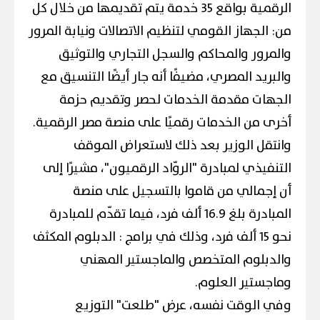
الرقمية بواقع 35 خدمة يتم تقديمها من خلال كل
من: الجهاز القومي لتنظيم الاتصالات ونيابة المرور
والمرور والمحاكم والسجل التجاري والتوثيق
والبريد المصري، مضيفًا أنه جار أيضًا التنسيق مع
الجهات مقدمة الخدمات لحصر وتقديم حزمة
أخرى من الخدمات رقميًا على منصة مصر الرقمية.
وانتقل الوزير بعد ذلك لاستعراض الموقف
التنفيذي لمبادرة "الروّاد الرقميون"، مشيرًا إلى
أن إجمالي من قاموا بالتسجيل على منصة
المبادرة بلغ 16.9 ألف فرد، فيما تقدّم للمبادرة
نحو 15 ألف فرد، وذلك في برامج : الدبلوم المكثف
والدبلوم المتخصص والماجستير المهني
وماجستير العلوم.
وفي الوقت نفسه، عرض "طلعت" التوزيع