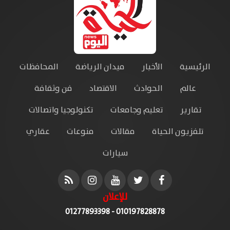
الرئيسية
الأخبار
ميدان الرياضة
المحافظات
عالم
الحوادث
الاقتصاد
فن وثقافة
تقارير
تعليم وجامعات
تكنولوجيا واتصالات
تلفزيون الحياة
مقالات
منوعات
عقاري
سيارات
للإعلان
010197828878 - 01277893398