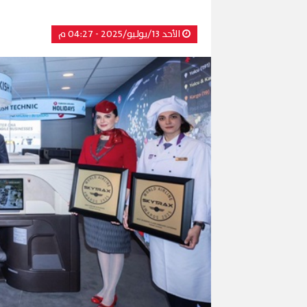
الأحد 13/يوليو/2025 - 04:27 م