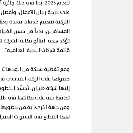
للعام 2025، بما في ذل
على درجة رجال الأعمال، وأفضل 
التركية تقديم خدمات معدة بعنا
المسافرين، بدءاً من حسن الضيا
تؤكد هذه النتائج مكانة الشركة 
قائمة شركات النخبة العالمية".
ومع تغطية شبكة من الوجهات ال
حصولها على الرقم القياسي في 
إليها شركة طيران، تُجسّد الخطوط
تحافظ فيه على مكانتها في طليعة
ومن جهة أخرى، يضمن حضورها ال
لهذا القطاع فى السنوات المقبل