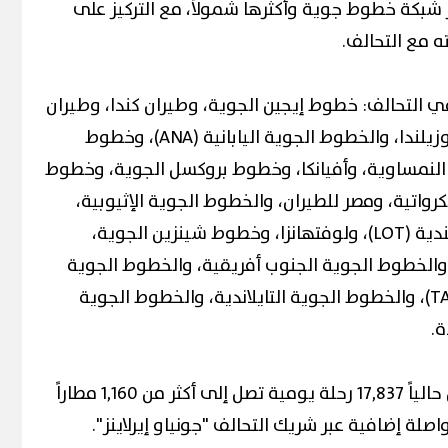
 شبكة خطوط جوية وأكثرها شمولاً، مع التركيز على
ه مع التحالف.
ي التحالف: خطوط إيجين الجوية، وطيران كندا، وطيران
الصين، وطيران الهند، وطيران نيوزيلندا، والخطوط الجوية اليابانية (ANA)، وخطوط
 النمساوية، وأفيانكا، وخطوط بروكسل الجوية، وخطوط
رواتية، ومصر للطيران، والخطوط الجوية الإثيوبية،
وإيفا إير، والخطوط الجوية البولندية (LOT)، ولوفتهانزا، وخطوط شينزين الجوية،
والخطوط الجوية الجنوب أفريقية، والخطوط الجوية
السويسرية، وطيران البرتغال (TAP)، والخطوط الجوية التايلاندية، والخطوط الجوية
ة.
وتقدم شبكة تحالف ستار ألاينس حالياً 17,837 رحلة يومية تصل إلى أكثر من 1,160 مطاراً