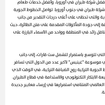
ك جائزة أفضل شركة طيران في أوروبا، وأفضل خدمات طعام
شركة طيران في جنوب أوروبا. تواصل الخطوط الجوية
ية والتى تحظى على أعلى درجات التقدير من جانب
فة إلى جودة المأكولات المقدمة على متن الطائرة، حيث
كناقل رائد في المنطقة وواحد من الأسماء البارزة على
تي تتوسع باستمرار لتشمل ست قارات، إلى جانب
موسوعة "غينيس" لأكبر عدد من الدول التي تسافر
 الجوية التركية روح الضيافة التركية، في الوقت الذي
 الابتكار التكنولوجي والاستدامة في قطاع الطيران.
عالمي المتنامي استمرارها في إرساء معايير جديدة
ة.