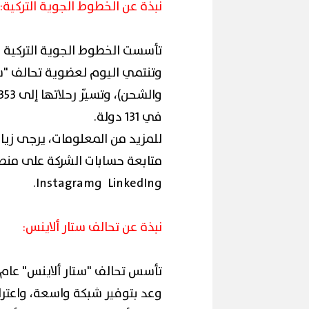
نبذة عن الخطوط الجوية التركية:
في 131 دولة.
وLinkedIn وInstagram.
نبذة عن تحالف ستار ألاينس:
وعد بتوفير شبكة واسعة، واعتر