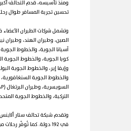
ومنذ تأسيسه، قدم التحالف أكبر
تحسين تجربة المسافر طوال رحلت
وتشمل شركات الطيران الأعضاء ف
آسيانا الجوية، والخطوط الجوية
كوبا الجوية، والخطوط الجوية الك
والخطوط الجوية السنغافورية، 
التركية، والخطوط الجوية المتحد
في 192 دولة. كما تُوفّر رحلات مواصلة إضافية عبر شريك التحالف "جونياو إيرلاينز".