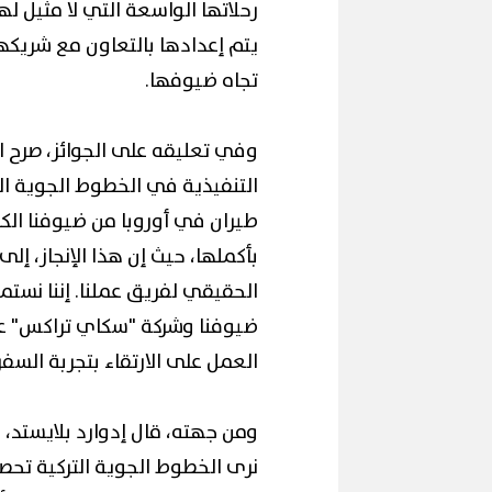
رحلاتها الواسعة التي لا مثيل له
يتم إعدادها بالتعاون مع شريكها 
تجاه ضيوفها.
وفي تعليقه على الجوائز، صرح ال
التنفيذية في الخطوط الجوية الت
طيران في أوروبا من ضيوفنا الكر
بأكملها، حيث إن هذا الإنجاز، إ
الحقيقي لفريق عملنا. إننا نستمد
ضيوفنا وشركة "سكاي تراكس" على 
العمل على الارتقاء بتجربة السفر
ومن جهته، قال إدوارد بلايستد،
نرى الخطوط الجوية التركية تحص