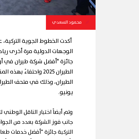
محمود السعدي
أكدت الخطوط الجوية التركية، ع
الوجهات الدولية مرة أخرى رياد
جائزة "أفضل شركة طيران في أو
الطيران 2025 واحتفاءً 
يونيو.
وتم أيضاً اختيار الناقل الوطني 
جانب فوز الشركة بعدد من الجوا
التركية جائزة "أفضل خدمات طعا