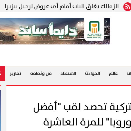
غلق الباب أمام أي عروض لرحيل بيزيرا
رئيس الش
ت
عالم
الحوادث
الاقتصاد
فن وثقافة
تقارير
تركية تحصد لقب "أفضل
وبا" للمرة العاشرة