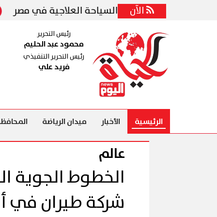
الآن
الزمالك ي
رئيس التحرير
محمود عبد الحليم
رئيس التحرير التنفيذي
فريد علي
الرئيسية
الأخبار
ميدان الرياضة
المحافظا
عالم
الخطوط الجوية ال
شركة طيران في أور