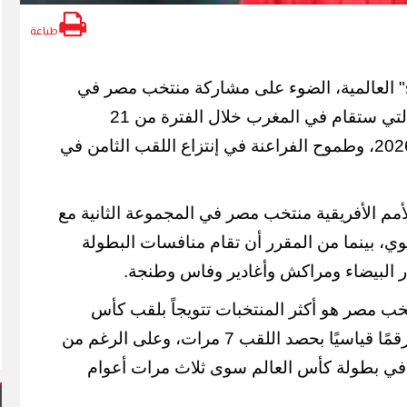
طباعة
" العالمية، الضوء على مشاركة منتخب مصر في
بطولة كأس الأمم الأفريقية التي ستقام في المغرب خلال الفترة من 21
ديسمبر 2025 إلى 18 يناير 2026، وطموح الفراعنة في إنتزاع اللقب الثامن في
م الأفريقية منتخب مصر في المجموعة الثانية مع
بوي، بينما من المقرر أن تقام منافسات البطولة
تخب مصر هو أكثر المنتخبات تتويجاً بلقب كأس
الأمم الأفريقية، حيث يمتلك رقمًا قياسيًا بحصد اللقب 7 مرات، وعلى الرغم من
ي بطولة كأس العالم سوى ثلاث مرات أعوام