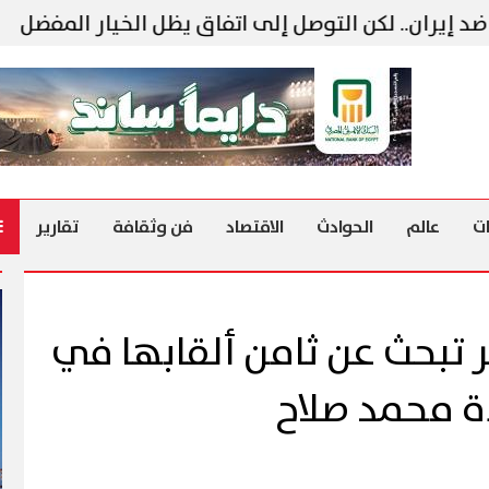
.. لكن التوصل إلى اتفاق يظل الخيار المفضل
نتن
ت
عالم
الحوادث
الاقتصاد
فن وثقافة
تقارير
 تبحث عن ثامن ألقابها في
دة محمد صلاح