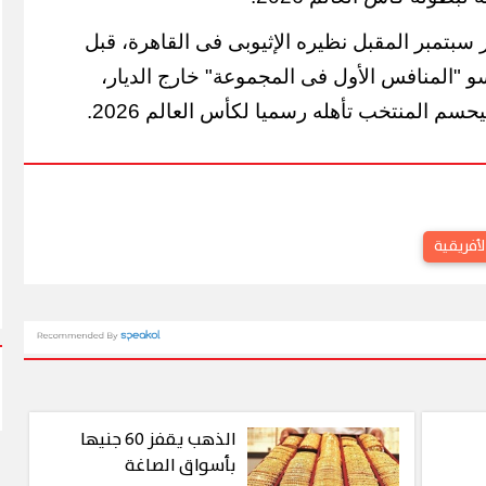
بتمبر المقبل نظيره الإثيوبى فى القاهرة، قبل
سو "المنافس الأول فى المجموعة" خارج الديار،
سم المنتخب تأهله رسميا لكأس العالم 2026.
لأفريقية
الذهب يقفز 60 جنيها
بأسواق الصاغة