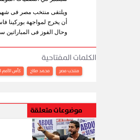
ويلتقى منتخب مصر فى شهر س
أن يخرج لمواجهة بوركينا فا
وحال الفوز فى المباراتين سيح
الكلمات المفتاحية
منتخب مصر
محمد صلاح
كأس الأمم ا
موضوعات متعلقة