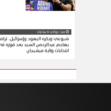
منذ حوالي 6 ساعات
شيوعي ويكره اليهود وإسرائيل.. ترام
يهاجم عبدالرحمن السيد بعد فوزه ف
انتخابات ولاية ميشيجان