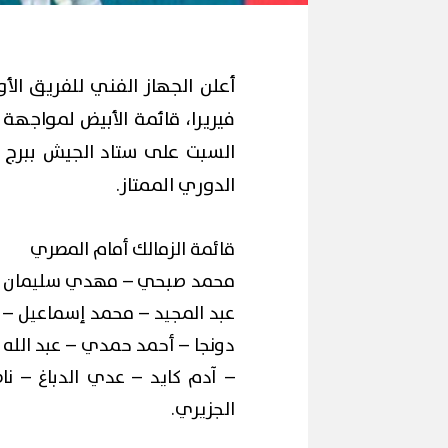
أعلن الجهاز الفني للفريق الأو
فيريرا، قائمة الأبيض لمواجهة
السبت على ستاد الجيش ببرج 
الدوري الممتاز.
قائمة الزمالك أمام المصري
محمد صبحي – مهدي سليمان – م
عبد المجيد – محمد إسماعيل – 
دونجا – أحمد حمدي – عبد الله ا
– آدم كايد – عدي الدباغ – ن
الجزيري.