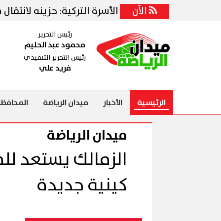
يقة
الآن
وزيرة الأسرة التركية: حزينه لانتقال محمد 
رئيس التحرير
محمود عبد الحليم
رئيس التحرير التنفيذي
فريد علي
الرئيسية
الأخبار
ميدان الرياضة
المحافظا
ميدان الرياضة
الزمالك يستعد ل
كينية جديدة