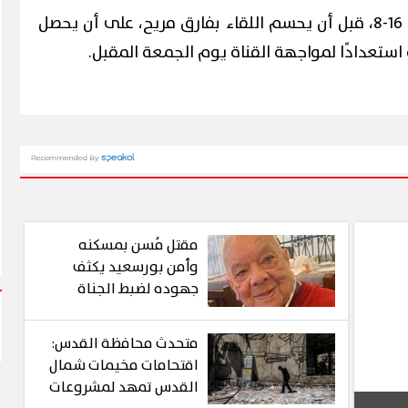
تقدم الزمالك في الشوط الأول 16-8، قبل أن يحسم اللقاء بفارق مريح، على أن يحصل
مقتل مُسن بمسكنه
وأمن بورسعيد يكثف
جهوده لضبط الجناة
متحدث محافظة القدس:
اقتحامات مخيمات شمال
القدس تمهد لمشروعات