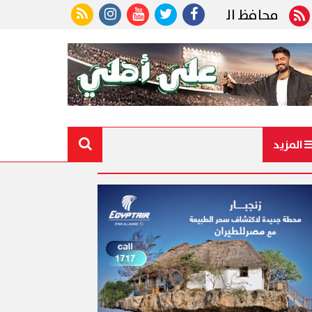
افظ الجيزة ينعى رئيس الوحدة المحلية بقرية ناهيا الذ
المزيد