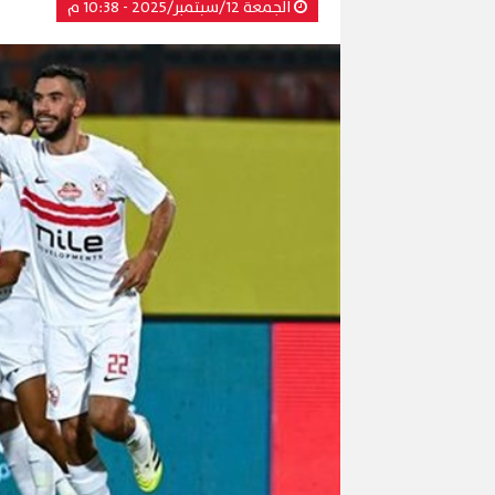
الجمعة 12/سبتمبر/2025 - 10:38 م