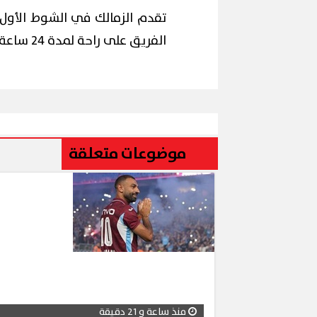
الفريق على راحة لمدة 24 ساعة استعدادًا لمواجهة القناة يوم الجمعة المقبل.
موضوعات متعلقة
منذ ساعة و 21 دقيقة