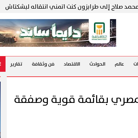
صلاح إلى طرابزون كنت اتمني انتقاله لبشكتاش
مح
ت
عالم
الحوادث
الاقتصاد
فن وثقافة
تقارير
لمصري بقائمة قوية وصفقة