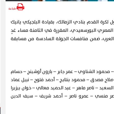
طباعة
ل لكرة القدم بنادي الزمالك، بقيادة البلجيكي يانيك
 المصري البورسعيدي، المقررة في الثامنة مساء غدٍ
العرب، ضمن منافسات الجولة السادسة من مسابقة
حمود الشناوي – عمر جابر – بارون أوشينج – حسام
صلاح مصدق – محمود بنتايج – أحمد فتوح – نبيل عماد
لسعيد – ناصر ماهر – عبد الحميد معالي – خوان بيزيرا
اصر منسي – عمرو ناصر – أحمد شريف – سيف الدين