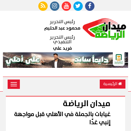
رئيس التحرير
محمود عبد الحليم
رئيس التحرير
التنفيذي
فريد علي
الرئيسية
Toggle
vigation
ميدان الرياضة
غيابات بالجملة في الأهلي قبل مواجهة
إنبي غدًا