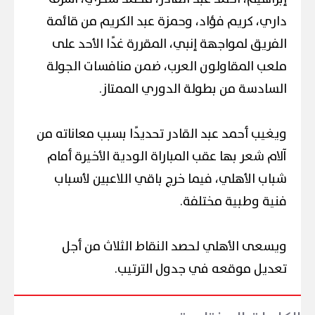
داري، كريم فؤاد، وحمزة عبد الكريم من قائمة
الفريق لمواجهة إنبي، المقررة غدًا الأحد على
ملعب المقاولون العرب، ضمن منافسات الجولة
السادسة من بطولة الدوري الممتاز.
ويغيب أحمد عبد القادر تحديدًا بسبب معاناته من
آلام شعر بها عقب المباراة الودية الأخيرة أمام
شباب الأهلي، فيما خرج باقي اللاعبين لأسباب
فنية وطبية مختلفة.
ويسعى الأهلي لحصد النقاط الثلاث من أجل
تعديل موقعه في جدول الترتيب.