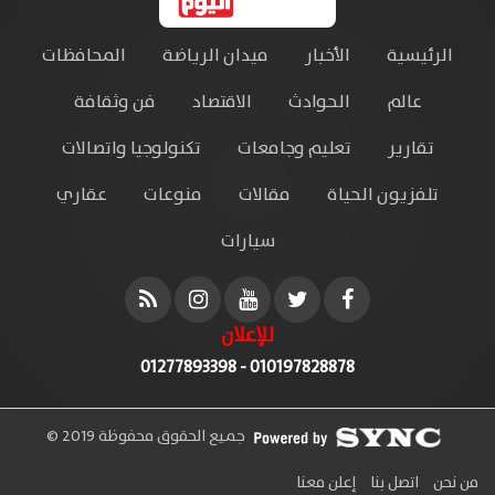
الرئيسية
الأخبار
ميدان الرياضة
المحافظات
عالم
الحوادث
الاقتصاد
فن وثقافة
تقارير
تعليم وجامعات
تكنولوجيا واتصالات
تلفزيون الحياة
مقالات
منوعات
عقاري
سيارات
للإعلان
010197828878 - 01277893398
جميع الحقوق محفوظة 2019 ©
من نحن
اتصل بنا
إعلن معنا