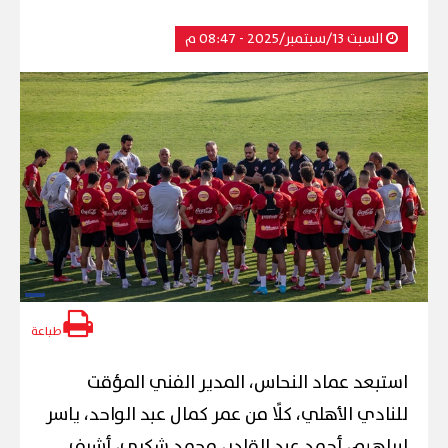
السبت 13/سبتمبر/2025 - 08:47 م
طباعة
استبعد عماد النحاس، المدير الفني المؤقت
للنادي الأهلي، كلًا من عمر كمال عبد الواحد، ياسر
إبراهيم، أحمد عبد القادر، محمد شكري، أشرف