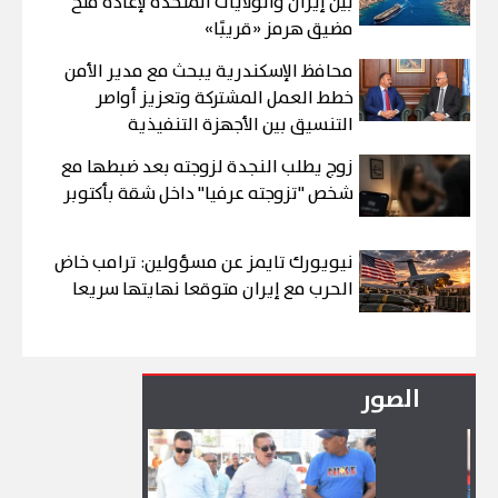
بين إيران والولايات المتحدة لإعادة فتح
مضيق هرمز «قريبًا»
محافظ الإسكندرية يبحث مع مدير الأمن
خطط العمل المشتركة وتعزيز أواصر
التنسيق بين الأجهزة التنفيذية
زوج يطلب النجدة لزوجته بعد ضبطها مع
شخص "تزوجته عرفيا" داخل شقة بأكتوبر
نيويورك تايمز عن مسؤولين: ترامب خاض
الحرب مع إيران متوقعا نهايتها سريعا
الصور