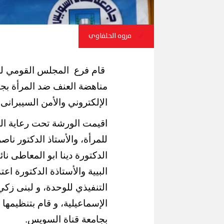
مروه الحلفاوي
قام فرع
المجلس القومي للم
مناهضة العنف ضد المرأة بج
الإلكتروني والأمن السيبرانى
اقيمت الورشة تحت رعاية ا
للمرأة، والأستاذ الدكتور نا
الدكتورة دينا ابو المعاطى 
البيية والأستاذة الدكتورة اع
التنفيذي للوحدة، و لبنى ز
الإسماعيلية، و قام بتنظيمه
بجامعة قناة السويس.