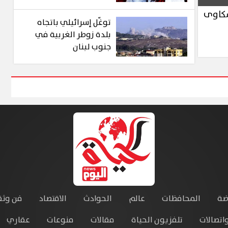
محمود الليثي
شكاوى
توغّل إسرائيلي باتجاه
بلدة زوطر الغربية في
جنوب لبنان
ضة
المحافظات
عالم
الحوادث
الاقتصاد
فن وثق
واتصالات
تلفزيون الحياة
مقالات
منوعات
عقاري