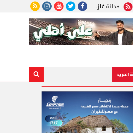
زية جديدة وحفر 4 آبار قبل نهاية 2026
المزيد