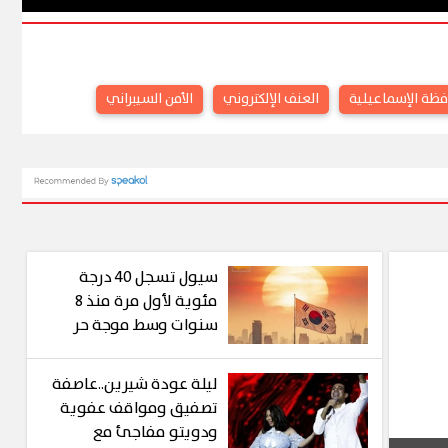
فظة الإسماعيلية
العنف الإلكتروني
الأمن السيبراني
سيول تسجل 40 درجة
مئوية لأول مرة منذ 8
سنوات وسط موجة حر
شديدة
ليلة عودة شيرين..عاصفة
تصفيق ومواقف عفوية
ودويتو مفاجئ مع