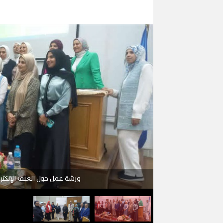
ورشة عمل حول العنف الإلكترو