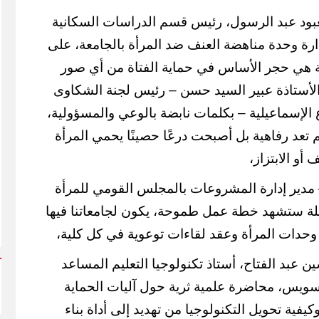
لمعبود عبد الرسول، رئيس قسم الدراسات السكانية
رة وحدة مناهضة العنف ضد المرأة بالجامعة، على
عية هي حجر الأساس في حماية الفتاة من أي صور
أستاذة عبير السيد حسن – رئيس لجنة الشكاوى
الإسماعيلية – بكلمات نابضة بالوعي والمسؤولية،
م تعد رفاهية بل أصبحت درعًا حصينًا يحمي المرأة
و الابتزاز،
مدير إدارة المشروعات بالمجلس القومي للمرأة
لة ستشهد خطة عمل طموحة، يكون لجامعاتنا فيها
وحدات المرأة وعقد لقاءات توعوية في كل كلية،
ين عبد الفتاح، أستاذ تكنولوجيا التعليم المساعد
السويس، محاضرة علمية ثرية حول آليات الحماية
كيفية تحويل التكنولوجيا من تهديد إلى أداة بناء