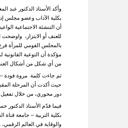
وأكد الأستاذ الدكتور عبد ا
بكلية الآداب وعضو مجلس إدا
أن التنشئة الاجتماعية الوا
للعنف أو الابتزاز،
واوضحت ال
بالمجلس القومي للمرأة فرع 
مؤكدة أن التوعية القانونية ل
من أي شكل من أشكال العنف أ
ثم جاءت كلمة مروة فودة – 
حيث أكدت أن المرحلة المقب
دور محوري، من خلال تفعيل 
فيما قدّم الأستاذ الدكتور حس
بكلية التربية – جامعة قناة 
والوقاية في العالم الرقمي، و