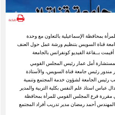
طباعة
رأة بمحافظة الإسماعيلية بالتعاون مع وحدة
امعة قناة السويس بتنظيم ورشة عمل حول العنف
 أقيمت بــقاعة الفيديو كونفرانس بالجامعة
لمستشارة أمل عمار رئيس المجلس القومي
صر مندور رئيس جامعة قناة السويس، والأستاذة
نائب رئيس الجامعة لشؤون خدمة المجتمع وتنمية
تدال عباس استاذ علم النفس بكلية التربية والمدير
كي مقررة فرع المجلس القومي للمرأة بمحافظة
ا المهندس أحمد رمضان مدير تدريب أفراد المجتمع