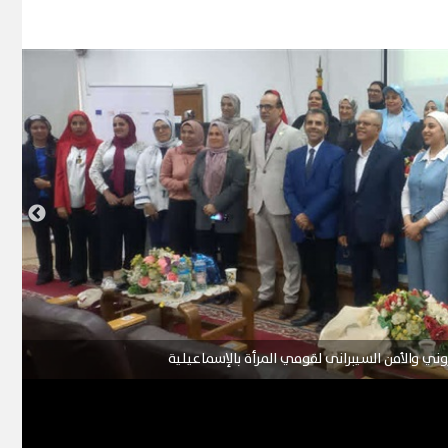
ني والأمن السيبرانى لقومي المرأة بالإسماعيلية