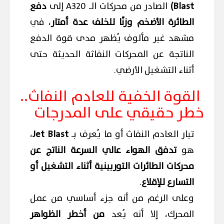
Blast)
الصادر من محركات الـ A320 إلى
دفع
الطائرة الأضخم وزنًا للخلف عدة أمتار
، في
مشهد غير مألوف يُظهر مدى قوة الدفع
الناتجة عن المحركات النفاثة الحديثة حتى
أثناء التشغيل الأرضي.
القوة الخفية للعادم النفاث..
خطر حقيقي على المدرجات
تيار العادم النفاث أو ما يُعرف بـ
Jet Blast
،
هو
تدفق الهواء عالي السرعة الناتج عن
محركات الطائرات التوربينية أثناء التشغيل أو
التسارع للإقلاع
.
وعلى الرغم من أنه جزء أساسي من عمل
المحرك، إلا أنه يُعد
من أخطر الظواهر