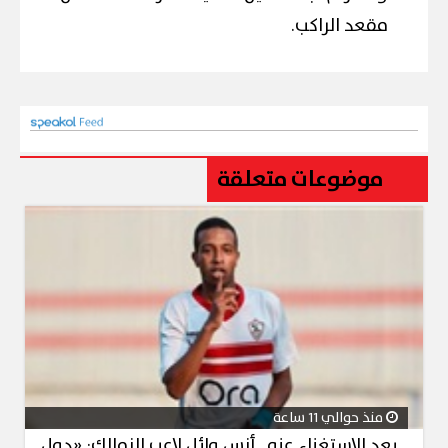
مقعد الراكب.
موضوعات متعلقة
منذ حوالي 11 ساعة
بعد الاستغناء عنه.. أنس وائل لاعب الزمالك: «دول