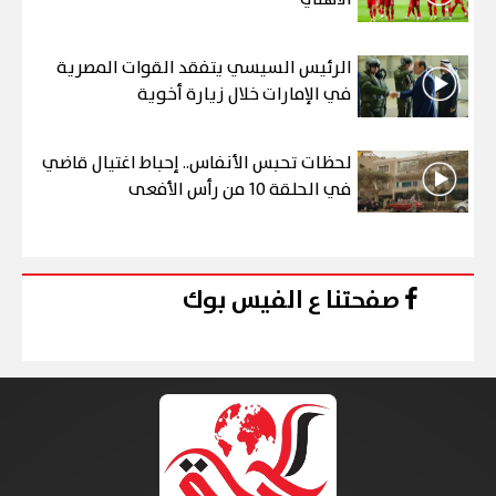
الرئيس السيسي يتفقد القوات المصرية
في الإمارات خلال زيارة أخوية
لحظات تحبس الأنفاس.. إحباط اغتيال قاضي
في الحلقة 10 من رأس الأفعى
صفحتنا ع الفيس بوك