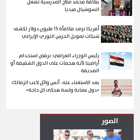
بطاقة محمد صلاح المدرسية تشعل
السوشيال ميديا
أمريكا ترصد مكافأة 15 مليون دولار لكشف
شبكات تمويل الحرس الثوري الإيراني
رئيس الوزراء العراقي: نرفض استخدام
أراضينا لأية هجمات على الدول الشقيقة أو
الصديقة
بعد الاستغناء عنه.. أنس وائل لاعب الزمالك:
«دول عصابة ولسة هحكى كل حاجة»
الصور