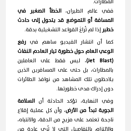
المطارات.
ففي عالم الطيران،
الخطأ الصغير في
المسافة أو التموضع قد يتحول إلى حادث
خطير
إذا لم تُراعَ القواعد التشغيلية بدقة.
كما أن انتشار الفيديو ساهم في
رفع
الوعي العام حول خطورة تيار العادم النفاث
(Jet Blast)
، ليس فقط على العاملين
بالمطارات، بل حتى على المسافرين الذين
يلاحظون تلك المشاهد من نوافذ الطائرات
دون إدراك مدى خطورتها.
وفي النهاية، تؤكد الحادثة أن
السلامة
الجوية تبدأ من الأرض
، وأن كل عملية إقلاع
ناجحة تعتمد على مزيج من الدقة، والانتباه،
والالتزام بالتفاصيل التي لا تُرى عادة من