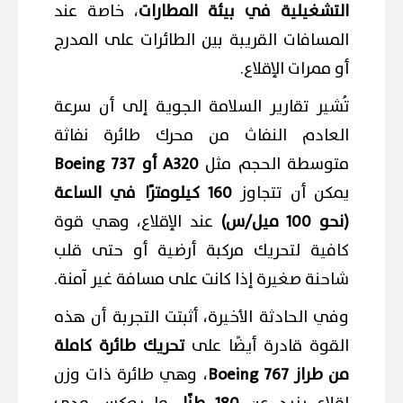
التشغيلية في بيئة المطارات
، خاصة عند
المسافات القريبة بين الطائرات على المدرج
أو ممرات الإقلاع.
تُشير تقارير السلامة الجوية إلى أن سرعة
العادم النفاث من محرك طائرة نفاثة
متوسطة الحجم مثل
A320 أو Boeing 737
يمكن أن تتجاوز
160 كيلومترًا في الساعة
(نحو 100 ميل/س)
عند الإقلاع، وهي قوة
كافية لتحريك مركبة أرضية أو حتى قلب
شاحنة صغيرة إذا كانت على مسافة غير آمنة.
وفي الحادثة الأخيرة، أثبتت التجربة أن هذه
القوة قادرة أيضًا على
تحريك طائرة كاملة
من طراز Boeing 767
، وهي طائرة ذات وزن