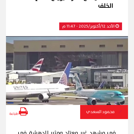
الخلف
الأحد 12/أكتوبر/2025 - 11:47 م
محمود السعدي
طباعة
في مشهد غير معتاد ومثير للدهشة في