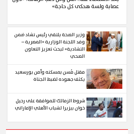
عصابة ولسة هحكى كل حاجة»
وزير الصحة يلتقي رئيس تشاد ضمن
وفد اللجنة الوزارية «المصرية –
التشادية» لبحث تعزيز التعاون
الصحي
مقتل مُسن بمسكنه وأمن بورسعيد
يكثف جهوده لضبط الجناة
شروط الزمالك للموافقة على رحيل
خوان بيزيرا لشباب الأهلي الإماراتي