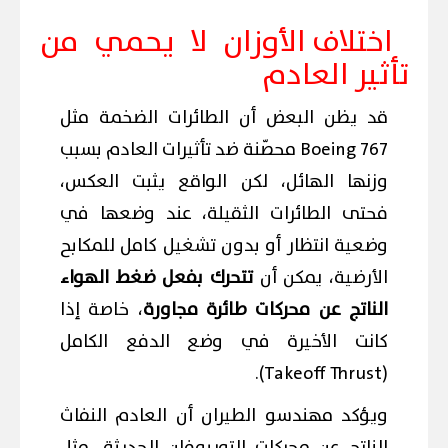
اختلاف الأوزان لا يحمي من
تأثير العادم
قد يظن البعض أن الطائرات الضخمة مثل
Boeing 767 محصّنة ضد تأثيرات العادم بسبب
وزنها الهائل، لكن الواقع يثبت العكس،
فحتى الطائرات الثقيلة، عند وضعها في
وضعية انتظار أو بدون تشغيل كامل للمكابح
الأرضية، يمكن أن
تتحرك بفعل ضغط الهواء
الناتج عن محركات طائرة مجاورة
، خاصة إذا
كانت الأخيرة في وضع الدفع الكامل
(Takeoff Thrust).
ويؤكد مهندسو الطيران أن العادم النفاث