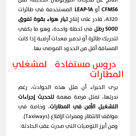
الناتج عن محركات التوربوفان الحديثة، مثل
CFM56
أو
LEAP-1A
المستخدمة في طائرات
A320، قادر على إنتاج
تيار هواء بقوة تفوق
5000 رطل
في لحظة واحدة، وهو ما يكفي
لتحريك طائرة أو تدمير معدات أرضية إذا كانت
المسافة أقل من الحدود الموصى بها.
دروس مستفادة لمشغلي
المطارات
يرى الخبراء أن مثل هذه الحوادث، رغم
ندرتها، تمثل فرصة مهمة
لتحديث إجراءات
التشغيل الآمن في المطارات
، وخاصة في
مواقف الانتظار وممرات الإقلاع (Taxiways).
ومن أبرز التوصيات التي صدرت عقب الحادثة: