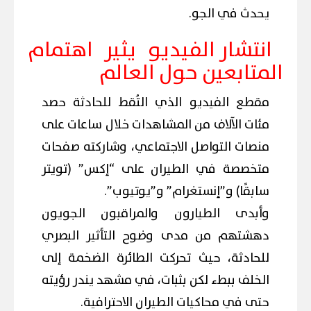
يحدث في الجو.
انتشار الفيديو يثير اهتمام
المتابعين حول العالم
مقطع الفيديو الذي التُقط للحادثة حصد
مئات الآلاف من المشاهدات خلال ساعات على
منصات التواصل الاجتماعي، وشاركته صفحات
متخصصة في الطيران على “إكس” (تويتر
سابقًا) و”إنستغرام” و”يوتيوب”.
وأبدى الطيارون والمراقبون الجويون
دهشتهم من مدى وضوح التأثير البصري
للحادثة، حيث تحركت الطائرة الضخمة إلى
الخلف ببطء لكن بثبات، في مشهد يندر رؤيته
حتى في محاكيات الطيران الاحترافية.