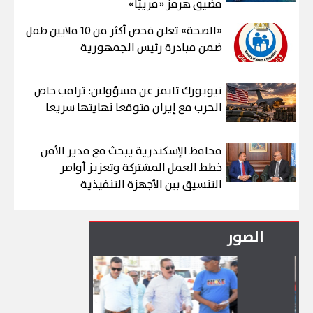
مضيق هرمز «قريبًا»
«الصحة» تعلن فحص أكثر من 10 ملايين طفل
ضمن مبادرة رئيس الجمهورية
نيويورك تايمز عن مسؤولين: ترامب خاض
الحرب مع إيران متوقعا نهايتها سريعا
محافظ الإسكندرية يبحث مع مدير الأمن
خطط العمل المشتركة وتعزيز أواصر
التنسيق بين الأجهزة التنفيذية
الصور