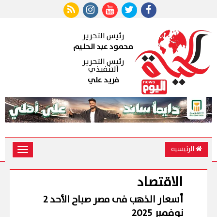
رئيس التحرير
محمود عبد الحليم
رئيس التحرير
التنفيذي
فريد علي
الرئيسية
Toggle
vigation
الاقتصاد
أسعار الذهب فى مصر صباح الأحد 2
نوفمبر 2025