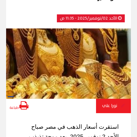
الأحد 02/نوفمبر/2025 - 11:35 ص
نورا علي
طباعة
استقرت أسعار الذهب في مصر صباح
الأحد 2 نوفمبر 2025، بعد موجة تذبذب