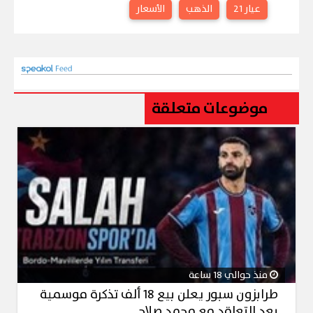
عيار 21
الذهب
الأسعار
موضوعات متعلقة
منذ حوالي 18 ساعة
طرابزون سبور يعلن بيع 18 ألف تذكرة موسمية
بعد التعاقد مع محمد صلاح