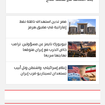
مصر تدين استهداف ناقلة نفط
إماراتية في مضيق هرمز
نيويورك تايمز عن مسؤولين: ترامب
خاض الحرب مع إيران متوقعا
نهايتها سريعا
إعلام إسرائيلي: واشنطن وتل أبيب
تستعدان لسيناريو ضرب إيران