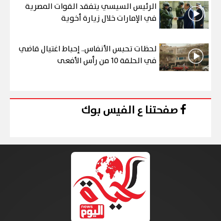
الرئيس السيسي يتفقد القوات المصرية
في الإمارات خلال زيارة أخوية
لحظات تحبس الأنفاس.. إحباط اغتيال قاضي
في الحلقة 10 من رأس الأفعى
صفحتنا ع الفيس بوك