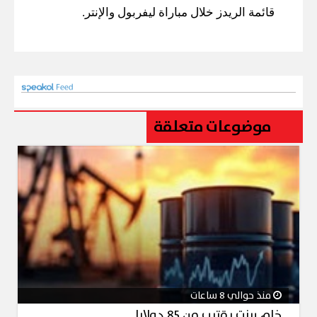
قائمة الريدز خلال مباراة ليفربول والإنتر.
موضوعات متعلقة
منذ حوالي 8 ساعات
خام برنت يقترب من 85 دولارا