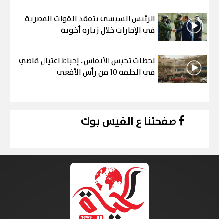
الرئيس السيسي يتفقد القوات المصرية
في الإمارات خلال زيارة أخوية
لحظات تحبس الأنفاس.. إحباط اغتيال قاضي
في الحلقة 10 من رأس الأفعى
صفحتنا ع الفيس بوك