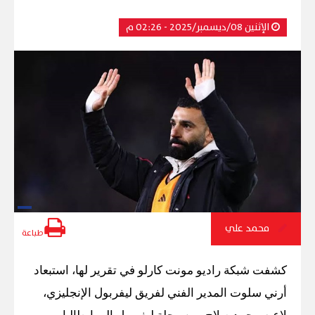
الإثنين 08/ديسمبر/2025 - 02:26 م
محمد علي
طباعة
كشفت شبكة راديو مونت كارلو في تقرير لها، استبعاد
أرني سلوت المدير الفني لفريق ليفربول الإنجليزي،