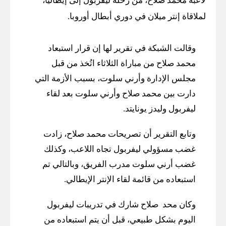
لاعبه محمد صلاح، من رحلة ليفربول إلى إيطاليا،
لملاقاة إنتر ميلان في دوري أبطال أوروبا.
وقالت الشبكة في تقرير لها إن قرار استبعاد
محمد صلاح من مباراة الثلاثاء اتُخذ من قبل
مجلس الإدارة وأرني سلوت، بسبب الأزمة التي
دارت بين محمد صلاح وأرني سلوت بعد لقاء
ليفربول وليدز يونايتد.
وتابع التقرير أن تصريحات محمد صلاح، زادت
غضب مسؤولي ليفربول تجاه اللاعب، وكذلك
غضب أرني سلوت مدرب الفريق، وبالتالي تم
استبعاده من قائمة لقاء الإنتر الإيطالي.
وكان محد صلاح شارك في تدريبات ليفربول
اليوم بشكل طبيعي، قبل أن يتم استبعاده من