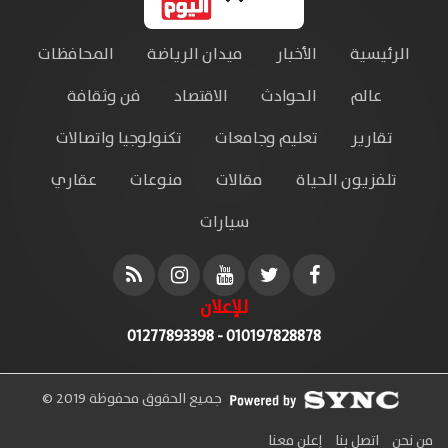
الرئيسية
الأخبار
ميدان الرياضة
المحافظات
عالم
الحوادث
الاقتصاد
فن وثقافة
تقارير
تعليم وجامعات
تكنولوجيا واتصالات
تلفزيون الحياة
مقالات
منوعات
عقاري
سيارات
للإعلان
010197828878 - 01277893398
جميع الحقوق محفوظة 2019 ©
من نحن
اتصل بنا
إعلن معنا