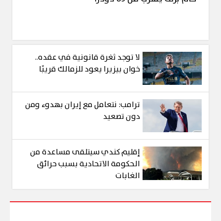
لا توجد ثغرة قانونية في عقده..
خوان بيزيرا يعود للزمالك قريبًا
ترامب: نتعامل مع إيران بهدوء ومن
دون تصعيد
إقليم كندي سيتلقى مساعدة من
الحكومة الاتحادية بسبب حرائق
الغابات