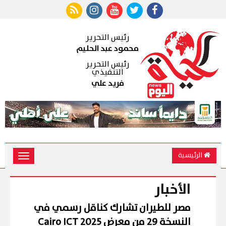
رئيس التحرير
محمود عبد الحليم
رئيس التحرير
التنفيذي
فريد علي
الرئيسية
Toggle
vigation
الأخبار
مصر للطيران تشارك كناقل رسمي في
النسخة 29 من معرض Cairo ICT 2025