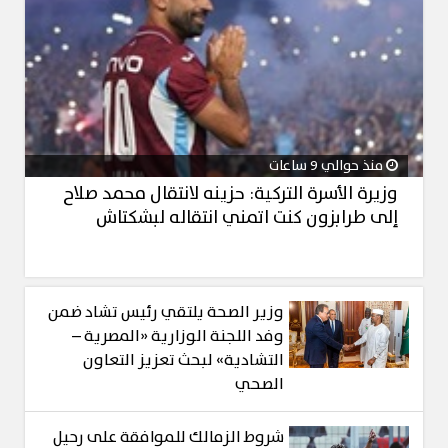
منذ حوالي 9 ساعات
وزيرة الأسرة التركية: حزينه لانتقال محمد صلاح
إلى طرابزون كنت اتمني انتقاله لبشكتاش
وزير الصحة يلتقي رئيس تشاد ضمن
وفد اللجنة الوزارية «المصرية –
التشادية» لبحث تعزيز التعاون
الصحي
شروط الزمالك للموافقة على رحيل