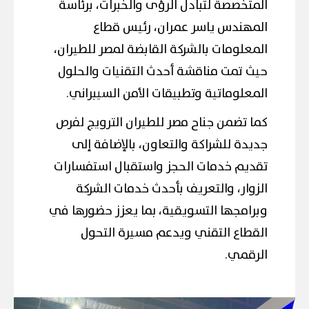
المتخصصة لتبادل الرؤى والخبرات، برئاسة
المهندس ياسر عمران، رئيس قطاع
المعلومات بالشركة القابضة لمصر للطيران،
حيث تمت مناقشة أحدث التقنيات والحلول
المعلوماتية وتطبيقات الأمن السيبراني.
كما تضمن جناح مصر للطيران الترويج لفرص
جديدة للشراكة والتعاون، بالإضافة إلى
تقديم خدمات الحجز واستقبال استفسارات
الزوار، والتعريف بأحدث خدمات الشركة
وبرامجها التسويقية، بما يعزز حضورها في
القطاع التقني ويدعم مسيرة التحول
الرقمي.