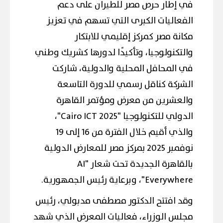
في إطار حرص مصر للطيران على دعم
الفعاليات الكبرى التي تسهم في تعزيز
مكانة مصر كمركز إقليمي للابتكار
والتكنولوجيا، وتأكيدًا لدورها كشريك وطني
في المحافل المحلية والدولية، شاركت
الشركة كناقل رسمي للدورة التاسعة
والعشرين من معرض ومؤتمر القاهرة
الدولي للتكنولوجيا "Cairo ICT 2025"،
والذي أقيم خلال الفترة من 16 إلى 19
نوفمبر 2025 بمركز مصر للمعارض الدولية
بالقاهرة الجديدة تحت شعار "AI
Everywhere"، وبرعاية رئيس الجمهورية.
وقد افتتح الدكتور مصطفى مدبولي، رئيس
مجلس الوزراء، فعاليات المعرض الذي شهد