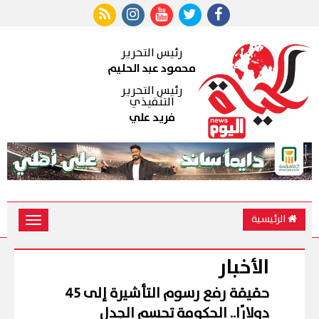
رئيس التحرير
محمود عبد الحليم
رئيس التحرير
التنفيذي
فريد علي
الرئيسية
Toggle
vigation
الأخبار
حقيقة رفع رسوم التأشيرة إلى 45
دولارًا.. الحكومة تحسم الجدل