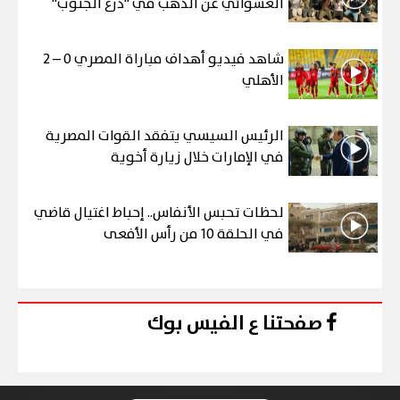
العشوائي عن الذهب في "درع الجنوب"
شاهد فيديو أهداف مباراة المصري 0 – 2
الأهلي
الرئيس السيسي يتفقد القوات المصرية
في الإمارات خلال زيارة أخوية
لحظات تحبس الأنفاس.. إحباط اغتيال قاضي
في الحلقة 10 من رأس الأفعى
صفحتنا ع الفيس بوك