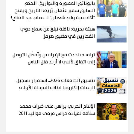
بالوثائق المصورة والتواريخ.. الحكم
السابق سمير عثمان يُزيف التاريخ ويمنح
"أكاديمية وليد شعبان" لـ عصام عبد الفتاح!
هيئة بحرية: ناقلة تبلغ عن سماع دوي
انفجارين في مضيق هرمز
ترامب: نتحدث مع الإيرانيين وأفضّل التوصل
إلى اتفاق لأنني لا أريد قتل الناس
تنسيق الجامعات 2026.. استمرار تسجيل
الرغبات إلكترونيا لطلاب المرحلة الأولى
الإنتاج الحربي يراهن على خبرات محمد
سلامة لقيادة حراس مرمى مواليد 2011