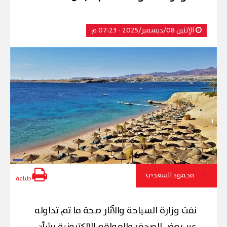
الإثنين 08/ديسمبر/2025 - 07:23 م
محمود السعدي
طباعة
نفت وزارة السياحة والآثار صحة ما تم تداوله