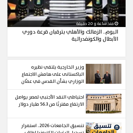
منذ ساعة و 20 دقيقة
اليوم.. الزمالك والأهلي يترقبان قرعة دوري
الأبطال والكونفدرالية
وزير الخارجية يلتقي نظيره
الباكستانى على هامش الاجتماع
الوزاري بشأن القدس في عمّان
احتياطي النقد الأجنبي لمصر يواصل
الارتفاع مقتربًا من 56.3 مليار دولار
تنسيق الجامعات 2026.. استمرار
تسجيل الرغبات إلكترونيا لطلاب