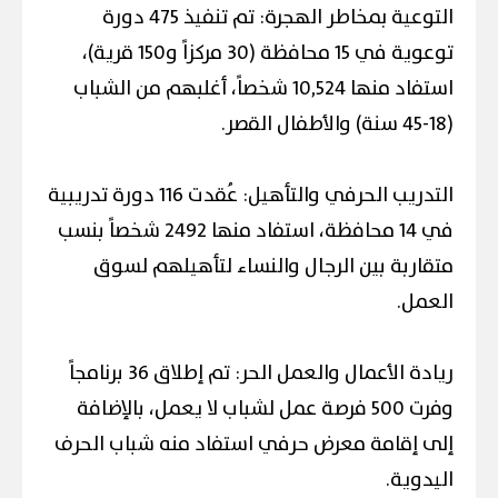
التوعية بمخاطر الهجرة: تم تنفيذ 475 دورة
توعوية في 15 محافظة (30 مركزاً و150 قرية)،
استفاد منها 10,524 شخصاً، أغلبهم من الشباب
(18-45 سنة) والأطفال القصر.
التدريب الحرفي والتأهيل: عُقدت 116 دورة تدريبية
في 14 محافظة، استفاد منها 2492 شخصاً بنسب
متقاربة بين الرجال والنساء لتأهيلهم لسوق
العمل.
ريادة الأعمال والعمل الحر: تم إطلاق 36 برنامجاً
وفرت 500 فرصة عمل لشباب لا يعمل، بالإضافة
إلى إقامة معرض حرفي استفاد منه شباب الحرف
اليدوية.