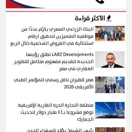
الأكثر قراءة
البنك الزراعي المصري يكرّم عددًا من
موظفيه المتميزين لتحقيق ارقام
استثنائية في القروض الشخصية خلال الربع
الأول من 2026
LARZ Developments تطلق رؤيتها
الجديدة لتقديم مفهوم متكامل للتطوير
العقاري في مصر
مصر للطيران ناقل رسمي للمؤتمر الطبي
الأفريقي 2026
منطقة التجارة الحرة القارية الإفريقية
توقع مشروعا بـ3.1 مليار دولار لتحديث
الجمارك
رئيس الشيوخ يؤكد للسفراء الجدد: