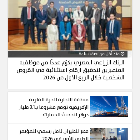
منذ أقل من نصف ساعة
البنك الزراعي المصري يكرّم عددًا من موظفيه
المتميزين لتحقيق ارقام استثنائية في القروض
الشخصية خلال الربع الأول من 2026
منطقة التجارة الحرة القارية
الإفريقية توقع مشروعا بـ3.1 مليار
دولار لتحديث الجمارك
مصر للطيران ناقل رسمي للمؤتمر
الطبي الأفريقي 2026