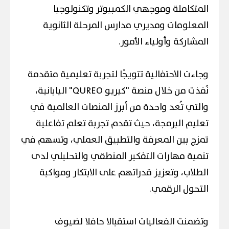
المتكاملة وموجهي الكمبيوتر وتكنولوجيا
المعلومات ومديري مدارس المرحلة الثانوية
المشاركة وأولياء الأمور.
وجاءت الاحتفالية تتويجًا لتجربة تعليمية متقدمة
نُفذت من خلال منصة "كيريو QUREO" اليابانية،
والتي تُعد واحدة من أبرز المنصات العالمية في
تعليم البرمجة، حيث تقدم تجربة تعلم تفاعلية
تمزج بين المعرفة والتطبيق العملي، وتسهم في
تنمية مهارات التفكير المنطقي والتحليلي لدى
الطلاب، وتعزيز قدراتهم على الابتكار ومواكبة
التحول الرقمي.
وتضمنت الفعاليات استقبالا حافلا لضيوف