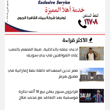
الأكثر قراءة
ادعى عمله بالداخلية.. ضبط المتهم بالنصب
على المواطنين في بني سويف
مصر تدين استهداف ناقلة نفط إماراتية في
مضيق هرمز
طرابزون سبور يعلن بيع 18 ألف تذكرة
موسمية بعد التعاقد مع محمد صلاح