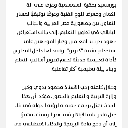
بورسعيد بفقرة السمسمية وعزف على آلة
الكمان ومعرضا للوح الفنية وعرضًا توثيقيًا لمسار
التعاون بين جمهورية مصر العربية والجانب
الياباني في تطوير التعليم، إلى جانب استعراض
جهود تدريب المعلمين وكبار الموجهين على
استخدام منصة “كيريو”، وتفعيلها داخل المدارس
كأداة تعليمية حديثة تدعم تطوير أساليب التعلم
وبناء بيئة تعليمية أكثر تفاعلية.
وخلال كلمته رحب الأستاذ محمود بدوي وكيل
وزارة التربية والتعليم بالحضور، مؤكدا أن هذا
الحدث يمثل ترجمة حقيقية لرؤية الدولة في بناء
جيل قادر على الابتكار في عصر الرقمنة، مشيرًا
إلى أن دمج مادة البرمجة والذكاء الاصطناعي في