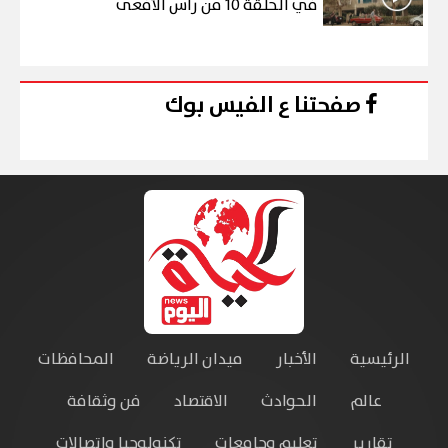
في الحلقة 10 من رأس الأفعى
صفحتنا ع الفيس بوك
الرئيسية
الأخبار
ميدان الرياضة
المحافظات
عالم
الحوادث
الاقتصاد
فن وثقافة
تقارير
تعليم وجامعات
تكنولوجيا واتصالات