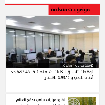
موضوعات متعلقة
منذ حوالي 4 ساعات
توقعات تنسيق الكليات شبه نهائية.. 93.43% حد
أدنى للطب و 93.12% للأسنان
الفاو: قرارات ترامب تدفع العالم