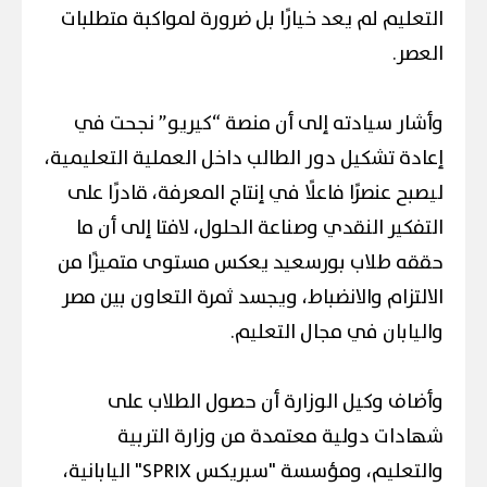
التعليم لم يعد خيارًا بل ضرورة لمواكبة متطلبات
العصر.
وأشار سيادته إلى أن منصة “كيريو” نجحت في
إعادة تشكيل دور الطالب داخل العملية التعليمية،
ليصبح عنصرًا فاعلًا في إنتاج المعرفة، قادرًا على
التفكير النقدي وصناعة الحلول، لافتا إلى أن ما
حققه طلاب بورسعيد يعكس مستوى متميزًا من
الالتزام والانضباط، ويجسد ثمرة التعاون بين مصر
واليابان في مجال التعليم.
وأضاف وكيل الوزارة أن حصول الطلاب على
شهادات دولية معتمدة من وزارة التربية
والتعليم، ومؤسسة "سبريكس SPRIX" اليابانية،