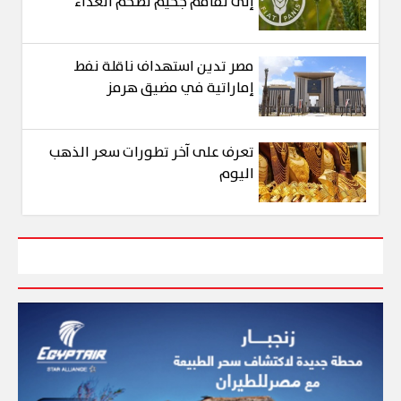
إلى تفاقم جحيم تضخم الغذاء
مصر تدين استهداف ناقلة نفط
إماراتية في مضيق هرمز
تعرف على آخر تطورات سعر الذهب
اليوم