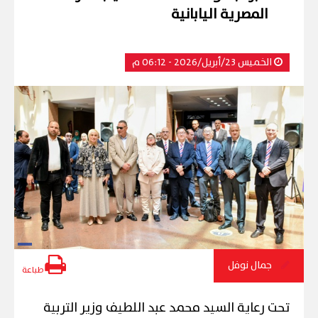
المصرية اليابانية
الخميس 23/أبريل/2026 - 06:12 م
جمال نوفل
طباعة
تحت رعاية السيد محمد عبد اللطيف وزير التربية