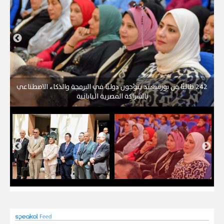
242 طالبًا من بورسعيد يتوَّجون دوليًا في البرمجة والذكاء الاصطناعي
بالشراكة المصرية اليابانية