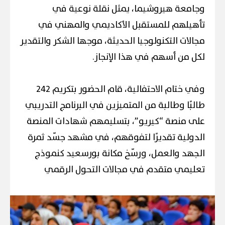
وجامعة هيروشيما، يمثل نقلة نوعية في
تأهيلهم للمستقبل الأكاديمي والمهني في
مجالات التكنولوجيا الحديثة، موجها الشكر والتقدير
لكل من أسهم في هذا الإنجاز.
وفي ختام الاحتفالية، قام الحضور بتكريم 242
طالبًا وطالبة من المتميزين في البرنامج التدريبي
على منصة “كيريو”، بتسليمهم شهادات المنصة
الدولية تقديرًا لتفوقهم، في مشهد جسّد ثمرة
الجهد والعمل، ورسّخ مكانة بورسعيد كنموذج
تعليمي متقدم في مجالات التحول الرقمي