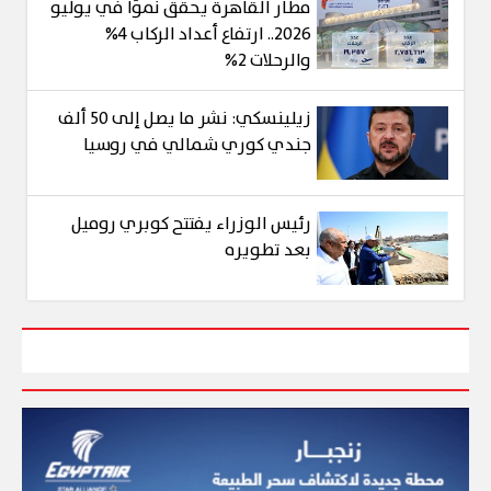
مطار القاهرة يحقق نموًا في يوليو
2026.. ارتفاع أعداد الركاب 4%
والرحلات 2%
زيلينسكي: نشر ما يصل إلى 50 ألف
جندي كوري شمالي في روسيا
رئيس الوزراء يفتتح كوبري روميل
بعد تطويره