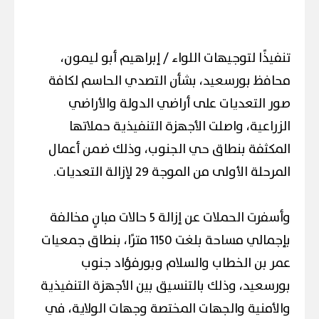
تنفيذًا لتوجيهات اللواء / إبراهيم أبو ليمون،
محافظ بورسعيد، بشأن التصدي الحاسم لكافة
صور التعديات على أراضي الدولة والأراضي
الزراعية، واصلت الأجهزة التنفيذية حملاتها
المكثفة بنطاق حي الجنوب، وذلك ضمن أعمال
المرحلة الأولى من الموجة 29 لإزالة التعديات.
وأسفرت الحملات عن إزالة 5 حالات مبانٍ مخالفة
بإجمالي مساحة بلغت 1150 مترًا، بنطاق جمعيات
عمر بن الخطاب والسلام وبورفؤاد جنوب
بورسعيد، وذلك بالتنسيق بين الأجهزة التنفيذية
والأمنية والجهات المختصة وجهات الولاية، في