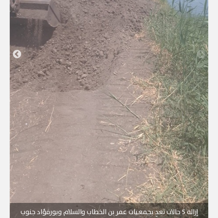
إزالة 5 حالات تعدٍ بجمعيات عمر بن الخطاب والسلام وبورفؤاد جنوب