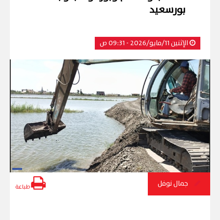
بورسعيد
الإثنين 11/مايو/2026 - 09:31 ص
جمال نوفل
طباعة