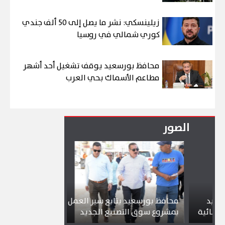
زيلينسكي: نشر ما يصل إلى 50 ألف جندي
كوري شمالي في روسيا
محافظ بورسعيد يوقف تشغيل أحد أشهر
مطاعم الأسماك بحي العرب
الصور
محافظ بورسعيد يتابع سير العمل
شواطئ بورسعيد
ة
بمشروع سوق التصنيع الجديد
تجذب آلاف الزائ