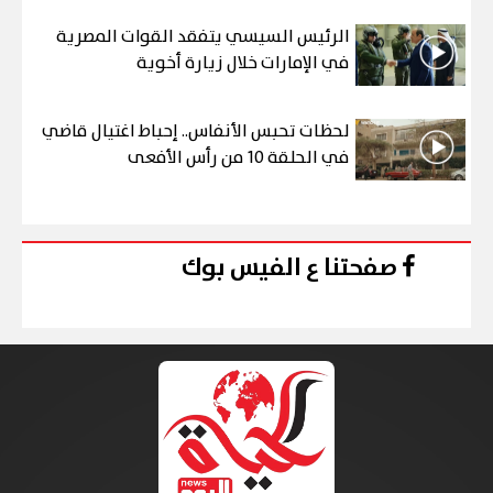
الرئيس السيسي يتفقد القوات المصرية
في الإمارات خلال زيارة أخوية
لحظات تحبس الأنفاس.. إحباط اغتيال قاضي
في الحلقة 10 من رأس الأفعى
صفحتنا ع الفيس بوك