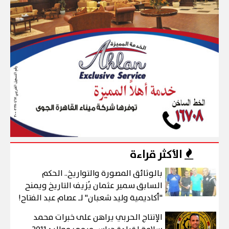
الأكثر قراءة
بالوثائق المصورة والتواريخ.. الحكم
السابق سمير عثمان يُزيف التاريخ ويمنح
"أكاديمية وليد شعبان" لـ عصام عبد الفتاح!
الإنتاج الحربي يراهن على خبرات محمد