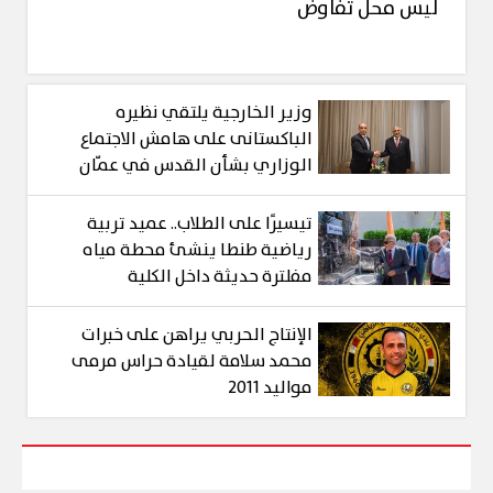
ليس محل تفاوض
وزير الخارجية يلتقي نظيره
الباكستانى على هامش الاجتماع
الوزاري بشأن القدس في عمّان
تيسيرًا على الطلاب.. عميد تربية
رياضية طنطا ينشئ محطة مياه
مفلترة حديثة داخل الكلية
الإنتاج الحربي يراهن على خبرات
محمد سلامة لقيادة حراس مرمى
مواليد 2011