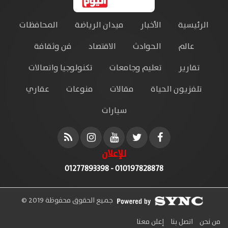
الرئيسية
الأخبار
ميدان الرياضة
المحافظات
عالم
الحوادث
الاقتصاد
فن وثقافة
تقارير
تعليم وجامعات
تكنولوجيا واتصالات
تلفزيون الحياة
مقالات
منوعات
عقاري
سيارات
للإعلان
010197828878 - 01277893398
جميع الحقوق محفوظة 2019 ©
من نحن
اتصل بنا
إعلن معنا