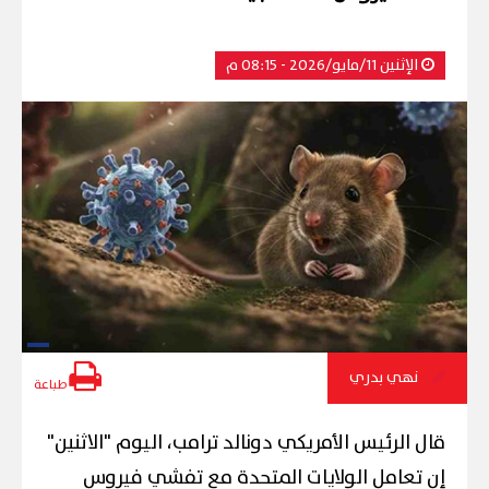
الإثنين 11/مايو/2026 - 08:15 م
نهي بدري
طباعة
قال الرئيس الأمريكي دونالد ترامب، اليوم "الاثنين"
إن تعامل الولايات المتحدة مع تفشي فيروس