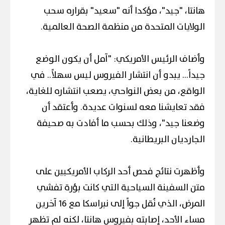
هانتا، "جيد"، مؤكدا أنه "سعيد" بقراره سحب
الولايات المتحدة من منظمة الصحة العالمية.
وأضاف الرئيس الأمريكي: "آمل أن يكون الوضع
جيداً... يبدو أن انتشار الفيروس ليس سهلاً.. في
الواقع، من بعض النواحي، يصعب انتشاره للغاية،
فقد تعايشنا معه لسنوات عديدة. وأعتقد أن
وضعنا جيد"، وذلك بحسب ما أفادت به صحيفة
الجارديان البريطانية.
وأظهرت نتائج فحص أحد الركاب الأمريكيين على
متن السفينة السياحية التي كانت بؤرة تفشي
المرض، الذي نُقل جواً إلى نبراسكا مع 16 آخرين
مساء الأحد، إصابته بفيروس هانتا، لكنه لم تظهر