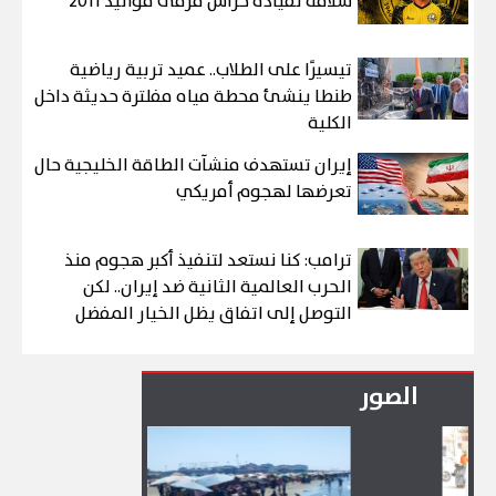
سلامة لقيادة حراس مرمى مواليد 2011
تيسيرًا على الطلاب.. عميد تربية رياضية
طنطا ينشئ محطة مياه مفلترة حديثة داخل
الكلية
إيران تستهدف منشآت الطاقة الخليجية حال
تعرضها لهجوم أمريكي
ترامب: كنا نستعد لتنفيذ أكبر هجوم منذ
الحرب العالمية الثانية ضد إيران.. لكن
التوصل إلى اتفاق يظل الخيار المفضل
الصور