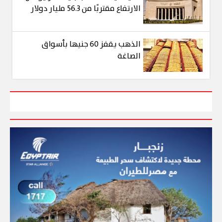
الارتفاع مقتربًا من 56.3 مليار دولار
الذهب يقفز 60 جنيها بأسواق
الصاغة