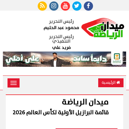
رئيس التحرير
محمود عبد الحليم
رئيس التحرير
التنفيذي
فريد علي
الرئيسية
Toggle
vigation
ميدان الرياضة
قائمة البرازيل الأولية لكأس العالم 2026