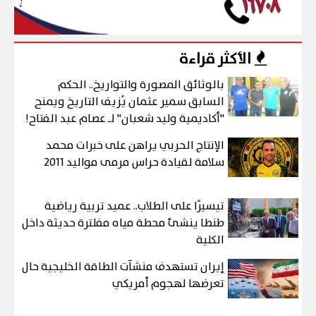
الأكثر قراءة
بالوثائق المصورة والتواريخ.. الحكم
السابق سمير عثمان يُزيف التاريخ ويمنح
"أكاديمية وليد شعبان" لـ عصام عبد الفتاح!
الإنتاج الحربي يراهن على خبرات محمد
سلامة لقيادة حراس مرمى مواليد 2011
تيسيرًا على الطلاب.. عميد تربية رياضية
طنطا ينشئ محطة مياه مفلترة حديثة داخل
الكلية
إيران تستهدف منشآت الطاقة الخليجية حال
تعرضها لهجوم أمريكي