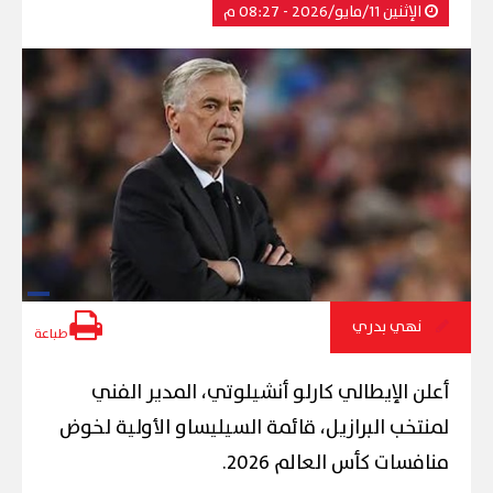
الإثنين 11/مايو/2026 - 08:27 م
نهي بدري
طباعة
أعلن الإيطالي كارلو أنشيلوتي، المدير الفني
لمنتخب البرازيل، قائمة السيليساو الأولية لخوض
منافسات كأس العالم 2026.