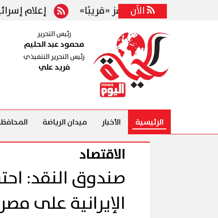
الآن
 فتح مضيق هرمز «قريبًا»
إعلام إسرائيلي: واشن
رئيس التحرير
محمود عبد الحليم
رئيس التحرير التنفيذي
فريد علي
الرئيسية
الأخبار
ميدان الرياضة
المحافظا
الاقتصاد
صندوق النقد: احتوا
الإيرانية على مصر