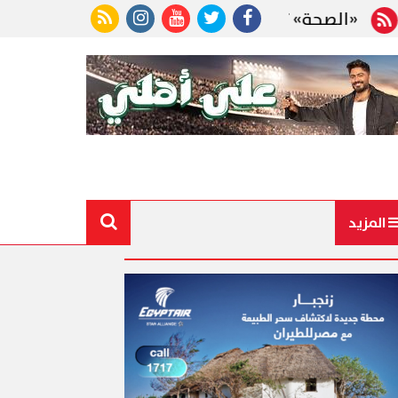
علن فحص أكثر من 10 ملايين طفل ضمن مبادرة رئيس الجمهورية
المزيد