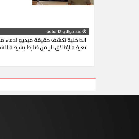
منذ حوالي 12 ساعة
الداخلية تكشف حقيقة فيديو ادعاء م
تعرضه لإطلاق نار من ضابط بشرطة الش