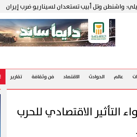
طن وتل أبيب تستعدان لسيناريو ضرب إيران
«الصحة» ت
ت
عالم
الحوادث
الاقتصاد
فن وثقافة
تقارير
ء التأثير الاقتصادي للحرب