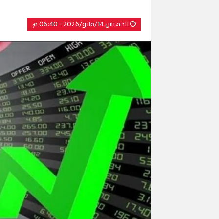
الخميس 14/مايو/2026 - 06:40 م