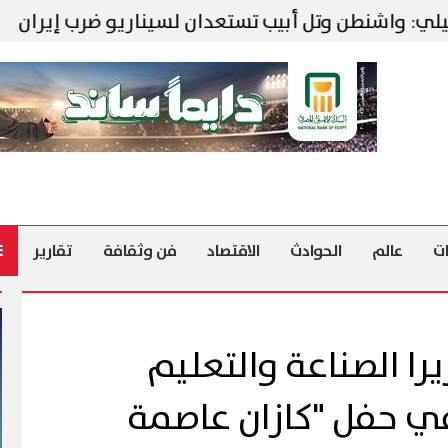
شنطن وتل أبيب تستعدان لسيناريو ضرب إيران
«الصحة
ت
عالم
الحوادث
الاقتصاد
فن وثقافة
تقارير
را الصناعة والتعليم
ي حفل "كازان عاصمة