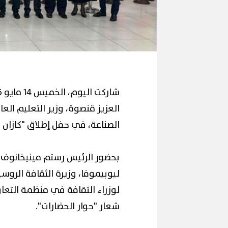
العزيز قنصوة، وزير التعليم ال
الصناعة، في حفل إطلاق "كازان عاصم
بحضور الرئيس رستم مينيخانوف، ر
ليوبيموفا، وزيرة الثقافة الروس
لوزراء الثقافة في منظمة التعاو
شعار "حوار الحضارات".