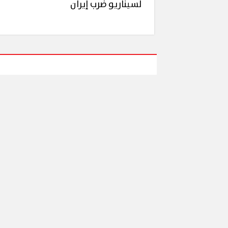
لسيناريو ضرب إيران