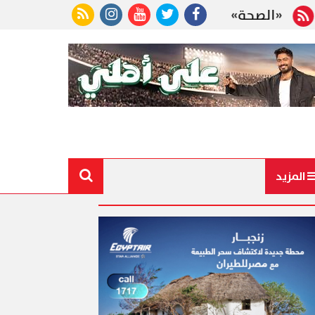
» تعلن فحص أكثر من 10 ملايين طفل ضمن مبادرة رئيس الجمهورية
المزيد