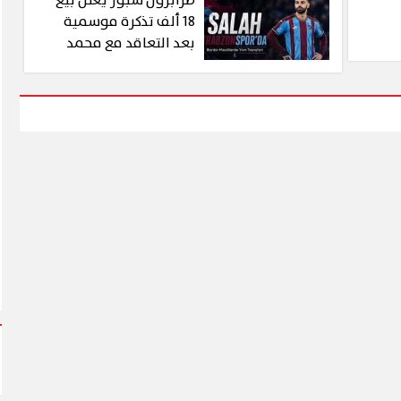
طرابزون سبور يعلن بيع
18 ألف تذكرة موسمية
بعد التعاقد مع محمد
صلاح