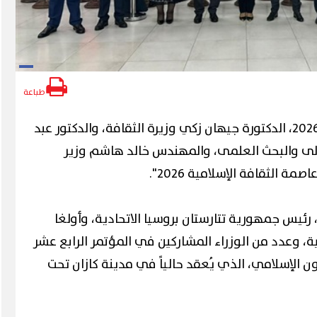
طباعة
شاركت اليوم، الخميس 14 مايو 2026، الدكتورة جيهان زكي وزيرة الثقافة، والدكتور عبد
عالى والبحث العلمى، والمهندس خالد هاشم وزير
ة الثقافة الإسلامية 2026".
ئيس جمهورية تتارستان بروسيا الاتحادية، وأولغا
ية، وعدد من الوزراء المشاركين في المؤتمر الرابع عشر
ن الإسلامي، الذي يُعقد حالياً في مدينة كازان تحت