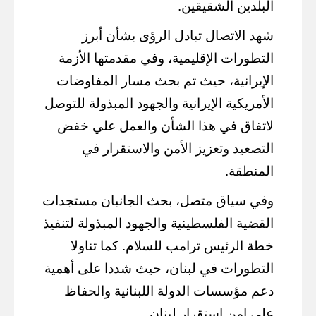
البلدين الشقيقين.
شهد الاتصال تبادل الرؤى بشأن أبرز
التطورات الإقليمية، وفي مقدمتها الأزمة
الإيرانية، حيث تم بحث مسار المفاوضات
الأمريكية الإيرانية والجهود المبذولة للتوصل
لاتفاق في هذا الشأن والعمل علي خفض
التصعيد وتعزيز الأمن والاستقرار في
المنطقة.
وفي سياق متصل، بحث الجانبان مستجدات
القضية الفلسطينية والجهود المبذولة لتنفيذ
خطة الرئيس ترامب للسلام. كما تناولا
التطورات في لبنان، حيث شددا على أهمية
دعم مؤسسات الدولة اللبنانية والحفاظ
على امن استقرار
لبنان.