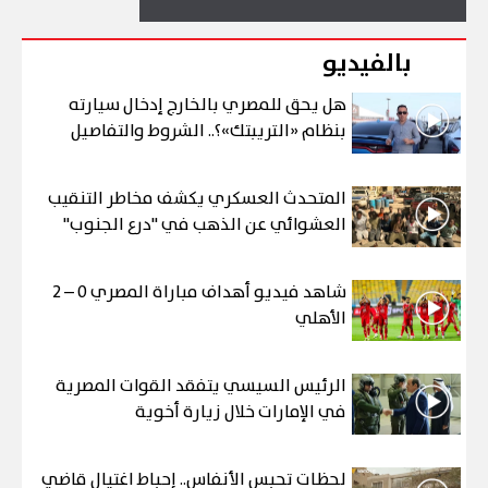
بالفيديو
هل يحق للمصري بالخارج إدخال سيارته
بنظام «التريبتك»؟.. الشروط والتفاصيل
المتحدث العسكري يكشف مخاطر التنقيب
العشوائي عن الذهب في "درع الجنوب"
شاهد فيديو أهداف مباراة المصري 0 – 2
الأهلي
الرئيس السيسي يتفقد القوات المصرية
في الإمارات خلال زيارة أخوية
لحظات تحبس الأنفاس.. إحباط اغتيال قاضي