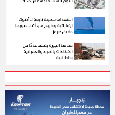
اليوم السبت 8 أغسطس 2026
استهداف سفينة تابعة لـ أدنوك
الإماراتية بصاروخ في أثناء عبورها
مضيق هرمز
محافظ الجيزة يتفقد عددًا من
القطاعات بالهرم والعمرانية
والطالبية