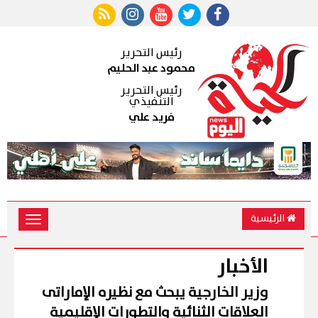
رئيس التحرير
محمود عبد الحليم
رئيس التحرير
التنفيذي
فريد علي
الرئيسية
Toggle
vigation
الأخبار
وزير الخارجية يبحث مع نظيره الإماراتى
العلاقات الثنائية والتطورات الإقليمية