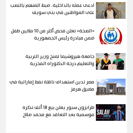
ادعى عمله بالداخلية.. ضبط المتهم بالنصب
على المواطنين في بني سويف
«الصحة» تعلن فحص أكثر من 10 ملايين طفل
ضمن مبادرة رئيس الجمهورية
جامعة هيروشيما تمنح وزير التربية
والتعليم درجة الدكتوراه الفخرية
مصر تدين استهداف ناقلة نفط إماراتية في
مضيق هرمز
طرابزون سبور يعلن بيع 18 ألف تذكرة
موسمية بعد التعاقد مع محمد صلاح