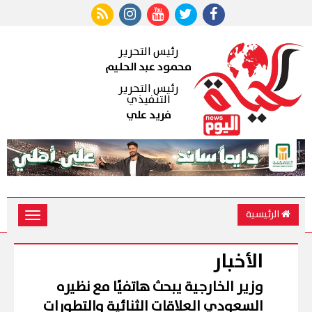
رئيس التحرير
محمود عبد الحليم
رئيس التحرير
التنفيذي
فريد علي
الرئيسية
Toggle
vigation
الأخبار
وزير الخارجية يبحث هاتفيًا مع نظيره
السعودي العلاقات الثنائية والتطورات