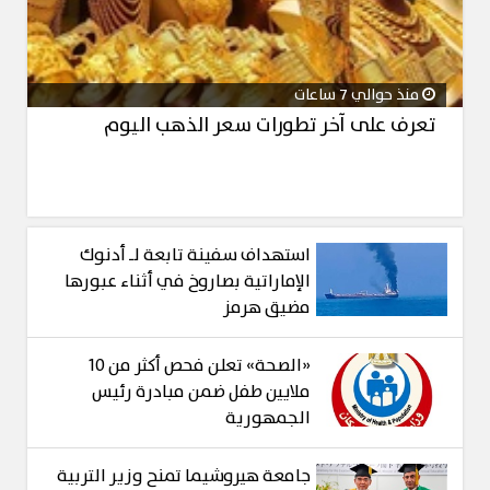
منذ حوالي 7 ساعات
تعرف على آخر تطورات سعر الذهب اليوم
استهداف سفينة تابعة لـ أدنوك
الإماراتية بصاروخ في أثناء عبورها
مضيق هرمز
«الصحة» تعلن فحص أكثر من 10
ملايين طفل ضمن مبادرة رئيس
الجمهورية
جامعة هيروشيما تمنح وزير التربية