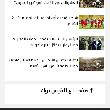
العشوائي عن الذهب في "درع الجنوب"
شاهد فيديو أهداف مباراة المصري 0 – 2
الأهلي
الرئيس السيسي يتفقد القوات المصرية
في الإمارات خلال زيارة أخوية
لحظات تحبس الأنفاس.. إحباط اغتيال قاضي
في الحلقة 10 من رأس الأفعى
صفحتنا ع الفيس بوك