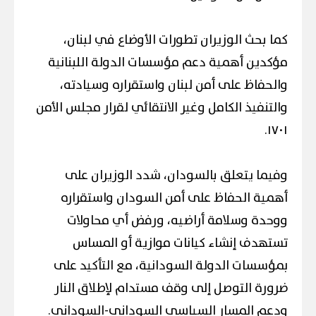
كما بحث الوزيران تطورات الأوضاع في لبنان،
مؤكدين أهمية دعم مؤسسات الدولة اللبنانية
والحفاظ على أمن لبنان واستقراره وسيادته،
والتنفيذ الكامل وغير الانتقائي لقرار مجلس الأمن
١٧٠١.
وفيما يتعلق بالسودان، شدد الوزيران على
أهمية الحفاظ على أمن السودان واستقراره
ووحدة وسلامة أراضيه، ورفض أي محاولات
تستهدف إنشاء كيانات موازية أو المساس
بمؤسسات الدولة السودانية، مع التأكيد على
ضرورة التوصل إلى وقف مستدام لإطلاق النار
ودعم المسار السياسي السوداني-السوداني.