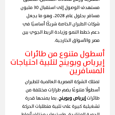
مستهدف الوصول إلى استقبال 30 مليون
مسافر بحلول عام 2028، وهو ما يجعل
شركات الطيران الخاصة شريكًا أساسيًا في
دعم خطط النمو وزيادة الربط الجوي بين
مصر والأسواق الخارجية.
أسطول متنوع من طائرات
إيرباص وبوينج لتلبية احتياجات
المسافرين
تمتلك الشركة المصرية العالمية للطيران
أسطولًا متنوعًا يضم طرازات مختلفة من
طائرات
إيرباص وبوينج
، بما يمنحها قدرة
تشغيلية كبيرة على تلبية متطلبات الحركة
الجوية المتزايدة، واستيعاب مختلف أنماط