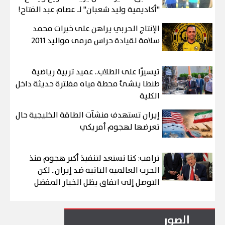
"أكاديمية وليد شعبان" لـ عصام عبد الفتاح!
الإنتاج الحربي يراهن على خبرات محمد
سلامة لقيادة حراس مرمى مواليد 2011
تيسيرًا على الطلاب.. عميد تربية رياضية
طنطا ينشئ محطة مياه مفلترة حديثة داخل
الكلية
إيران تستهدف منشآت الطاقة الخليجية حال
تعرضها لهجوم أمريكي
ترامب: كنا نستعد لتنفيذ أكبر هجوم منذ
الحرب العالمية الثانية ضد إيران.. لكن
التوصل إلى اتفاق يظل الخيار المفضل
الصور