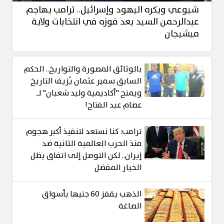
شيوعي ويكره اليهود وإسرائيل.. ترامب يهاجم
عبدالرحمن السيد بعد فوزه في انتخابات ولاية
ميشيجان
بالوثائق المصورة والتواريخ.. الحكم
السابق سمير عثمان يُزيف التاريخ
ويمنح "أكاديمية وليد شعبان" لـ
عصام عبد الفتاح!
ترامب: كنا نستعد لتنفيذ أكبر هجوم
منذ الحرب العالمية الثانية ضد
إيران.. لكن التوصل إلى اتفاق يظل
الخيار المفضل
الذهب يقفز 60 جنيها بأسواق
الصاغة