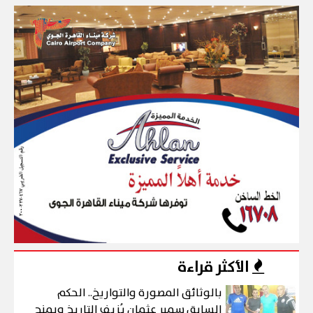
الأكثر قراءة
بالوثائق المصورة والتواريخ.. الحكم
السابق سمير عثمان يُزيف التاريخ ويمنح