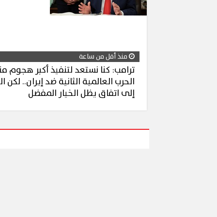
منذ أقل من ساعة
ترامب: كنا نستعد لتنفيذ أكبر هجوم من
الحرب العالمية الثانية ضد إيران.. لكن ا
إلى اتفاق يظل الخيار المفضل