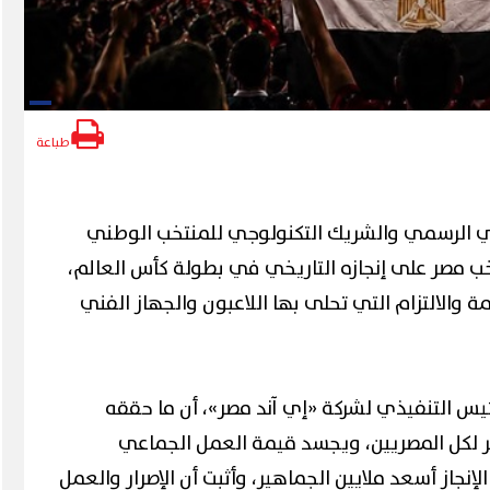
طباعة
اعي الرسمي والشريك التكنولوجي للمنتخب الوطني
ب مصر على إنجازه التاريخي في بطولة كأس العالم،
ة والالتزام التي تحلى بها اللاعبون والجهاز الفني
يس التنفيذي لشركة «إي آند مصر»، أن ما حققه
 لكل المصريين، ويجسد قيمة العمل الجماعي
لإنجاز أسعد ملايين الجماهير، وأثبت أن الإصرار والعمل