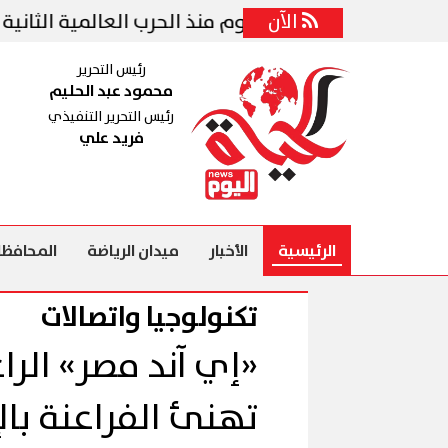
الآن
 لتنفيذ أكبر هجوم منذ الحرب العالمية الثانية ضد إيرا
رئيس التحرير
محمود عبد الحليم
رئيس التحرير التنفيذي
فريد علي
الرئيسية
الأخبار
ميدان الرياضة
المحافظا
تكنولوجيا واتصالات
«إي آند مصر» الر
تهنئ الفراعنة بال