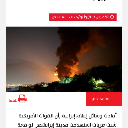
الخميس 09/يوليو/2026 - 12:41 ص
محمد علي
طباعة
أفادت وسائل إعلام إيرانية بأن القوات الأمريكية
شنت ضربات استهدفت مدينة إيرانشهر الواقعة