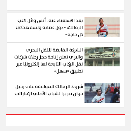
بعد الاستغناء عنه.. أنس وائل لاعب
الزمالك: «دول عصابة ولسة هحكى
كل حاجة»
الشركة القابضة للنقل البحري
والبري تعلن إتاحة حجز رحلات شركات
نقل الركاب التابعة لها إلكترونيًا عبر
تطبيق «سهل»
شروط الزمالك للموافقة على رحيل
خوان بيزيرا لشباب الأهلي الإماراتي