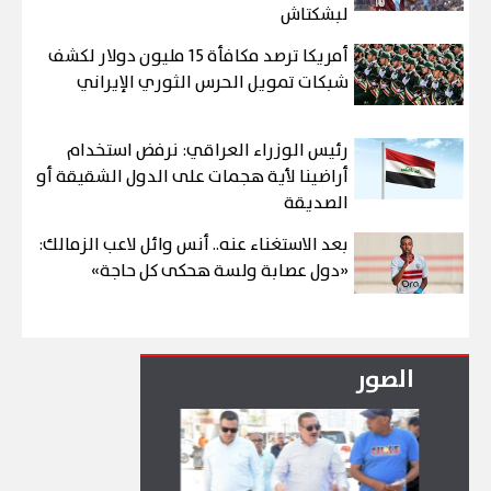
لبشكتاش
أمريكا ترصد مكافأة 15 مليون دولار لكشف
شبكات تمويل الحرس الثوري الإيراني
رئيس الوزراء العراقي: نرفض استخدام
أراضينا لأية هجمات على الدول الشقيقة أو
الصديقة
بعد الاستغناء عنه.. أنس وائل لاعب الزمالك:
«دول عصابة ولسة هحكى كل حاجة»
الصور