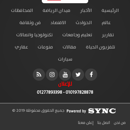
الرئيسية
الأخبار
ميدان الرياضة
المحافظات
عالم
الحوادث
الاقتصاد
فن وثقافة
تقارير
تعليم وجامعات
تكنولوجيا واتصالات
تلفزيون الحياة
مقالات
منوعات
عقاري
سيارات
للإعلان
010197828878 - 01277893398
جميع الحقوق محفوظة 2019 ©
من نحن
اتصل بنا
إعلن معنا