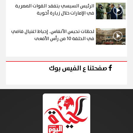
الرئيس السيسي يتفقد القوات المصرية
في الإمارات خلال زيارة أخوية
لحظات تحبس الأنفاس.. إحباط اغتيال قاضي
في الحلقة 10 من رأس الأفعى
صفحتنا ع الفيس بوك