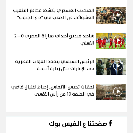
المتحدث العسكري يكشف مخاطر التنقيب
العشوائي عن الذهب في "درع الجنوب"
شاهد فيديو أهداف مباراة المصري 0 – 2
الأهلي
الرئيس السيسي يتفقد القوات المصرية
في الإمارات خلال زيارة أخوية
لحظات تحبس الأنفاس.. إحباط اغتيال قاضي
في الحلقة 10 من رأس الأفعى
صفحتنا ع الفيس بوك