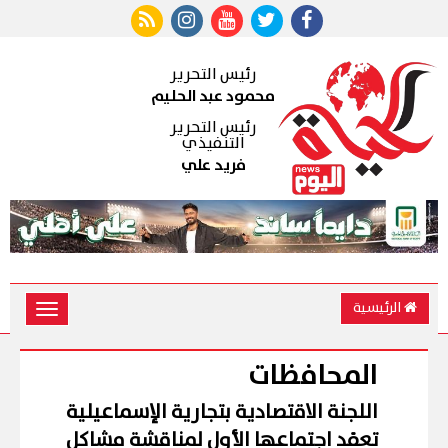
رئيس التحرير
محمود عبد الحليم
رئيس التحرير
التنفيذي
فريد علي
الرئيسية
Toggle
vigation
المحافظات
اللجنة الاقتصادية بتجارية الإسماعيلية
تعقد اجتماعها الأول لمناقشة مشاكل