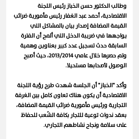
وطالب الدكتور حسن الخباز رئيس اللجنة
الاقتصادية، أحمد عبد الغفار رئيس مأمورية ضرائب
القيمة المضافة إصدار بيان بالمشاكل التي
يواجهها في ضريبة الدخل التي ألمح أن الفترة
السابقة حدث تسجيل عدد كبير بعناوين وهمية
وتم حصرها خلال عامي 2013/2014، حيث أصبح
الوصول لأصحابها مستحيلا.
وأكد "الخباز" أن الجلسة شهدت طرح رؤية اللجنة
الاقتصادية أن يكون هناك تعاون كامل بين الغرفة
التجارية ورئيس مأمورية ضرائب القيمة المضافة،
بعقد ندوات توعية للتجار بكافة الشُعب للحفاظ
على سلامة ونجاح نشاطهم التجاري.