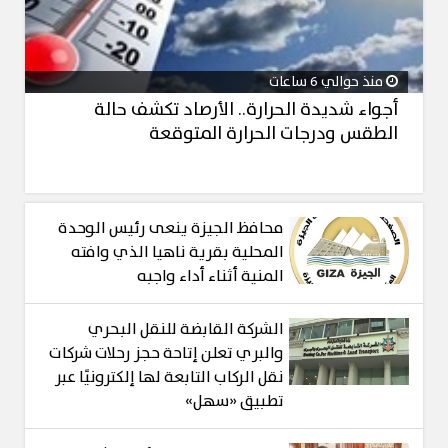
منذ حوالي 6 ساعات
أجواء شديدة الحرارة.. الأرصاد تكشف حالة
الطقس ودرجات الحرارة المتوقعة
محافظ الجيزة ينعى رئيس الوحدة
المحلية بقرية ناهيا الذي وافته
المنية أثناء أداء واجبه
الشركة القابضة للنقل البحري
والبري تعلن إتاحة حجز رحلات شركات
نقل الركاب التابعة لها إلكترونيًا عبر
تطبيق «سهل»