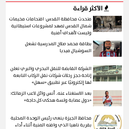
الأكثر قراءة
متحدث محافظة القدس: اقتحامات مخيمات
شمال القدس تمهد لمشروعات استيطانية
وليست لأهداف أمنية
بطاقة محمد صلاح المدرسية تشعل
السوشيال ميديا
الشركة القابضة للنقل البحري والبري تعلن
إتاحة حجز رحلات شركات نقل الركاب التابعة
لها إلكترونيًا عبر تطبيق «سهل»
بعد الاستغناء عنه.. أنس وائل لاعب الزمالك:
«دول عصابة ولسة هحكى كل حاجة»
محافظ الجيزة ينعى رئيس الوحدة المحلية
بقرية ناهيا الذي وافته المنية أثناء أداء