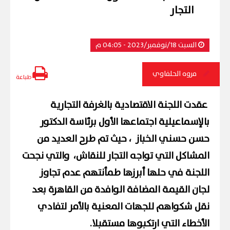
التجار
السبت 18/نوفمبر/2023 - 04:05 م
مروه الحلفاوي
طباعة
عقدت اللجنة الاقتصادية بالغرفة التجارية
بالإسماعيلية اجتماعها الأول برئاسة الدكتور
حسن حسني الخباز ، حيث تم طرح العديد من
المشاكل التي تواجه التجار للنقاش، والتي نجحت
اللجنة في حلها أبرزها طمأنتهم عدم تجاوز
لجان القيمة المضافة الوافدة من القاهرة بعد
نقل شكواهم للجهات المعنية بالأمر لتفادي
الأخطاء التي ارتكبوها مستقبلا.