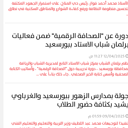
لأستاذ محمد أحمد فواز، رئيس حي المناخ، على استمرار الجهود المكثفة
تحسين منظومة النظافة ورفع كفاءة الشوارع والمناطق السكنية في نطاق
..
ورة عن "الصحافة الرقمية" ضمن فعاليات
رلمان شباب الاستاد ببورسعيد
12/04/2025 11:27 ص
ظم برلمان الشباب بمركز شباب الاستاد التابع لمديرية الشباب والرياضة
محافظة بورسعيد ، دورة تدريبية حول "الصحافة الرقمية" ، وأساليب الكتابة
لصحفية وأسس كتابة الخبر الصحفي . جاء ذلك بناءاً على ...
ولة بمدارس الزهور ببورسعيد والغرباوي
شيد بكثافة حضور الطلاب
09/04/2025 01:59 م
نفيذا لتوجيهات محمد عبد اللطيف وزير التربية والتعليم والتعليم الفني