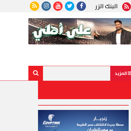
الزراعي المصري يكرّم عددًا من موظفيه المتميزين لتحقي
المزيد