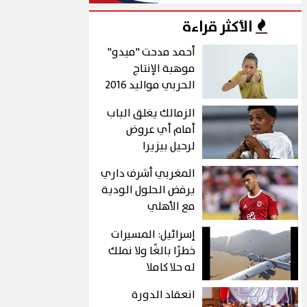
الأكثر قراءة
أحمد مدحت "ميدو"
موهبة الإنتاج
الحربي مواليد 2016
الزمالك يغلق الباب
أمام أي عروض
لرحيل بيزيرا
المغربي أشرف داري
يرفض الحلول الودية
مع الأهلي
إسرائيل: المسيرات
خطرًا بالغًا ولا نملك
له حلا كاملا
انعقاد الدورة