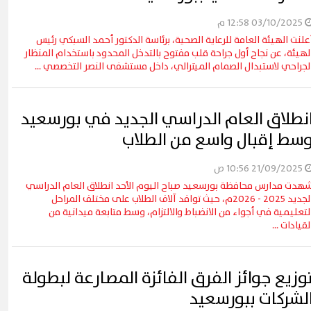
03/10/2025 12:58 م
علنت الهيئة العامة للرعاية الصحية، برئاسة الدكتور أحمد السبكي رئيس
لهيئة، عن نجاح أول جراحة قلب مفتوح بالتدخل المحدود باستخدام المنظار
لجراحي لاستبدال الصمام الميترالي، داخل مستشفى النصر التخصصي ...
نطلاق العام الدراسي الجديد في بورسعيد
سط إقبال واسع من الطلاب
21/09/2025 10:56 ص
هدت مدارس محافظة بورسعيد صباح اليوم الأحد انطلاق العام الدراسي
الجديد 2025 - 2026م، حيث توافد آلاف الطلاب على مختلف المراحل
لتعليمية في أجواء من الانضباط والالتزام، وسط متابعة ميدانية من
لقيادات ...
وزيع جوائز الفرق الفائزة المصارعة لبطولة
لشركات ببورسعيد