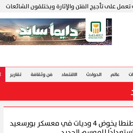
جيج الفتن والإثارة ويختلقون الشائعات
البنك 
ت
عالم
الحوادث
الاقتصاد
فن وثقافة
تقارير
طنطا يخوض 4 وديات في معسكر بورسعيد
ستعدادًا للموسم الجديد