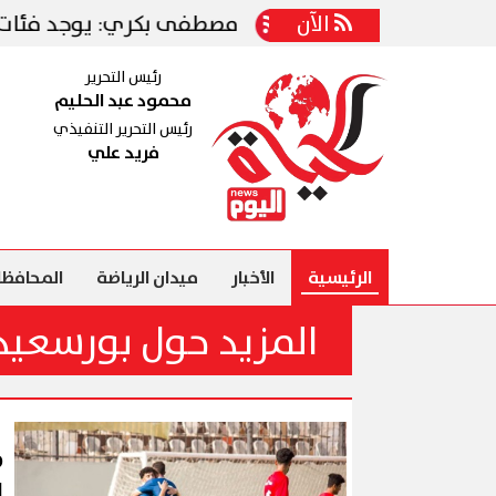
 الأهلي
الآن
مصطفى بكري: يوجد فئات تعمل على تأ
رئيس التحرير
محمود عبد الحليم
رئيس التحرير التنفيذي
فريد علي
الرئيسية
الأخبار
ميدان الرياضة
المحافظا
المزيد حول بورسعيد
ا