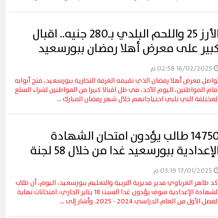
الأرز 25 واللحم البلدي بـ280 جنيه.. اقبال
بير على معرض أهلا رمضان ببورسعيد
16/02/2025 02:58 م
ُواصل معرض أهلا رمضان الذي تقيمه الغرفة التجارية ببورسعيد، فتح أبوابه
مام المواطنين، اليوم الأحد، في ظل اقبالا كبيرا من المواطنين لشراء السلع
لمختلفة التي تلبي احتياجاتهم خلال شهر رمضان المبارك ...
14750 طالب يؤدون امتحان الشهادة
لإعدادية ببورسعيد غدا من خلال 58 لجنة
17/01/2025 03:19 م
كد طاهر الغرباوي مدير مديرية التربية والتعليم ببورسعيد، اليوم، أن طلاب
الشهادة الإعدادية سوف يؤدون غدا السبت 18 يناير الجاري، امتحانات نهاية
لفصل الأول من العام الدراسي 2024 - 2025. وأشار إلى ...