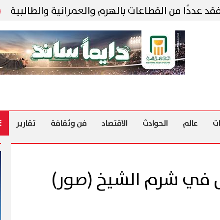
من القطاعات بالهرم والعمرانية والطالبية
توقعات تن
ت
عالم
الحوادث
الاقتصاد
فن وثقافة
تقارير
زل في شرم الشيخ (صور)