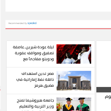
ليلة عودة شيرين..عاصفة
تصفيق ومواقف عفوية
ودويتو مفاجئ مع
محمود الليثي
مصر تدين استهداف
ناقلة نفط إماراتية في
مضيق هرمز
وم
جامعة هيروشيما تمنح
وزير التربية والتعليم