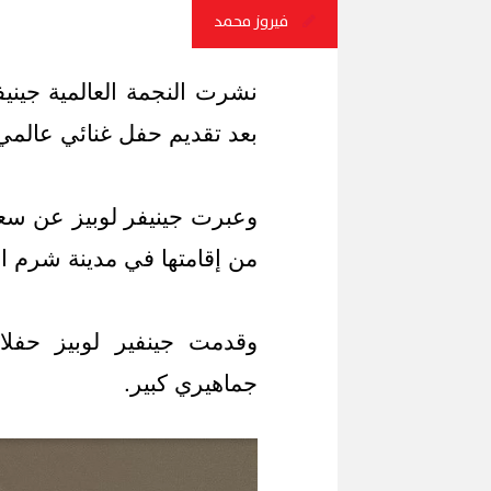
فيروز محمد
نشرت النجمة العالمية جيني
بعد تقديم حفل غنائي عالمي
وعبرت جينيفر لوبيز عن سع
من إقامتها في مدينة شرم ا
وقدمت جينفير لوبيز حفل
جماهيري كبير.