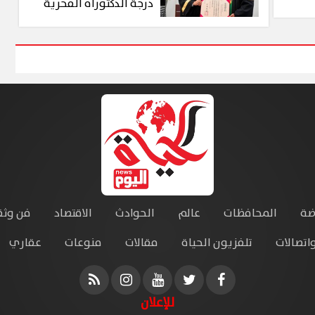
درجة الدكتوراه الفخرية
ضة
المحافظات
عالم
الحوادث
الاقتصاد
فن وثق
واتصالات
تلفزيون الحياة
مقالات
منوعات
عقاري
للإعلان