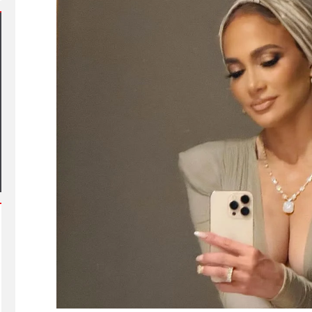
ة يشهد أول مشاركة
م في فعاليات شارع الفن
آلاف الزائرين يتدفقون على بورسعيد
وبورفؤاد في عطلة أسبوعية استثنائ