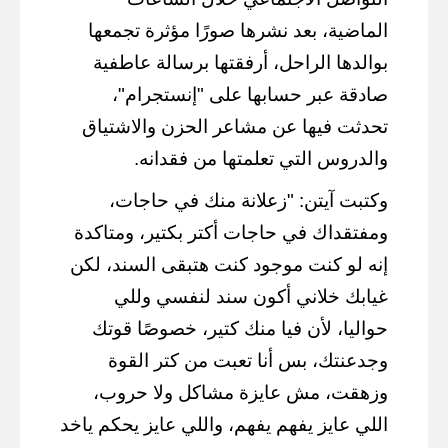
الماضية، بعد نشرها صورًا مؤثرة تجمعها
بوالدها الراحل، أرفقتها برسالة عاطفية
صادقة عبر حسابها على "إنستجرام"،
تحدثت فيها عن مشاعر الحزن والاشتياق
والدروس التي تعلمتها من فقدانه.
وكتبت آيتن: "زعلانة منك في حاجات،
ومفتقداك في حاجات أكتر بكتير، ومتاكدة
إنه لو كنت موجود كنت هتبقى السند، لكن
غيابك خلاني أكون سند لنفسي وللي
حواليا، لأن فيا منك كتير، خصوصًا قوتك
وجدعنتك، بس أنا تعبت من كتر القوة
وزهقت، مش عايزة مشاكل ولا حروب،
اللي عايز يفهم يفهم، واللي عايز يحكم ياخد