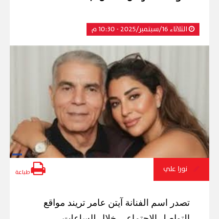
الثلاثاء 16/سبتمبر/2025 - 10:30 م
نورا علي
طباعة
تصدر اسم الفنانة آيتن عامر تريند مواقع
التواصل الاجتماعي خلال الساعات