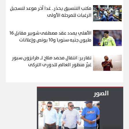
مكتب التنسيق يحذر.. غدا آخر موعد لتسجيل
الرغبات للمرحلة الأولى
الأهلي يمدد عقد مصطفى شوبير مقابل 16
مليون جنيه سنويا و10 بونص وإعلانات
تقارير: انتقال محمد صلاح لـ طرابزون سبور
غيّر منظور العالم للدورى التركى
الصور