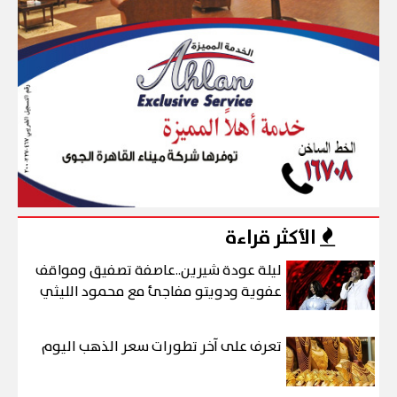
الأكثر قراءة
ليلة عودة شيرين..عاصفة تصفيق ومواقف
عفوية ودويتو مفاجئ مع محمود الليثي
تعرف على آخر تطورات سعر الذهب اليوم