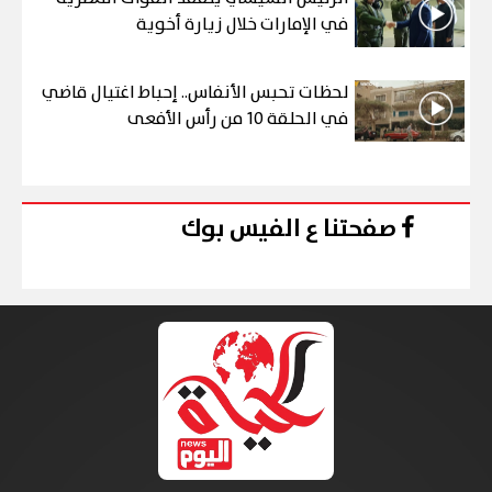
في الإمارات خلال زيارة أخوية
لحظات تحبس الأنفاس.. إحباط اغتيال قاضي
في الحلقة 10 من رأس الأفعى
صفحتنا ع الفيس بوك