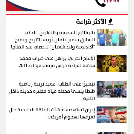
الأكثر قراءة
بالوثائق المصورة والتواريخ.. الحكم
السابق سمير عثمان يُزيف التاريخ ويمنح
"أكاديمية وليد شعبان" لـ عصام عبد الفتاح!
الإنتاج الحربي يراهن على خبرات محمد
سلامة لقيادة حراس مرمى مواليد 2011
تيسيرًا على الطلاب.. عميد تربية رياضية
طنطا ينشئ محطة مياه مفلترة حديثة داخل
الكلية
إيران تستهدف منشآت الطاقة الخليجية حال
تعرضها لهجوم أمريكي