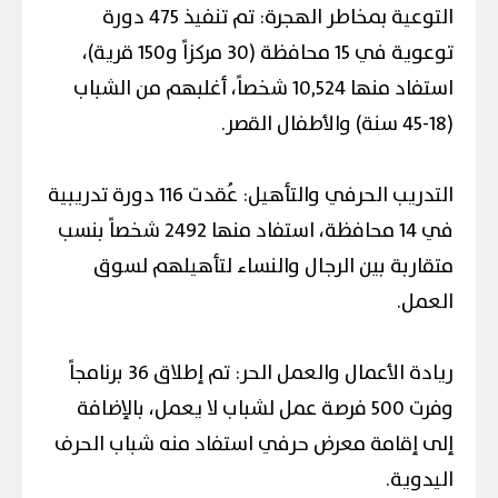
التوعية بمخاطر الهجرة: تم تنفيذ 475 دورة
توعوية في 15 محافظة (30 مركزاً و150 قرية)،
استفاد منها 10,524 شخصاً، أغلبهم من الشباب
(18-45 سنة) والأطفال القصر.
التدريب الحرفي والتأهيل: عُقدت 116 دورة تدريبية
في 14 محافظة، استفاد منها 2492 شخصاً بنسب
متقاربة بين الرجال والنساء لتأهيلهم لسوق
العمل.
ريادة الأعمال والعمل الحر: تم إطلاق 36 برنامجاً
وفرت 500 فرصة عمل لشباب لا يعمل، بالإضافة
إلى إقامة معرض حرفي استفاد منه شباب الحرف
اليدوية.