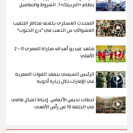
بنظام «التريبتك»؟.. الشروط والتفاصيل
المتحدث العسكري يكشف مخاطر التنقيب
العشوائي عن الذهب في "درع الجنوب"
شاهد فيديو أهداف مباراة المصري 0 – 2
الأهلي
الرئيس السيسي يتفقد القوات المصرية
في الإمارات خلال زيارة أخوية
لحظات تحبس الأنفاس.. إحباط اغتيال قاضي
في الحلقة 10 من رأس الأفعى