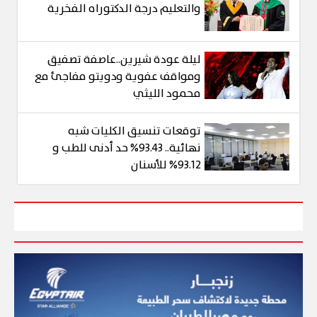
والتعليم درجة الدكتوراه الفخرية
ليلة عودة شيرين..عاصفة تصفيق
ومواقف عفوية ودويتو مفاجئ مع
محمود الليثي
توقعات تنسيق الكليات شبه
نهائية.. 93.43% حد أدنى للطب و
93.12% للأسنان