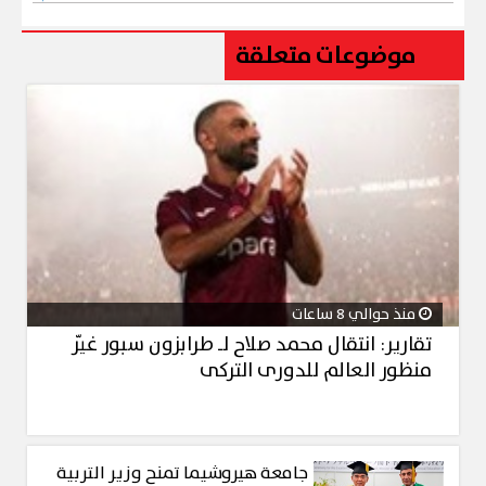
موضوعات متعلقة
منذ حوالي 8 ساعات
تقارير: انتقال محمد صلاح لـ طرابزون سبور غيّر
منظور العالم للدورى التركى
جامعة هيروشيما تمنح وزير التربية