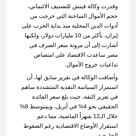
وقدرت وكالة فيتش للتصنيف الائتماني،
حجم الأموال الساخنة التي خرجت من
أدوات الدين المحلية منذ بداية الحرب على
إيران، بأكثر من 10 مليارات دولار، ولكنها
أشارت إلى أن مرونة سعر الصرف في
مصر ساعدت الاقتصاد على امتصاص
تداعيات خروج الأموال.
وأضافت الوكالة في تقرير سابق لها، أن
استمرار السياسة النقدية المتشددة ساهم
في تعزيز الثقة، حيث بلغ سعر الفائدة
الحقيقي نحو 4% في أبريل، وبمتوسط 8%
خلال الـ12 شهراً الماضية، مما دعم
استقرار الأوضاع الاقتصادية رغم الضغوط
الخارجية.