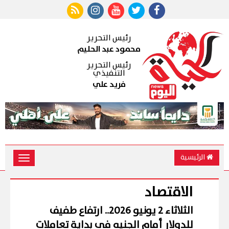
رئيس التحرير
محمود عبد الحليم
رئيس التحرير
التنفيذي
فريد علي
الرئيسية
Toggle
vigation
الاقتصاد
الثلاثاء 2 يونيو 2026.. ارتفاع طفيف
للدولار أمام الجنيه فى بداية تعاملات