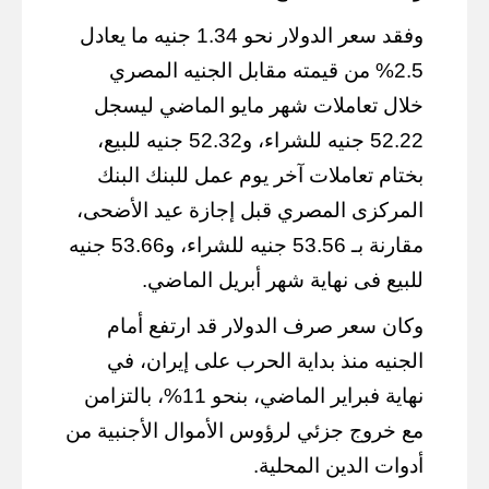
وفقد سعر الدولار نحو 1.34 جنيه ما يعادل
2.5% من قيمته مقابل الجنيه المصري
خلال تعاملات شهر مايو الماضي ليسجل
52.22 جنيه للشراء، و52.32 جنيه للبيع،
بختام تعاملات آخر يوم عمل للبنك البنك
المركزى المصري قبل إجازة عيد الأضحى،
مقارنة بـ 53.56 جنيه للشراء، و53.66 جنيه
للبيع فى نهاية شهر أبريل الماضي.
وكان سعر صرف الدولار قد ارتفع أمام
الجنيه منذ بداية الحرب على إيران، في
نهاية فبراير الماضي، بنحو 11%، بالتزامن
مع خروج جزئي لرؤوس الأموال الأجنبية من
أدوات الدين المحلية.