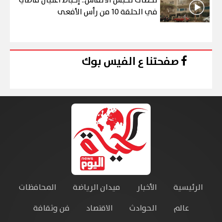
لحظات تحبس الأنفاس.. إحباط اغتيال قاضي
في الحلقة 10 من رأس الأفعى
صفحتنا ع الفيس بوك
الرئيسية
الأخبار
ميدان الرياضة
المحافظات
عالم
الحوادث
الاقتصاد
فن وثقافة