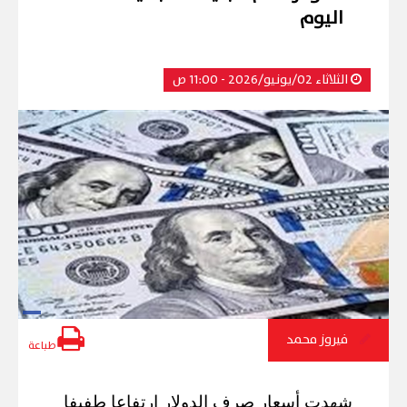
اليوم
الثلاثاء 02/يونيو/2026 - 11:00 ص
فيروز محمد
طباعة
شهدت أسعار صرف الدولار ارتفاعا طفيفا