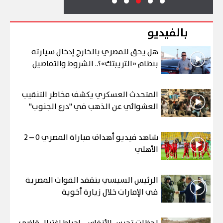
بالفيديو
هل يحق للمصري بالخارج إدخال سيارته
بنظام «التريبتك»؟.. الشروط والتفاصيل
المتحدث العسكري يكشف مخاطر التنقيب
العشوائي عن الذهب في "درع الجنوب"
شاهد فيديو أهداف مباراة المصري 0 – 2
الأهلي
الرئيس السيسي يتفقد القوات المصرية
في الإمارات خلال زيارة أخوية