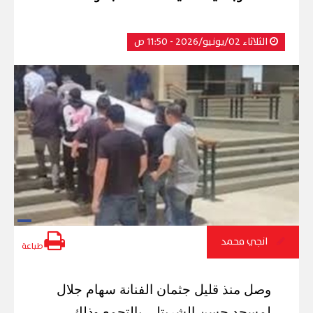
الثلاثاء 02/يونيو/2026 - 11:50 ص
انجي محمد
طباعة
وصل منذ قليل جثمان الفنانة سهام جلال
لمسجد حسن الشربتلي بالتجمع وذلك