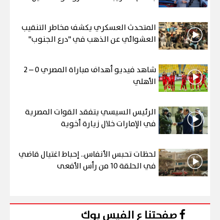
المتحدث العسكري يكشف مخاطر التنقيب
العشوائي عن الذهب في "درع الجنوب"
شاهد فيديو أهداف مباراة المصري 0 – 2
الأهلي
الرئيس السيسي يتفقد القوات المصرية
في الإمارات خلال زيارة أخوية
لحظات تحبس الأنفاس.. إحباط اغتيال قاضي
في الحلقة 10 من رأس الأفعى
صفحتنا ع الفيس بوك