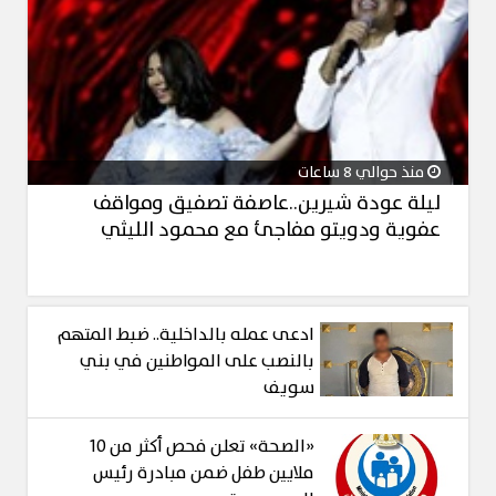
منذ حوالي 8 ساعات
ليلة عودة شيرين..عاصفة تصفيق ومواقف
عفوية ودويتو مفاجئ مع محمود الليثي
ادعى عمله بالداخلية.. ضبط المتهم
بالنصب على المواطنين في بني
سويف
«الصحة» تعلن فحص أكثر من 10
ملايين طفل ضمن مبادرة رئيس