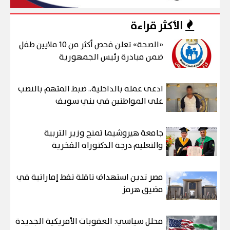
الأكثر قراءة
«الصحة» تعلن فحص أكثر من 10 ملايين طفل
ضمن مبادرة رئيس الجمهورية
ادعى عمله بالداخلية.. ضبط المتهم بالنصب
على المواطنين في بني سويف
جامعة هيروشيما تمنح وزير التربية
والتعليم درجة الدكتوراه الفخرية
مصر تدين استهداف ناقلة نفط إماراتية في
مضيق هرمز
محلل سياسي: العقوبات الأمريكية الجديدة