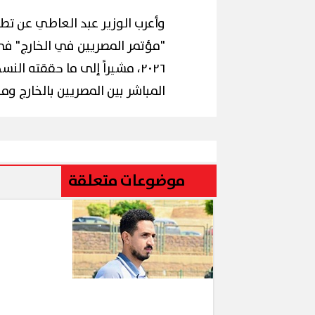
وأعرب الوزير عبد العاطي عن تطل
٢٠٢٦، مشيراً إلى ما حققته ا
المباشر بين المصريين بالخارج و
موضوعات متعلقة