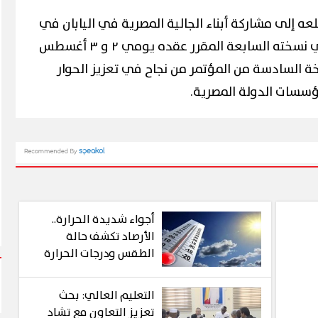
عه إلى مشاركة أبناء الجالية المصرية في اليابان في
"مؤتمر المصريين في الخارج" في نسخته السابعة المقرر عقده يومي ٢ و ٣ أغسطس
لنسخة السادسة من المؤتمر من نجاح في تعزيز الحوار
مؤسسات الدولة المصرية.
أجواء شديدة الحرارة..
الأرصاد تكشف حالة
الطقس ودرجات الحرارة
المتوقعة
التعليم العالي: بحث
تعزيز التعاون مع تشاد