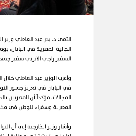
التقى د. بدر عبد العاطي وزير ال
السفير راجي الاتربي سفير جمهور
وأعرب الوزير عبد العاطي خلال ال
في اليابان في تعزيز جسور التوا
المجالات، مؤكداً أن المصريين بال
المصرية وسفراء للوطن في مختلف
وأشار وزير الخارجية إلى أن التو