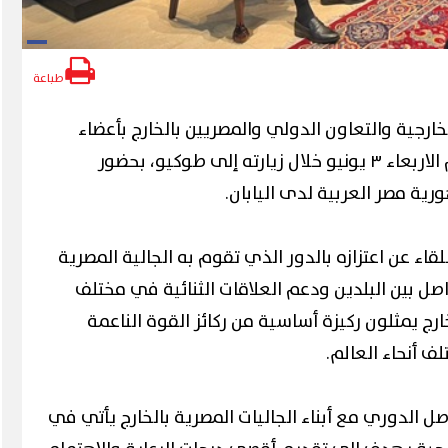
طباعة
خارجية والتعاون الدولي والمصريين بالخارج بأعضاء
الجالية المصرية في اليابان، يوم الاربعاء ٣ يونيو خلال زيارته إلى طوكيو، بحضور
ية مصر العربية لدى اليابان.
لقاء عن اعتزازه بالدور الذي تقوم به الجالية المصرية
صل بين البلدين ودعم العلاقات الثنائية في مختلف
خارج يمثلون ركيزة أساسية من ركائز القوة الناعمة
 أنحاء العالم.
اصل الدوري مع أبناء الجاليات المصرية بالخارج يأتي في