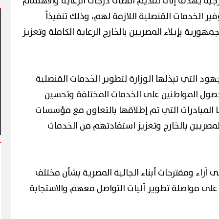
ارجية يهدف إلى تقديم أقصى درجات الرعاية والاهتمام
فير الخدمات القنصلية اللازمة لهم، وذلك تنفيذاً
ورية بإيلاء المصريين بالخارج الرعاية الكاملة وتعزيز
ود التي تبذلها الوزارة لتطوير الخدمات القنصلية
لقاهرة يشهد أول مشاركة
التعليم في فعاليات شارع الفن
آلاف الزائرين يتدفقون على ب
حصول المواطنين على الخدمات المختلفة وتحسين
وبورفؤاد في عطلة أسبوعية ا
ا المبادرات التي تم إطلاقها بالتعاون مع مؤسسات
المصريين بالخارج وتعزيز استفادتهم من الخدمات
ى آراء ومقترحات أبناء الجالية المصرية بشأن مختلف
 على مواصلة تطوير آليات التواصل معهم والاستجابة