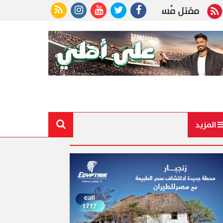
ل مُسن بمسكنه وأمن بورسعيد يكثف جهوده لضبط الجن
المزيد