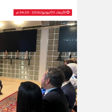
الأربعاء 03/يونيو/2026 - 04:20 م