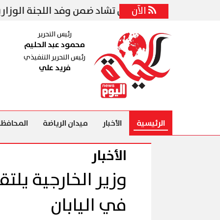
الآن
حة يلتقي رئيس تشاد ضمن وفد اللجنة الوزارية «المصر
رئيس التحرير
محمود عبد الحليم
رئيس التحرير التنفيذي
فريد علي
الرئيسية
الأخبار
ميدان الرياضة
المحافظا
الأخبار
وزير الخارجية يلتق
في اليابان