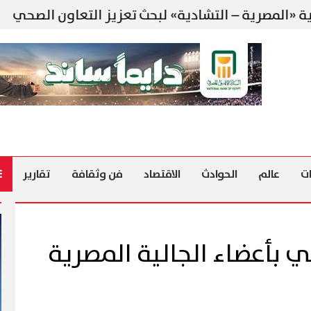
ية – التشادية» لبحث تعزيز التعاون الصحي
مقت
ت
عالم
الحوادث
الاقتصاد
فن وثقافة
تقارير
ي بأعضاء الجالية المصرية