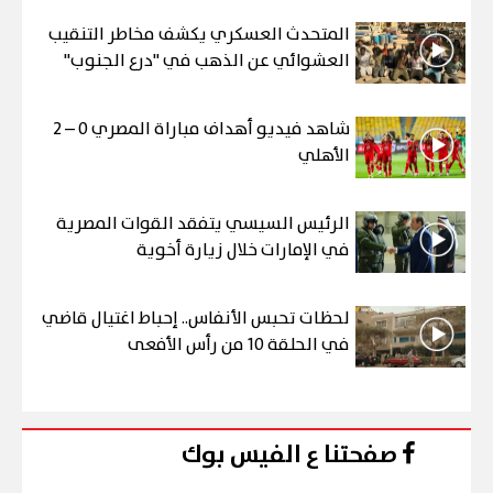
المتحدث العسكري يكشف مخاطر التنقيب
العشوائي عن الذهب في "درع الجنوب"
شاهد فيديو أهداف مباراة المصري 0 – 2
الأهلي
الرئيس السيسي يتفقد القوات المصرية
في الإمارات خلال زيارة أخوية
لحظات تحبس الأنفاس.. إحباط اغتيال قاضي
في الحلقة 10 من رأس الأفعى
صفحتنا ع الفيس بوك