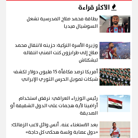
الأكثر قراءة
بطاقة محمد صلاح المدرسية تشعل
السوشيال ميديا
وزيرة الأسرة التركية: حزينه لانتقال محمد
صلاح إلى طرابزون كنت اتمني انتقاله
لبشكتاش
أمريكا ترصد مكافأة 15 مليون دولار لكشف
شبكات تمويل الحرس الثوري الإيراني
رئيس الوزراء العراقي: نرفض استخدام
أراضينا لأية هجمات على الدول الشقيقة أو
الصديقة
بعد الاستغناء عنه.. أنس وائل لاعب الزمالك:
«دول عصابة ولسة هحكى كل حاجة»