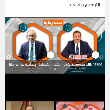
التوفيق والسداد.
14300 طالبًا ببورسعيد يؤدون امتحان الشهادة الإعدادية غدًا من خلال
66 لجنة