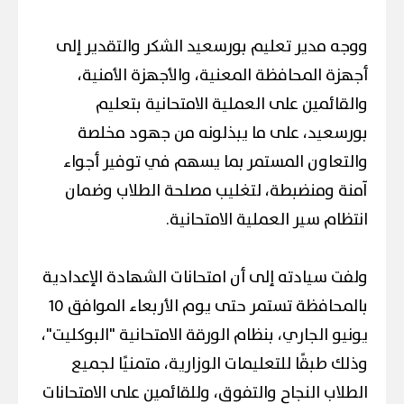
ووجه مدير تعليم بورسعيد الشكر والتقدير إلى
أجهزة المحافظة المعنية، والأجهزة الأمنية،
والقائمين على العملية الامتحانية بتعليم
بورسعيد، على ما يبذلونه من جهود مخلصة
والتعاون المستمر بما يسهم في توفير أجواء
آمنة ومنضبطة، لتغليب مصلحة الطلاب وضمان
انتظام سير العملية الامتحانية.
ولفت سيادته إلى أن امتحانات الشهادة الإعدادية
بالمحافظة تستمر حتى يوم الأربعاء الموافق 10
يونيو الجاري، بنظام الورقة الامتحانية "البوكليت"،
وذلك طبقًا للتعليمات الوزارية، متمنيًا لجميع
الطلاب النجاح والتفوق، وللقائمين على الامتحانات