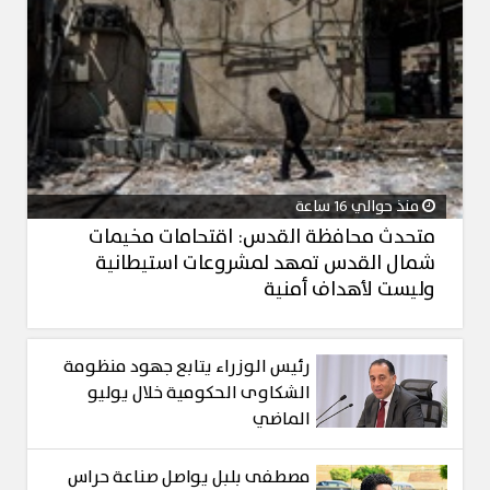
منذ حوالي 16 ساعة
متحدث محافظة القدس: اقتحامات مخيمات
شمال القدس تمهد لمشروعات استيطانية
وليست لأهداف أمنية
رئيس الوزراء يتابع جهود منظومة
الشكاوى الحكومية خلال يوليو
الماضي
مصطفى بلبل يواصل صناعة حراس