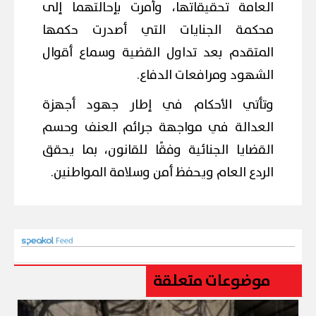
العامة تحقيقاتها، وأمرت بإحالتهما إلى
محكمة الجنايات التي أصدرت حكمها
المتقدم بعد تداول القضية وسماع أقوال
الشهود ومرافعات الدفاع.
وتأتي الأحكام في إطار جهود أجهزة
العدالة في مواجهة جرائم العنف وحسم
القضايا الجنائية وفقًا للقانون، بما يحقق
الردع العام ويحفظ أمن وسلامة المواطنين.
موضوعات متعلقة