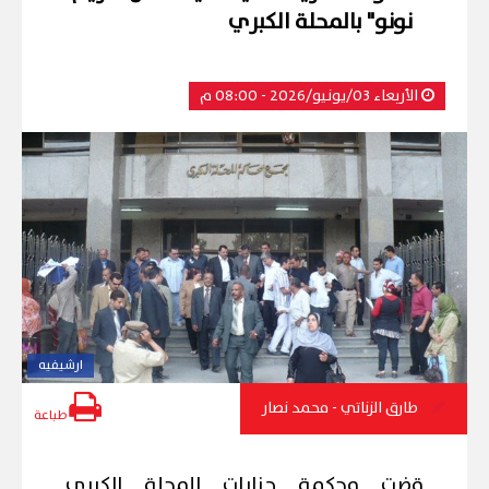
نونو" بالمحلة الكبري
الأربعاء 03/يونيو/2026 - 08:00 م
ارشيفيه
طارق الزناتي - محمد نصار
طباعة
قضت محكمة جنايات المحلة الكبرى