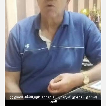
إشادة واسعة بدور يسري عبد الغني في تطوير ناشئي المقاولون
العرب