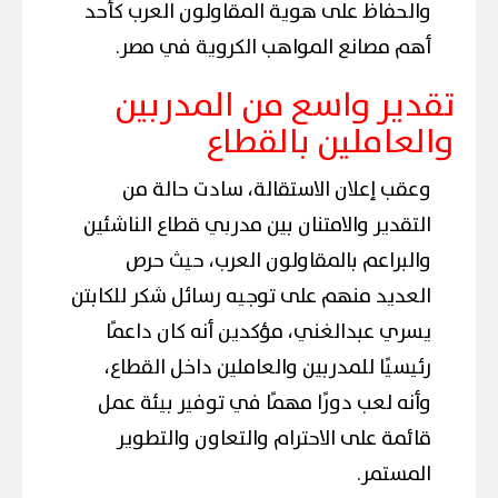
والحفاظ على هوية المقاولون العرب كأحد
أهم مصانع المواهب الكروية في مصر.
تقدير واسع من المدربين
والعاملين بالقطاع
وعقب إعلان الاستقالة، سادت حالة من
التقدير والامتنان بين مدربي قطاع الناشئين
والبراعم بالمقاولون العرب، حيث حرص
العديد منهم على توجيه رسائل شكر للكابتن
يسري عبدالغني، مؤكدين أنه كان داعمًا
رئيسيًا للمدربين والعاملين داخل القطاع،
وأنه لعب دورًا مهمًا في توفير بيئة عمل
قائمة على الاحترام والتعاون والتطوير
المستمر.