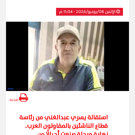
الإثنين 08/يونيو/2026 - 11:04 م
طباعة
استقالة يسري عبدالغني من رئاسة
قطاع الناشئين بالمقاولون العرب..
نهاية مرحلة صنعت أجيالًا من