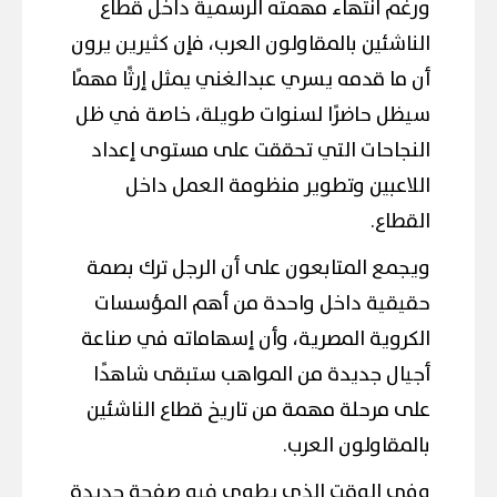
ورغم انتهاء مهمته الرسمية داخل قطاع
الناشئين بالمقاولون العرب، فإن كثيرين يرون
أن ما قدمه يسري عبدالغني يمثل إرثًا مهمًا
سيظل حاضرًا لسنوات طويلة، خاصة في ظل
النجاحات التي تحققت على مستوى إعداد
اللاعبين وتطوير منظومة العمل داخل
القطاع.
ويجمع المتابعون على أن الرجل ترك بصمة
حقيقية داخل واحدة من أهم المؤسسات
الكروية المصرية، وأن إسهاماته في صناعة
أجيال جديدة من المواهب ستبقى شاهدًا
على مرحلة مهمة من تاريخ قطاع الناشئين
بالمقاولون العرب.
وفي الوقت الذي يطوي فيه صفحة جديدة