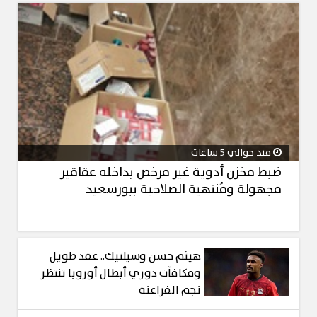
منذ حوالي 5 ساعات
ضبط مخزن أدوية غير مرخص بداخله عقاقير
مجهولة ومُنتهية الصلاحية ببورسعيد
هيثم حسن وسيلتيك.. عقد طويل
ومكافآت دوري أبطال أوروبا تنتظر
نجم الفراعنة