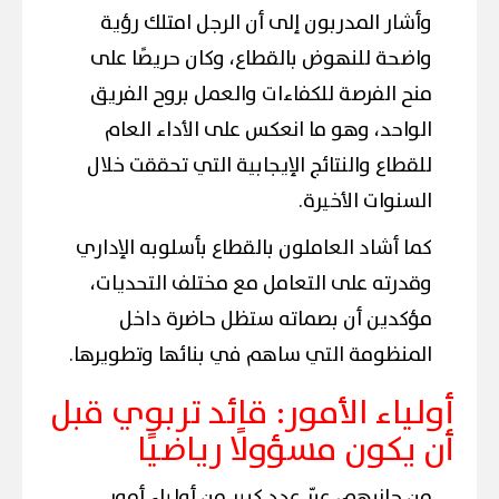
وأشار المدربون إلى أن الرجل امتلك رؤية
واضحة للنهوض بالقطاع، وكان حريصًا على
منح الفرصة للكفاءات والعمل بروح الفريق
الواحد، وهو ما انعكس على الأداء العام
للقطاع والنتائج الإيجابية التي تحققت خلال
السنوات الأخيرة.
كما أشاد العاملون بالقطاع بأسلوبه الإداري
وقدرته على التعامل مع مختلف التحديات،
مؤكدين أن بصماته ستظل حاضرة داخل
المنظومة التي ساهم في بنائها وتطويرها.
أولياء الأمور: قائد تربوي قبل
أن يكون مسؤولًا رياضيًا
من جانبهم، عبّر عدد كبير من أولياء أمور