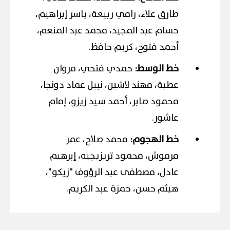
طارق علاء، رامي ربيعة، ياسر إبراهيم،
حسام عبد المجيد، محمد عبد المنعم،
أحمد فتوح، كريم حافظ.
خط الوسط:
حمدي فتحي، مروان
عطية، مهند لاشين، نبيل عماد دونجا،
محمود صابر، أحمد سيد زيزو، إمام
عاشور.
خط الهجوم:
محمد صلاح، عمر
مرموش، محمود تريزيجيه، إبرهيم
عادل، مصطفى عبد الرؤوف "زيكو"،
هيثم حسن، حمزة عبد الكريم.