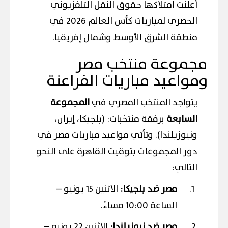
أعلنت امتلاكها حقوق النقل التلفزيوني
الحصري لمباريات كأس العالم 2026 في
منطقة الشرق الأوسط وشمال إفريقيا.
مجموعة منتخب مصر
ومواعيد مباريات الفراعنة
يتواجد المنتخب المصري في
المجموعة
السابعة
برفقة منتخبات: (بلجيكا، إيران،
ونيوزيلندا). وتأتي مواعيد مباريات مصر في
دور المجموعات بتوقيت القاهرة على النحو
التالي:
مصر ضد بلجيكا:
الاثنين 15 يونيو –
الساعة 10:00 مساءً.
مصر ضد نيوزيلندا:
الاثنين 22 يونيو –