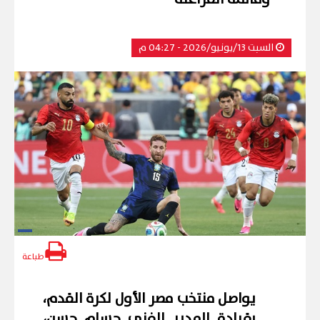
السبت 13/يونيو/2026 - 04:27 م
طباعة
يواصل منتخب مصر الأول لكرة القدم،
بقيادة المدير الفني حسام حسن،