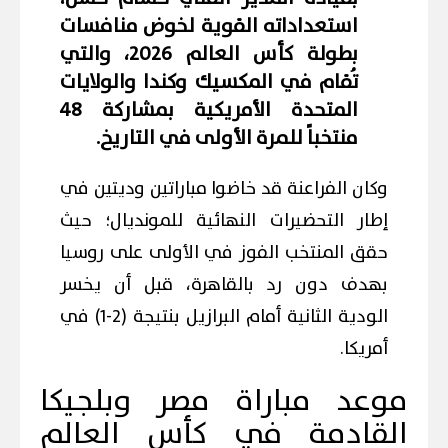
استعداداته القوية لخوض منافسات
بطولة كأس العالم 2026، والتي
تُقام في المكسيك وكندا والولايات
المتحدة الأمريكية بمشاركة 48
منتخباً للمرة الأولى في التاريخ.
وكان الفراعنة قد خاضوا مباراتين وديتين في
إطار التحضيرات النهائية للمونديال؛ حيث
حقق المنتخب الفوز في الأولى على روسيا
بهدف دون رد بالقاهرة، قبل أن يخسر
الودية الثانية أمام البرازيل بنتيجة (2-1) في
أمريكا.
موعد مباراة مصر وبلجيكا
القادمة في كأس العالم