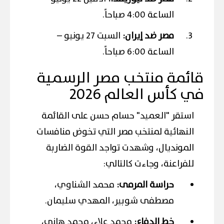
الساعة 4:00 صباحاً.
مصر ضد إيران:
السبت 27 يونيو –
الساعة 6:00 صباحاً.
قائمة منتخب مصر الرسمية
في كأس العالم 2026
استقر "العميد" حسام حسن على القائمة
النهائية لمنتخب مصر التي تخوض منافسات
المونديال، وشهدت تواجد القوة الضاربة
للفراعنة، وجاءت كالتالي:
حراسة المرمى:
محمد الشناوي،
مصطفى شوبير، المهدي سليمان.
خط الدفاع:
محمد علاء، محمد هاني،