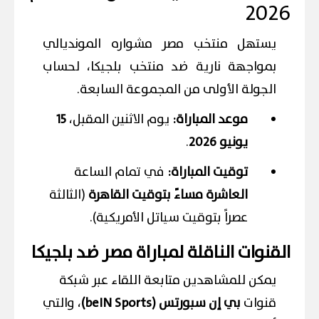
2026
يستهل منتخب مصر مشواره المونديالي
بمواجهة نارية ضد منتخب بلجيكا، لحساب
الجولة الأولى من المجموعة السابعة.
موعد المباراة:
يوم الاثنين المقبل،
15
يونيو 2026
.
توقيت المباراة:
في تمام الساعة
العاشرة مساءً بتوقيت القاهرة
(الثالثة
عصراً بتوقيت سياتل الأمريكية).
القنوات الناقلة لمباراة مصر ضد بلجيكا
يمكن للمشاهدين متابعة اللقاء عبر شبكة
قنوات
بي إن سبورتس (beIN Sports)
، والتي