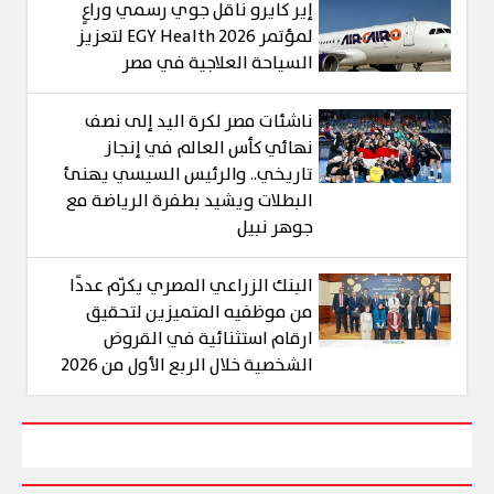
إير كايرو ناقل جوي رسمي وراعٍ
لمؤتمر EGY Health 2026 لتعزيز
السياحة العلاجية في مصر
ناشئات مصر لكرة اليد إلى نصف
نهائي كأس العالم في إنجاز
تاريخي.. والرئيس السيسي يهنئ
البطلات ويشيد بطفرة الرياضة مع
جوهر نبيل
البنك الزراعي المصري يكرّم عددًا
من موظفيه المتميزين لتحقيق
ارقام استثنائية في القروض
الشخصية خلال الربع الأول من 2026