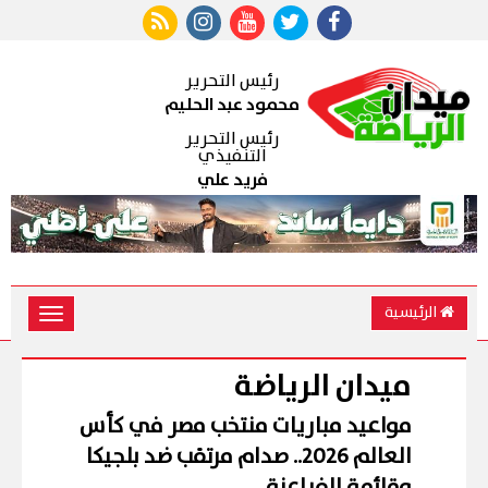
رئيس التحرير
محمود عبد الحليم
رئيس التحرير
التنفيذي
فريد علي
الرئيسية
Toggle
vigation
ميدان الرياضة
مواعيد مباريات منتخب مصر في كأس
العالم 2026.. صدام مرتقب ضد بلجيكا
وقائمة الفراعنة