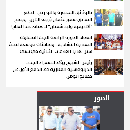
بالوثائق المصورة والتواريخ.. الحكم
السابق سمير عثمان يُزيف التاريخ ويمنح
"أكاديمية وليد شعبان" لـ عصام عبد الفتاح!
انعقاد الدورة الرابعة للجنة المشتركة
المصرية التشادية…ومباحثات موسعة لبحث
سبل تعزيز العلاقات الثنائية في شتى
المجالات
رئيس الشيوخ يؤكد للسفراء الجدد:
الدبلوماسية المصرية خط الدفاع الأول عن
مصالح الوطن
الصور