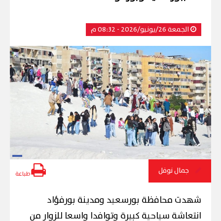
الجمعة 26/يونيو/2026 - 08:32 م
جمال نوفل
طباعة
شهدت محافظة بورسعيد ومدينة بورفؤاد
انتعاشة سياحية كبيرة وتوافدا واسعا للزوار من