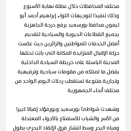
مختلف المحافظات خلال عطلة نهاية الأسبوع
وذلك تنفيذا لتوجيهات اللواء إبراهيم أحمد أبو
ليمون محافظ بورسعيد برفع درجة الجاهزية
بجميع القطاعات الحيوية والسياحية لتقديم
أفضل الخدمات للمواطنين والزائرين حيث عكست
حركة الإقبال المتزايدة المكانة التي باتت تحتلها
المدينة الباسلة على خريطة السياحة الداخلية
بفضل ما تمتلكه من مقومات سياحية وترفيهية
وتجارية متنوعة تستقطب رحلات اليوم الواحد من
مختلف أنحاء الجمهورية
وشهدت شواطئ بورسعيد وبورفؤاد إقبالا كبيرا
من الأسر والشباب للاستمتاع بالأجواء المعتدلة
ومياه البحر وسط انتشار فرق الإنقاذ البحري بطول