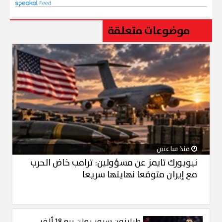
موضوعات متعلقة
منذ ساعتين
نيويورك تايمز عن مسؤولين: ترامب خاض الحرب
مع إيران متوقعا نهايتها سريعا
طرابزون سبور يعلن بيع 18 ألف