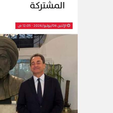
المشتركة
الإثنين 06/يوليو/2026 - 12:05 ص