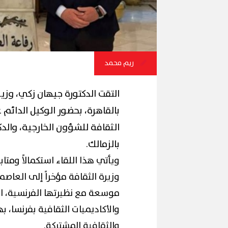
ريم محمد
​التقت الدكتورة جيهان زكي، وزي
بالقاهرة، بحضور الوكيل الدائ
الثقافة للشؤون الخارجية، والدكت
بالزمالك.
​ويأتي هذا اللقاء استكمالاً ومتا
وزيرة الثقافة مؤخراً إلى العاص
موسعة مع نظيرتها الفرنسية، ا
والأكاديميات الثقافية بفرنسا،
والثقافية المشتركة.