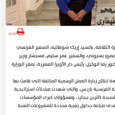
طباعة
رة الثقافة، بالسيد إريك شوفاليه، السفير الفرنسي
م عمرو بسيوني، والسفير عمر سليم، مستشار وزير
ور رضا الوكيل، رئيس دار الأوبرا المصرية، بمقر الوزارة
بعة لنتائج زيارة العمل الرسمية المكثفة التي قامت بها
مة الفرنسية باريس، والتي شهدت مباحثات استراتيجية
لسيدة كاثرين بيجارد، ومسؤولي كبرى المؤسسات
 بهدف صياغة جداول زمنية محددة للمشروعات الفنية