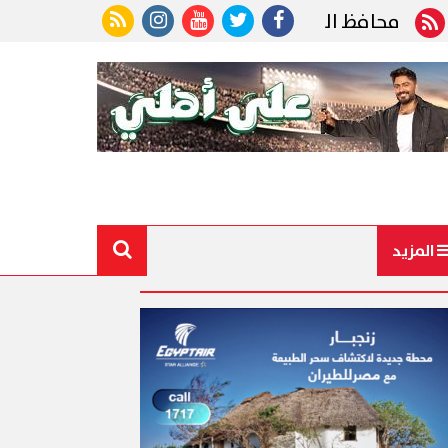
افظ الجيزة ينعى رئيس الوحدة المحلية بقرية ناهيا الذ
المزيد