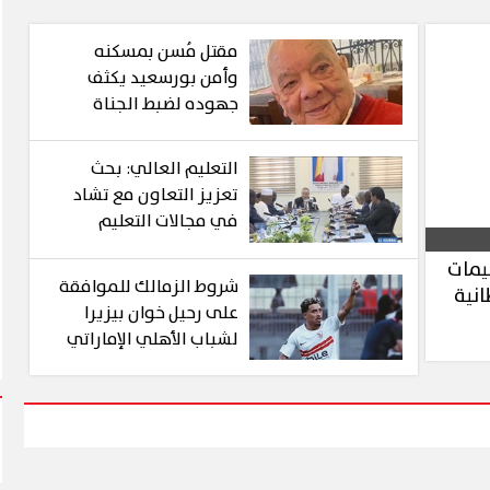
مقتل مُسن بمسكنه
وأمن بورسعيد يكثف
جهوده لضبط الجناة
التعليم العالي: بحث
تعزيز التعاون مع تشاد
في مجالات التعليم
العالي والبحث العلمي
يمات
وزيادة المنح الدراسية
شروط الزمالك للموافقة
نية
المقدمة للطلاب
على رحيل خوان بيزيرا
التشاديين
لشباب الأهلي الإماراتي