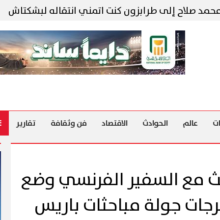
صلاح إلى طرابزون كنت اتمني انتقاله لبشكتاش
مح
ت
عالم
الحوادث
الاقتصاد
فن وثقافة
تقارير
حث مع السفير الفرنسي وضع
رجات جولة مباحثات باريس