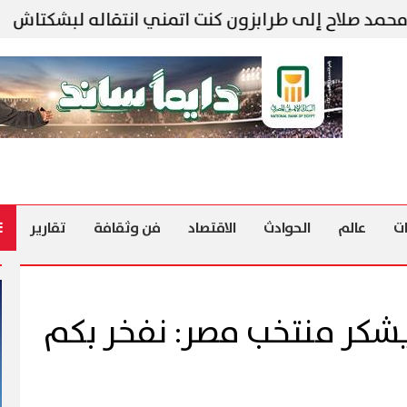
 صلاح إلى طرابزون كنت اتمني انتقاله لبشكتاش
م
ت
عالم
الحوادث
الاقتصاد
فن وثقافة
تقارير
شكر منتخب مصر: نفخر بكم