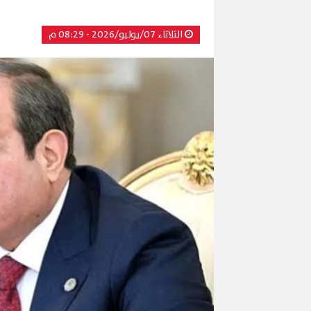
الثلاثاء 07/يوليو/2026 - 08:29 م