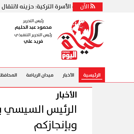
ديقة
الآن
وزيرة الأسرة التركية: حزينه لانتقال محمد
رئيس التحرير
محمود عبد الحليم
رئيس التحرير التنفيذي
فريد علي
الرئيسية
الأخبار
ميدان الرياضة
المحافظا
الأخبار
الرئيس السيسي ي
وبإنجازكم