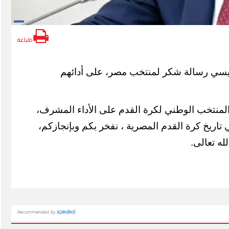
طباعة
يسي رسالة شكر لمنتخب مصر، على أدائهم
لمنتخب الوطني لكرة القدم على الأداء المشرف،
تاريخ كرة القدم المصرية ، نفخر بكم وبإنجازكم،
له تعالى.