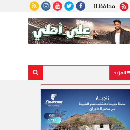
حافظ الجيزة ينعى رئيس الوحدة المحلية بقرية ناهيا ال
المزيد