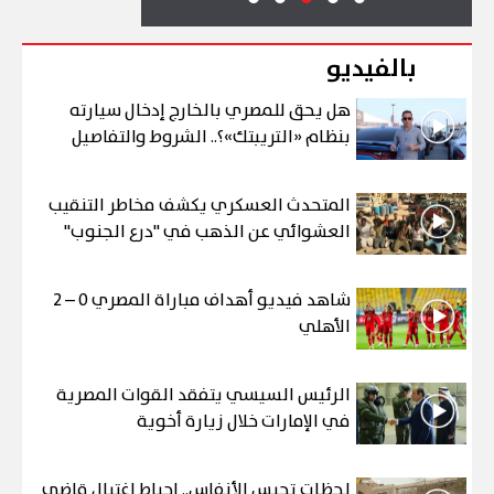
بالفيديو
هل يحق للمصري بالخارج إدخال سيارته
بنظام «التريبتك»؟.. الشروط والتفاصيل
المتحدث العسكري يكشف مخاطر التنقيب
العشوائي عن الذهب في "درع الجنوب"
شاهد فيديو أهداف مباراة المصري 0 – 2
الأهلي
الرئيس السيسي يتفقد القوات المصرية
في الإمارات خلال زيارة أخوية
لحظات تحبس الأنفاس.. إحباط اغتيال قاضي