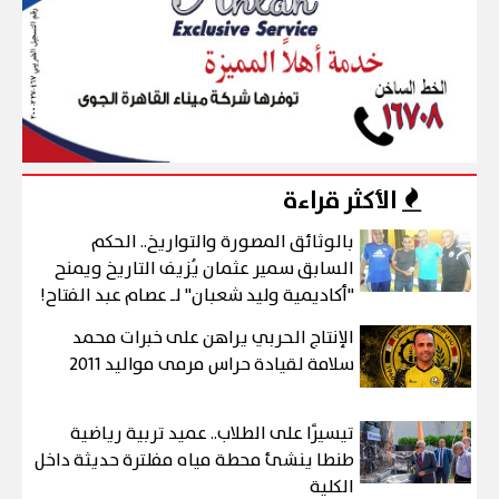
الأكثر قراءة
بالوثائق المصورة والتواريخ.. الحكم
السابق سمير عثمان يُزيف التاريخ ويمنح
"أكاديمية وليد شعبان" لـ عصام عبد الفتاح!
الإنتاج الحربي يراهن على خبرات محمد
سلامة لقيادة حراس مرمى مواليد 2011
تيسيرًا على الطلاب.. عميد تربية رياضية
طنطا ينشئ محطة مياه مفلترة حديثة داخل
الكلية