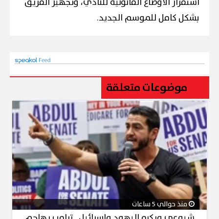
استقرار الأوضاع القانونية للنادي، وتجهيز الفريق
بشكل كامل للموسم الجديد.
موضوعات متعلقة
منذ حوالي 5 ساعات
شيوعي ويكره اليهود وإسرائيل.. ترامب يهاجم