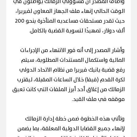
وأضاف المصدر أن مسؤولي الزمالك يواصلون في
الوقت الحالي إنهاء ملف الجهاز المعاون لفيريرا،
حيث تقدر مستحقات مساعديه المتأخرة بنحو 200
ألف دولار، تمهيدًا لتسوية القضية بالكامل.
وأشار المصدر إلى أنه فور الانتهاء من الإجراءات
المالية واستكمال المستندات المطلوبة، سيتم
رفع قضية يانيك فيريرا من نظام الاتحاد الدولي
لكرة القدم (فيفا) خلال الساعات المقبلة، ليقترب
الزمالك من إغلاق أحد أبرز الملفات التي كانت تعيق
موقفه في ملف القيد.
وتأتي هذه الخطوة ضمن خطة إدارة الزمالك
لإنهاء جميع القضايا الدولية المعلقة، بما يضمن