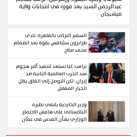
عبدالرحمن السيد بعد فوزه في انتخابات ولاية
ميشيجان
السفير التركي بالقاهرة: نادي
طرابزون سيُنافس بقوة بعد انضمام
محمد صلاح
ترامب: كنا نستعد لتنفيذ أكبر هجوم
منذ الحرب العالمية الثانية ضد
إيران.. لكن التوصل إلى اتفاق يظل
الخيار المفضل
وزير الخارجية يلتقي نظيره
الباكستانى على هامش الاجتماع
الوزاري بشأن القدس في عمّان