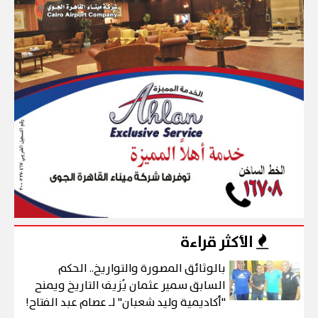
الأكثر قراءة
بالوثائق المصورة والتواريخ.. الحكم
السابق سمير عثمان يُزيف التاريخ ويمنح
"أكاديمية وليد شعبان" لـ عصام عبد الفتاح!