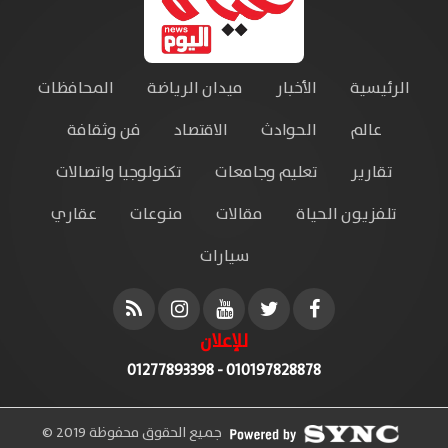
الرئيسية
الأخبار
ميدان الرياضة
المحافظات
عالم
الحوادث
الاقتصاد
فن وثقافة
تقارير
تعليم وجامعات
تكنولوجيا واتصالات
تلفزيون الحياة
مقالات
منوعات
عقاري
سيارات
للإعلان
010197828878 - 01277893398
جميع الحقوق محفوظة 2019 ©