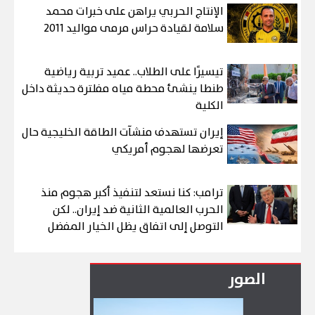
الإنتاج الحربي يراهن على خبرات محمد
سلامة لقيادة حراس مرمى مواليد 2011
تيسيرًا على الطلاب.. عميد تربية رياضية
طنطا ينشئ محطة مياه مفلترة حديثة داخل
الكلية
إيران تستهدف منشآت الطاقة الخليجية حال
تعرضها لهجوم أمريكي
ترامب: كنا نستعد لتنفيذ أكبر هجوم منذ
الحرب العالمية الثانية ضد إيران.. لكن
التوصل إلى اتفاق يظل الخيار المفضل
الصور