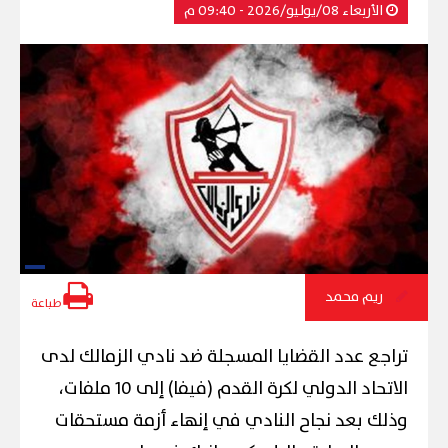
الأربعاء 08/يوليو/2026 - 09:40 م
ريم محمد
طباعة
تراجع عدد القضايا المسجلة ضد نادي الزمالك لدى
الاتحاد الدولي لكرة القدم (فيفا) إلى 10 ملفات،
وذلك بعد نجاح النادي في إنهاء أزمة مستحقات