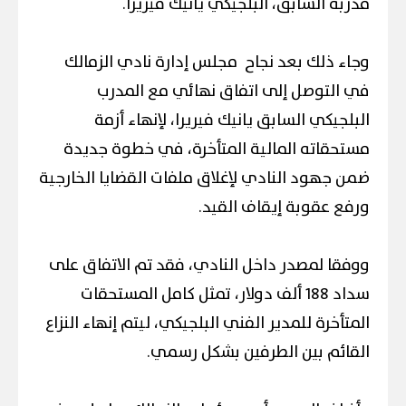
مدربه السابق، البلجيكي يانيك فيريرا.
وجاء ذلك بعد نجاح مجلس إدارة نادي الزمالك
في التوصل إلى اتفاق نهائي مع المدرب
البلجيكي السابق يانيك فيريرا، لإنهاء أزمة
مستحقاته المالية المتأخرة، في خطوة جديدة
ضمن جهود النادي لإغلاق ملفات القضايا الخارجية
ورفع عقوبة إيقاف القيد.
ووفقا لمصدر داخل النادي، فقد تم الاتفاق على
سداد 188 ألف دولار، تمثل كامل المستحقات
المتأخرة للمدير الفني البلجيكي، ليتم إنهاء النزاع
القائم بين الطرفين بشكل رسمي.