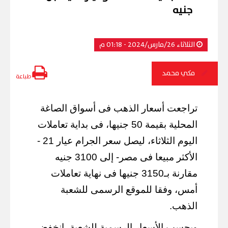
جنيه
الثلاثاء 26/مارس/2024 - 01:18 م
مكي محمد
طباعة
تراجعت أسعار الذهب فى أسواق الصاغة
المحلية بقيمة 50 جنيها، فى بداية تعاملات
اليوم الثلاثاء، ليصل سعر الجرام عيار 21 -
الأكثر مبيعا فى مصر- إلى 3100 جنيه
مقارنة بـ3150 جنيها فى نهاية تعاملات
أمس، وفقا للموقع الرسمى للشعبة
الذهب.
وبحسب الأسعار الرسمية للشعبة، انخفض