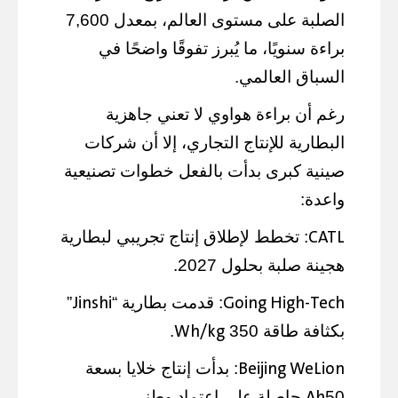
الصلبة على مستوى العالم، بمعدل 7,600
براءة سنويًا، ما يُبرز تفوقًا واضحًا في
السباق العالمي.
رغم أن براءة هواوي لا تعني جاهزية
البطارية للإنتاج التجاري، إلا أن شركات
صينية كبرى بدأت بالفعل خطوات تصنيعية
واعدة:
CATL
: تخطط لإطلاق إنتاج تجريبي لبطارية
هجينة صلبة بحلول 2027.
Jinshi
Going High-Tech
: قدمت بطارية “
”
Wh/kg
بكثافة طاقة 350
.
Beijing WeLion
: بدأت إنتاج خلايا بسعة
Ah
50
حاصلة على اعتماد وطني.