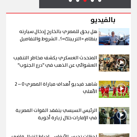
بالفيديو
هل يحق للمصري بالخارج إدخال سيارته
بنظام «التريبتك»؟.. الشروط والتفاصيل
المتحدث العسكري يكشف مخاطر التنقيب
العشوائي عن الذهب في "درع الجنوب"
شاهد فيديو أهداف مباراة المصري 0 – 2
الأهلي
الرئيس السيسي يتفقد القوات المصرية
في الإمارات خلال زيارة أخوية
لحظات تحبس الأنفاس.. إحباط اغتيال قاضي