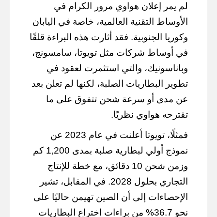
لم يمر إعلان هواوي مرور الكرام في
الأوساط التقنية العالمية، خاصة في اليابان
وكوريا الجنوبية. فقد أثارت هذه البراءة قلقًا
في أوساط شركات مثل تويوتا، سامسونج،
وباناسونيك، والتي استثمرت لعقود في
تطوير البطاريات الصلبة، لكنها لم تعلن بعد
عن مدى أو سرعة شحن تتفوق على ما
تقترحه هواوي نظريًا.
فمثلًا، تويوتا أعلنت في عام 2023 عن
نموذج أولي لبطارية صلبة بمدى 1,200 كم
وزمن شحن 10 دقائق، مع خطة للإنتاج
التجاري بحلول 2028. في المقابل، تشير
الإحصاءات إلى أن الصين تهيمن حاليًا على
نحو 36.7% من براءات اختراع البطاريات