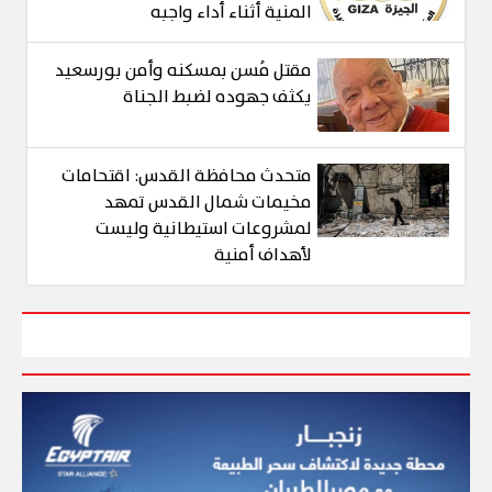
المنية أثناء أداء واجبه
مقتل مُسن بمسكنه وأمن بورسعيد
يكثف جهوده لضبط الجناة
متحدث محافظة القدس: اقتحامات
مخيمات شمال القدس تمهد
لمشروعات استيطانية وليست
لأهداف أمنية