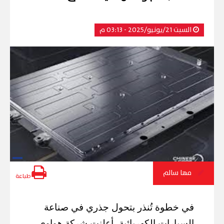
السبت 21/يونيو/2025 - 03:13 م
مها سالم
طباعة
في خطوة تُنذر بتحول جذري في صناعة
السيارات الكهربائية، أعلنت شركة هواوي