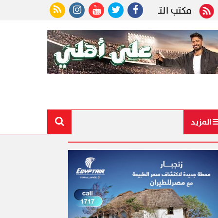
لتنسيق: الطلاب يمكنهم تعديل رغباتهم حتى غلق المر
المزيد