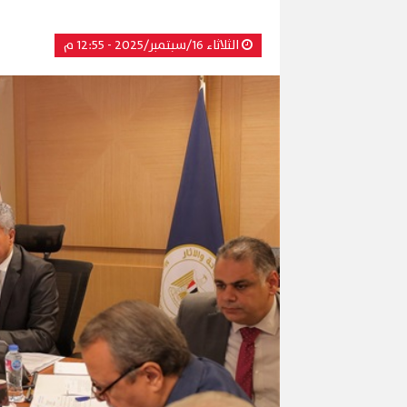
الثلاثاء 16/سبتمبر/2025 - 12:55 م