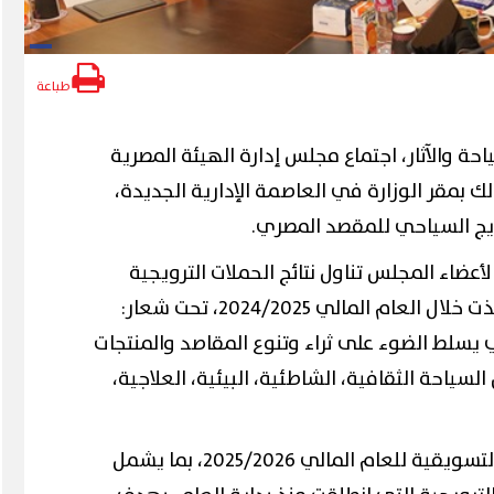
طباعة
ة والآثار، اجتماع مجلس إدارة الهيئة المصرية
ك بمقر الوزارة في العاصمة الإدارية الجديدة،
يج السياحي للمقصد المصري.
لأعضاء المجلس تناول نتائج الحملات الترويجية
م المالي 2024/2025، تحت شعار:
ي يسلط الضوء على ثراء وتنوع المقاصد والمنتجات
سياحة الثقافية، الشاطئية، البيئية، العلاجية،
كما استعرضت الهيئة الخطة التسويقية للعام المالي 2025/2026، بما يشمل