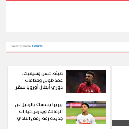
هيثم حسن وسيلتيك..
عقد طويل ومكافآت
دوري أبطال أوروبا تنتظر
نجم الفراعنة
بيزيرا يتمسك بالرحيل عن
الزمالك ويدرس خيارات
جديدة رغم رفض النادي
بيعه