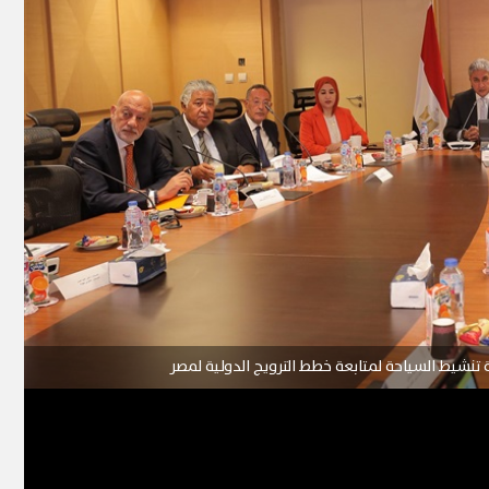
ة تنشيط السياحة لمتابعة خطط الترويج الدولية لمصر