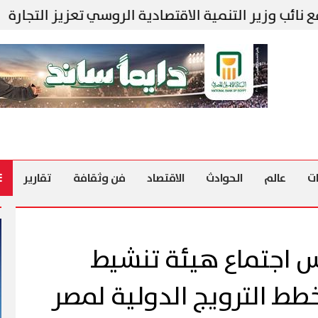
التنمية الاقتصادية الروسي تعزيز التجارة
مكتب ا
ت
عالم
الحوادث
الاقتصاد
فن وثقافة
تقارير
س اجتماع هيئة تنشيط
طط الترويج الدولية لمصر