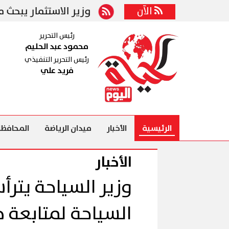
ضبط الجناة
الآن
وزير الاستثمار يبحث مع نائب وزير 
رئيس التحرير
محمود عبد الحليم
رئيس التحرير التنفيذي
فريد علي
الرئيسية
الأخبار
ميدان الرياضة
المحافظا
الأخبار
وزير السياحة يترأ
السياحة لمتابعة خ