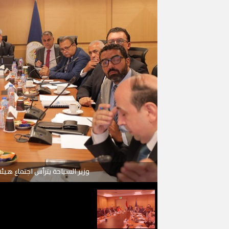
وزير السياحة يترأس اجتماع هيئ